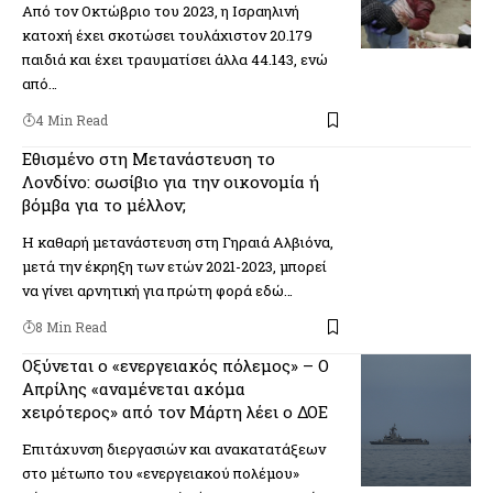
Από τον Οκτώβριο του 2023, η Ισραηλινή
κατοχή έχει σκοτώσει τουλάχιστον 20.179
παιδιά και έχει τραυματίσει άλλα 44.143, ενώ
από…
4 Min Read
Εθισμένο στη Μετανάστευση το
Λονδίνο: σωσίβιο για την οικονομία ή
βόμβα για το μέλλον;
H καθαρή μετανάστευση στη Γηραιά Αλβιόνα,
μετά την έκρηξη των ετών 2021-2023, μπορεί
να γίνει αρνητική για πρώτη φορά εδώ…
8 Min Read
Οξύνεται ο «ενεργειακός πόλεμος» – Ο
Απρίλης «αναμένεται ακόμα
χειρότερος» από τον Μάρτη λέει ο ΔΟΕ
Επιτάχυνση διεργασιών και ανακατατάξεων
στο μέτωπο του «ενεργειακού πολέμου»