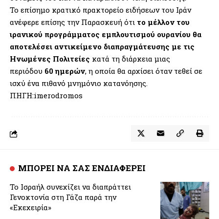
Το επίσημο κρατικό πρακτορείο ειδήσεων του Ιράν
ανέφερε επίσης την Παρασκευή ότι
το μέλλον του
ιρανικού προγράμματος εμπλουτισμού ουρανίου θα
αποτελέσει αντικείμενο διαπραγμάτευσης με τις
Ηνωμένες Πολιτείες
κατά τη διάρκεια μιας
περιόδου
60 ημερών
, η οποία θα αρχίσει όταν τεθεί σε
ισχύ ένα πιθανό μνημόνιο κατανόησης.
ΠΗΓΗ:imerodromos
ΜΠΟΡΕΙ ΝΑ ΣΑΣ ΕΝΔΙΑΦΕΡΕΙ
Το Ισραήλ συνεχίζει να διαπράττει
Γενοκτονία στη Γάζα παρά την
«Εκεχειρία»