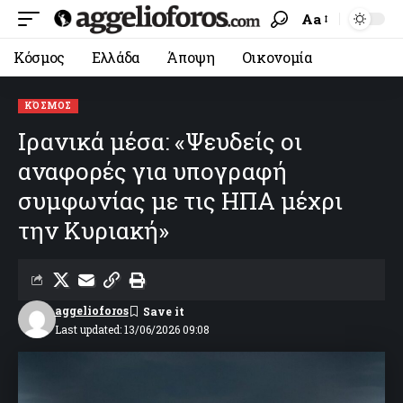
Aa
Κόσμος
Ελλάδα
Άποψη
Οικονομία
ΚΌΣΜΟΣ
Ιρανικά μέσα: «Ψευδείς οι
αναφορές για υπογραφή
συμφωνίας με τις ΗΠΑ μέχρι
την Κυριακή»
aggelioforos
Last updated: 13/06/2026 09:08