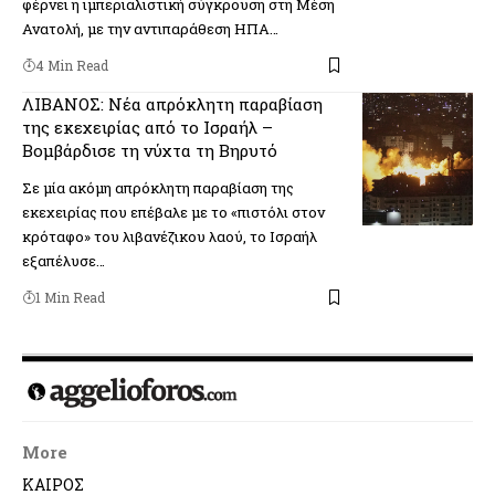
φέρνει η ιμπεριαλιστική σύγκρουση στη Μέση
Ανατολή, με την αντιπαράθεση ΗΠΑ…
4 Min Read
ΛΙΒΑΝΟΣ: Νέα απρόκλητη παραβίαση
της εκεχειρίας από το Ισραήλ –
Βομβάρδισε τη νύχτα τη Βηρυτό
Σε μία ακόμη απρόκλητη παραβίαση της
εκεχειρίας που επέβαλε με το «πιστόλι στον
κρόταφο» του λιβανέζικου λαού, το Ισραήλ
εξαπέλυσε…
1 Min Read
More
ΚΑΙΡΟΣ