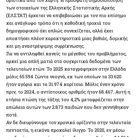
των στοιχείων της Ελληνικής Στατιστικής Αρχής
(ΕΛΣΤΑΤ) έρχεται να επιβεβαιώσει με τον πιο επίσημο
και ανάγλυφο τρόπο ότι η καθοδική τροχιά του
δημογραφικού όχι απλώς συνεχίζεται, αλλά έχει
αποκτήσει πλέον χαρακτηριστικά μιας βαθιάς, δομικής
και μη αναστρέψιμης συρρίκνωσης.
Για να αντιληφθεί κανείς το μέγεθος του προβλήματος,
αρκεί μια απλή ματιά στα συγκριτικά δεδομένα των
τελευταίων ετών. Το 2025 καταγράφηκαν στην Ελλάδα
μόλις 65.594 ζώντα νεογνά, εκ των οποίων τα 33.620
ήταν αγόρια και τα 31.974 κορίτσια. Μόλις έναν χρόνο
πριν, το 2024, ο αντίστοιχος αριθμός ήταν 68.467. Αυτή η
ετήσια πτώση της τάξης του 4,2% μεταφράζεται στην
απώλεια αυτών των 2.873 παιδιών που δεν γεννήθηκαν
ποτέ.
Αν δε διευρύνουμε τον χρονικό ορίζοντα στην τελευταία
πενταετία, η εικόνα προκαλεί ίλιγγο. Το 2020, εν μέσω