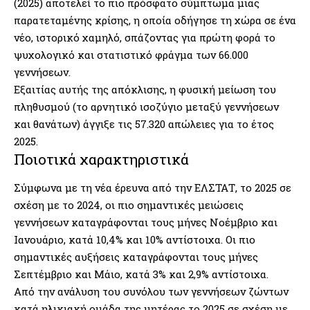
(2025) αποτελεί το πιο πρόσφατο σύμπτωμα μιας
παρατεταμένης κρίσης, η οποία οδήγησε τη χώρα σε ένα
νέο, ιστορικό χαμηλό, σπάζοντας για πρώτη φορά το
ψυχολογικό και στατιστικό φράγμα των 66.000
γεννήσεων.
Εξαιτίας αυτής της απόκλισης, η φυσική μείωση του
πληθυσμού (το αρνητικό ισοζύγιο μεταξύ γεννήσεων
και θανάτων) άγγιξε τις 57.320 απώλειες για το έτος
2025.
Ποιοτικά χαρακτηριστικά
Σύμφωνα με τη νέα έρευνα από την ΕΛΣΤΑΤ, το 2025 σε
σχέση με το 2024, οι πιο σημαντικές μειώσεις
γεννήσεων καταγράφονται τους μήνες Νοέμβριο και
Ιανουάριο, κατά 10,4% και 10% αντίστοιχα. Οι πιο
σημαντικές αυξήσεις καταγράφονται τους μήνες
Σεπτέμβριο και Μάιο, κατά 3% και 2,9% αντίστοιχα.
Από την ανάλυση του συνόλου των γεννήσεων ζώντων
κατά ηλικιακή ομάδα της μητέρας το 2025 σε σχέση με