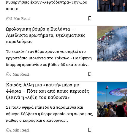
κυβερνήσεις έχουν «λεφτόδεντρα» Την ώρα
που τα…
11 Min Read
Ωρολογιακή βόμβα η Βιολάντα –
Αμείλικτα ερωτήματα, εγκληματικές
παραλείψεις
Το «κακό» ήταν θέμα χρόνου να συμβεί στο
εργοστάσιο Βιολάντα στα Τρίκαλα - Πολύμηνη
διαρροή προπανίου σε βάθος 60 εκατοστών…
5 Min Read
Καιρός: Άλλη μια «καυτή» μέρα με
44άρια – Πότε και από ποιες περιοχές
ξεκινά η «λήξη του καύσωνα»
Σε πολύ υψηλά επίπεδα θα παραμείνει και
σήμερα Σάββατο η θερμοκρασία στη χώρα μας,
καθώς ο καιρός και ο καύσωνας…
2 Min Read