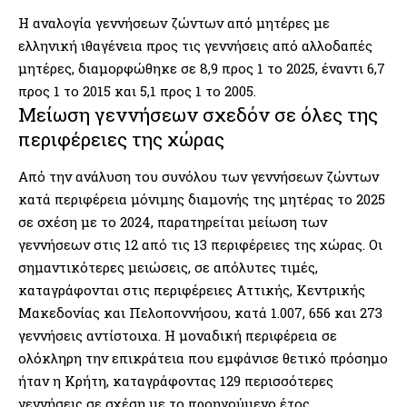
Η αναλογία γεννήσεων ζώντων από μητέρες με
ελληνική ιθαγένεια προς τις γεννήσεις από αλλοδαπές
μητέρες, διαμορφώθηκε σε 8,9 προς 1 το 2025, έναντι 6,7
προς 1 το 2015 και 5,1 προς 1 το 2005.
Μείωση γεννήσεων σχεδόν σε όλες της
περιφέρειες της χώρας
Από την ανάλυση του συνόλου των γεννήσεων ζώντων
κατά περιφέρεια μόνιμης διαμονής της μητέρας το 2025
σε σχέση με το 2024, παρατηρείται μείωση των
γεννήσεων στις 12 από τις 13 περιφέρειες της χώρας. Οι
σημαντικότερες μειώσεις, σε απόλυτες τιμές,
καταγράφονται στις περιφέρειες Αττικής, Κεντρικής
Μακεδονίας και Πελοποννήσου, κατά 1.007, 656 και 273
γεννήσεις αντίστοιχα. Η μοναδική περιφέρεια σε
ολόκληρη την επικράτεια που εμφάνισε θετικό πρόσημο
ήταν η Κρήτη, καταγράφοντας 129 περισσότερες
γεννήσεις σε σχέση με το προηγούμενο έτος.