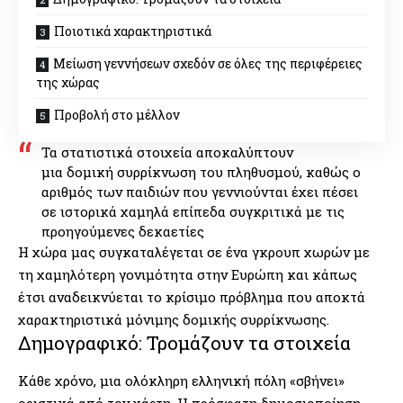
Ποιοτικά χαρακτηριστικά
Μείωση γεννήσεων σχεδόν σε όλες της περιφέρειες
της χώρας
Προβολή στο μέλλον
Τα στατιστικά στοιχεία αποκαλύπτουν
μια δομική συρρίκνωση του πληθυσμού, καθώς ο
αριθμός των παιδιών που γεννιούνται έχει πέσει
σε ιστορικά χαμηλά επίπεδα συγκριτικά με τις
προηγούμενες δεκαετίες
Η χώρα μας συγκαταλέγεται σε ένα γκρουπ χωρών με
τη χαμηλότερη γονιμότητα στην
Ευρώπη
και κάπως
έτσι αναδεικνύεται το κρίσιμο πρόβλημα που αποκτά
χαρακτηριστικά μόνιμης δομικής συρρίκνωσης.
Δημογραφικό: Τρομάζουν τα στοιχεία
Κάθε χρόνο, μια ολόκληρη ελληνική πόλη «σβήνει»
οριστικά από τον χάρτη. Η πρόσφατη δημοσιοποίηση