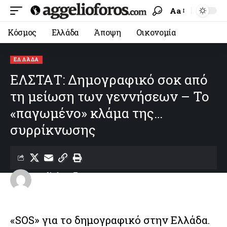
Aa
Κόσμος
Ελλάδα
Άποψη
Οικονομία
ΕΛΛΆΔΑ
ΕΛΣΤΑΤ: Δημογραφικό σοκ από
τη μείωση των γεννήσεων – Το
«παγωμένο» κλάμα της…
συρρίκνωσης
aggelioforos
Last updated: 18/06/2026 22:23
«SOS» για το δημογραφικό στην Ελλάδα.