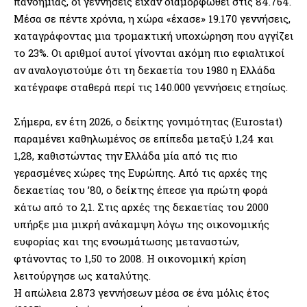
πανδημίας, οι γεννήσεις είχαν διαμορφωθεί στις 84.764.
Μέσα σε πέντε χρόνια, η χώρα «έχασε» 19.170 γεννήσεις,
καταγράφοντας μια τρομακτική υποχώρηση που αγγίζει
το 23%. Οι αριθμοί αυτοί γίνονται ακόμη πιο εφιαλτικοί
αν αναλογιστούμε ότι τη δεκαετία του 1980 η Ελλάδα
κατέγραφε σταθερά περί τις 140.000 γεννήσεις ετησίως.
Σήμερα, εν έτη 2026, ο δείκτης γονιμότητας (Eurostat)
παραμένει καθηλωμένος σε επίπεδα μεταξύ 1,24 και
1,28, καθιστώντας την Ελλάδα μία από τις πιο
γερασμένες χώρες της Ευρώπης. Από τις αρχές της
δεκαετίας του ’80, ο δείκτης έπεσε για πρώτη φορά
κάτω από το 2,1. Στις αρχές της δεκαετίας του 2000
υπήρξε μια μικρή ανάκαμψη λόγω της οικονομικής
ευφορίας και της ενσωμάτωσης μεταναστών,
φτάνοντας το 1,50 το 2008. Η οικονομική κρίση
λειτούργησε ως καταλύτης.
Η απώλεια 2.873 γεννήσεων μέσα σε ένα μόλις έτος