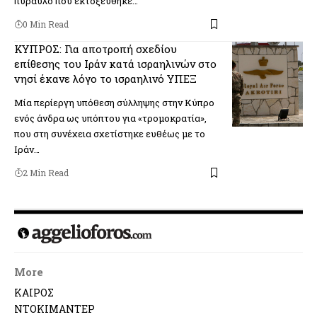
πύραυλο που εκτοξεύθηκε…
0 Min Read
ΚΥΠΡΟΣ: Για αποτροπή σχεδίου
επίθεσης του Ιράν κατά ισραηλινών στο
νησί έκανε λόγο το ισραηλινό ΥΠΕΞ
Μία περίεργη υπόθεση σύλληψης στην Κύπρο
ενός άνδρα ως υπόπτου για «τρομοκρατία»,
που στη συνέχεια σχετίστηκε ευθέως με το
Ιράν…
2 Min Read
More
ΚΑΙΡΟΣ
ΝΤΟΚΙΜΑΝΤΕΡ