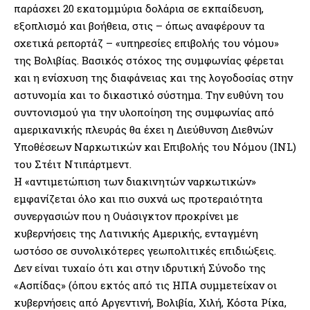
παράσχει 20 εκατομμύρια δολάρια σε εκπαίδευση,
εξοπλισμό και βοήθεια, στις – όπως αναφέρουν τα
σχετικά ρεπορτάζ – «υπηρεσίες επιβολής του νόμου»
της Βολιβίας. Βασικός στόχος της συμφωνίας φέρεται
και η ενίσχυση της διαφάνειας και της λογοδοσίας στην
αστυνομία και το δικαστικό σύστημα. Την ευθύνη του
συντονισμού για την υλοποίηση της συμφωνίας από
αμερικανικής πλευράς θα έχει η Διεύθυνση Διεθνών
Υποθέσεων Ναρκωτικών και Επιβολής του Νόμου (INL)
του Στέιτ Ντιπάρτμεντ.
Η «αντιμετώπιση των διακινητών ναρκωτικών»
εμφανίζεται όλο και πιο συχνά ως προτεραιότητα
συνεργασιών που η Ουάσιγκτον προκρίνει με
κυβερνήσεις της Λατινικής Αμερικής, ενταγμένη
ωστόσο σε συνολικότερες γεωπολιτικές επιδιώξεις.
Δεν είναι τυχαίο ότι και στην ιδρυτική Σύνοδο της
«Ασπίδας» (όπου εκτός από τις ΗΠΑ συμμετείχαν οι
κυβερνήσεις από Αργεντινή, Βολιβία, Χιλή, Κόστα Ρίκα,