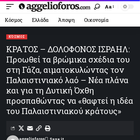
Aa
Κόσμος
Ελλάδα
Άποψη
Οικονομία
ΚΌΣΜΟΣ
ΚΡΑΤΟΣ – ΔΟΛΟΦΟΝΟΣ ΙΣΡΑΗΛ:
Προωθεί τα βρώμικα σχέδια του
στη Γάζα, αιματοκυλώντας τον
Παλαιστινιακό λαό – Νέα πλάνα
και για τη Δυτική Όχθη
προσπαθώντας να «θαφτεί η ιδέα
του Παλαιστινιακού κράτους»
aggelioforos