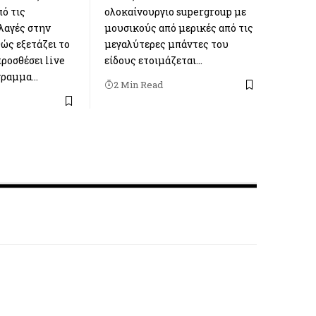
πό τις
ολοκαίνουργιο supergroup με
λαγές στην
μουσικούς από μερικές από τις
θώς εξετάζει το
μεγαλύτερες μπάντες του
ροσθέσει live
είδους ετοιμάζεται…
γραμμα…
2 Min Read