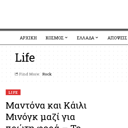
ΑΡΧΙΚΗ
ΚΟΣΜΟΣ
EΛΛΑΔΑ
ΑΠΟΨΕΙΣ
Life
Find More:
Rock
LIFE
Μαντόνα και Κάιλι
Μινόγκ μαζί για
πρώτη φορά – Το