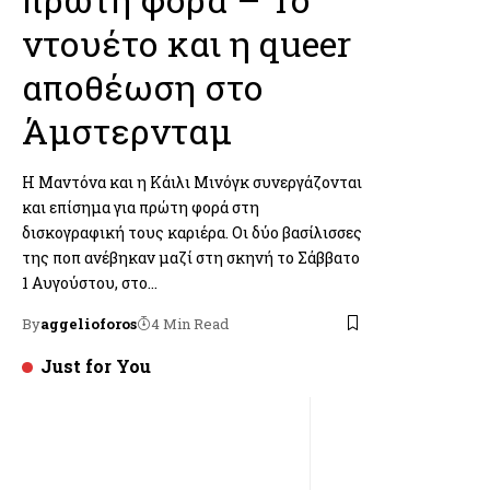
ντουέτο και η queer
αποθέωση στο
Άμστερνταμ
Η Μαντόνα και η Κάιλι Μινόγκ συνεργάζονται
και επίσημα για πρώτη φορά στη
δισκογραφική τους καριέρα. Οι δύο βασίλισσες
της ποπ ανέβηκαν μαζί στη σκηνή το Σάββατο
1 Αυγούστου, στο…
By
aggelioforos
4 Min Read
Just for You