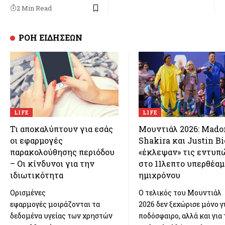
2 Min Read
ΡΟΗ ΕΙΔΗΣΕΩΝ
LIFE
LIFE
Τι αποκαλύπτουν για εσάς
Μουντιάλ 2026: Mado
οι εφαρμογές
Shakira και Justin Bi
παρακολούθησης περιόδου
«έκλεψαν» τις εντυπ
– Οι κίνδυνοι για την
στο 11λεπτο υπερθέαμ
ιδιωτικότητα
ημιχρόνου
Ορισμένες
Ο τελικός του Μουντιάλ
εφαρμογές μοιράζονται τα
2026 δεν ξεχώρισε μόνο γ
δεδομένα υγείας των χρηστών
ποδόσφαιρο, αλλά και για 