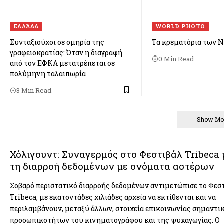
ΕΛΛΆΔΑ
WORLD PHOTO
Συνταξιούχοι σε ομηρία της
Τα κρεματόρια των Ν
γραφειοκρατίας: Όταν η διαγραφή
0 Min Read
από τον ΕΦΚΑ μετατρέπεται σε
πολύμηνη ταλαιπωρία
3 Min Read
Show Mo
Χόλιγουντ: Συναγερμός στο Φεστιβάλ Tribeca
τη διαρροή δεδομένων με ονόματα αστέρων
Σοβαρό περιστατικό διαρροής δεδομένων αντιμετώπισε το Φεσ
Tribeca, με εκατοντάδες χιλιάδες αρχεία να εκτίθενται και να
περιλαμβάνουν, μεταξύ άλλων, στοιχεία επικοινωνίας σημαντι
προσωπικοτήτων του κινηματογράφου και της ψυχαγωγίας. Ο