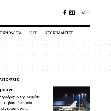
ΕΧΝΟΛΟΓΙΑ
LIFE
ΝΤΟΚΙΜΑΝΤΕΡ
ΑΠΟΨΕΙΣ
ύμπανα
 αεροδρόμιο της Λειψίας
αι το βασικό σημείο
γκέντρωσης και…