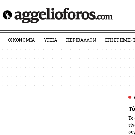
ΟΙΚΟΝΟΜΙΑ
YΓΕΙΑ
ΠΕΡΙΒΑΛΛΟΝ
ΕΠΙΣΤΗΜΗ-Τ
Τ
Το
είν
συ