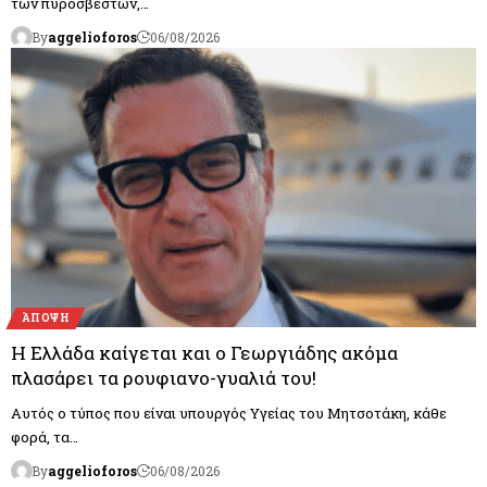
των πυροσβεστών,…
By
aggelioforos
06/08/2026
ΆΠΟΨΗ
H Ελλάδα καίγεται και ο Γεωργιάδης ακόμα
πλασάρει τα ρουφιανο-γυαλιά του!
Αυτός ο τύπος που είναι υπουργός Υγείας του Μητσοτάκη, κάθε
φορά, τα…
By
aggelioforos
06/08/2026