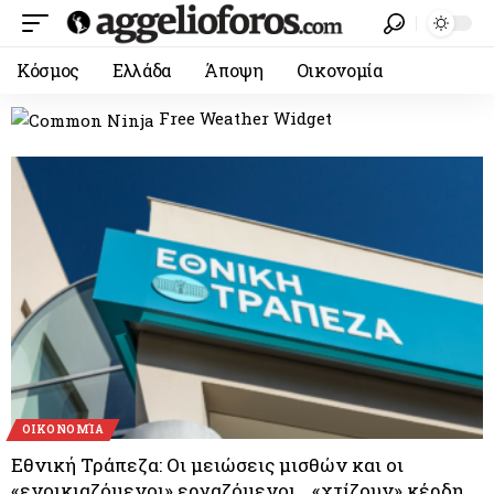
Κόσμος
Ελλάδα
Άποψη
Οικονομία
Free Weather Widget
ΟΙΚΟΝΟΜΊΑ
Εθνική Τράπεζα: Οι μειώσεις μισθών και οι
«ενοικιαζόμενοι» εργαζόμενοι …«χτίζουν» κέρδη