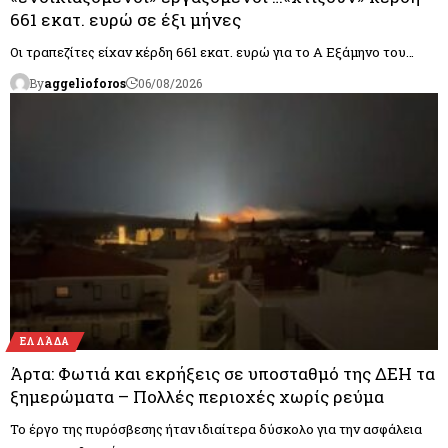
661 εκατ. ευρώ σε έξι μήνες
Οι τραπεζίτες είχαν κέρδη 661 εκατ. ευρώ για το Α Εξάμηνο του…
By
aggelioforos
06/08/2026
ΕΛΛΆΔΑ
Άρτα: Φωτιά και εκρήξεις σε υποσταθμό της ΔΕΗ τα
ξημερώματα – Πολλές περιοχές χωρίς ρεύμα
Το έργο της πυρόσβεσης ήταν ιδιαίτερα δύσκολο για την ασφάλεια