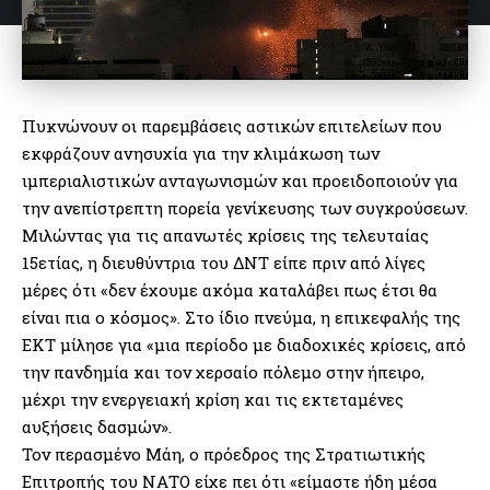
Πυκνώνουν οι παρεμβάσεις αστικών επιτελείων που
εκφράζουν ανησυχία για την κλιμάκωση των
ιμπεριαλιστικών ανταγωνισμών και προειδοποιούν για
την ανεπίστρεπτη πορεία γενίκευσης των συγκρούσεων.
Μιλώντας για τις απανωτές κρίσεις της τελευταίας
15ετίας, η διευθύντρια του ΔΝΤ είπε πριν από λίγες
μέρες ότι «δεν έχουμε ακόμα καταλάβει πως έτσι θα
είναι πια ο κόσμος». Στο ίδιο πνεύμα, η επικεφαλής της
ΕΚΤ μίλησε για «μια περίοδο με διαδοχικές κρίσεις, από
την πανδημία και τον χερσαίο πόλεμο στην ήπειρο,
μέχρι την ενεργειακή κρίση και τις εκτεταμένες
αυξήσεις δασμών».
Τον περασμένο Μάη, ο πρόεδρος της Στρατιωτικής
Επιτροπής του ΝΑΤΟ είχε πει ότι «είμαστε ήδη μέσα