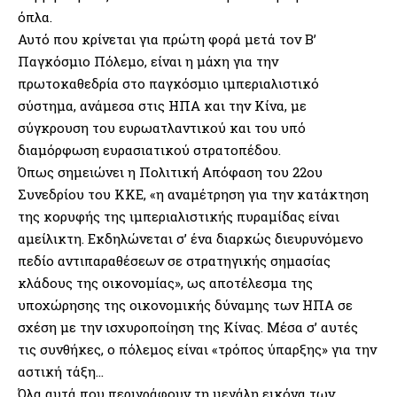
όπλα.
Αυτό που κρίνεται για πρώτη φορά μετά τον Β’
Παγκόσμιο Πόλεμο, είναι η μάχη για την
πρωτοκαθεδρία στο παγκόσμιο ιμπεριαλιστικό
σύστημα, ανάμεσα στις ΗΠΑ και την Κίνα, με
σύγκρουση του ευρωατλαντικού και του υπό
διαμόρφωση ευρασιατικού στρατοπέδου.
Όπως σημειώνει η Πολιτική Απόφαση του 22ου
Συνεδρίου του ΚΚΕ, «η αναμέτρηση για την κατάκτηση
της κορυφής της ιμπεριαλιστικής πυραμίδας είναι
αμείλικτη. Εκδηλώνεται σ’ ένα διαρκώς διευρυνόμενο
πεδίο αντιπαραθέσεων σε στρατηγικής σημασίας
κλάδους της οικονομίας», ως αποτέλεσμα της
υποχώρησης της οικονομικής δύναμης των ΗΠΑ σε
σχέση με την ισχυροποίηση της Κίνας. Μέσα σ’ αυτές
τις συνθήκες, ο πόλεμος είναι «τρόπος ύπαρξης» για την
αστική τάξη…
Όλα αυτά που περιγράφουν τη μεγάλη εικόνα των