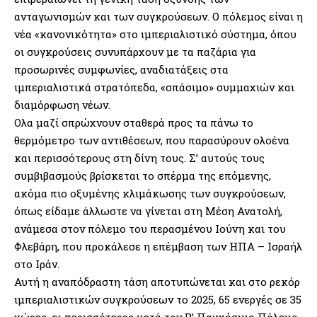
ανταγωνισμών και των συγκρούσεων. Ο πόλεμος είναι η
νέα «κανονικότητα» στο ιμπεριαλιστικό σύστημα, όπου
οι συγκρούσεις συνυπάρχουν με τα παζάρια για
προσωρινές συμφωνίες, αναδιατάξεις στα
ιμπεριαλιστικά στρατόπεδα, «σπάσιμο» συμμαχιών και
διαμόρφωση νέων.
Ολα μαζί σπρώχνουν σταθερά προς τα πάνω το
θερμόμετρο των αντιθέσεων, που παρασύρουν ολοένα
και περισσότερους στη δίνη τους. Σ’ αυτούς τους
συμβιβασμούς βρίσκεται το σπέρμα της επόμενης,
ακόμα πιο οξυμένης κλιμάκωσης των συγκρούσεων,
όπως είδαμε άλλωστε να γίνεται στη Μέση Ανατολή,
ανάμεσα στον πόλεμο του περασμένου Ιούνη και του
Φλεβάρη, που προκάλεσε η επέμβαση των ΗΠΑ – Ισραήλ
στο Ιράν.
Αυτή η αναπόδραστη τάση αποτυπώνεται και στο ρεκόρ
ιμπεριαλιστικών συγκρούσεων το 2025, 65 ενεργές σε 35