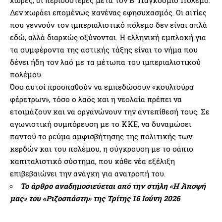
χώρες, οι περισσότερες μετά τον Β’ Παγκόσμιο Πόλεμο.
Δεν χωράει επομένως κανένας εφησυχασμός. Οι αιτίες
που γεννούν τον ιμπεριαλιστικό πόλεμο δεν είναι απλά
εδώ, αλλά διαρκώς οξύνονται. Η ελληνική εμπλοκή για
τα συμφέροντα της αστικής τάξης είναι το νήμα που
δένει ήδη τον λαό με τα μέτωπα του ιμπεριαλιστικού
πολέμου.
Όσο αυτοί προσπαθούν να εμπεδώσουν «κουλτούρα
φέρετρων», τόσο ο λαός και η νεολαία πρέπει να
ετοιμάζουν και να οργανώνουν την αντεπίθεσή τους. Σε
αγωνιστική συμπόρευση με το ΚΚΕ, να δυναμώσει
παντού το ρεύμα αμφισβήτησης της πολιτικής των
κερδών και του πολέμου, η σύγκρουση με το σάπιο
καπιταλιστικό σύστημα, που κάθε νέα εξέλιξη
επιβεβαιώνει την ανάγκη για ανατροπή του.
Το άρθρο αναδημοσιεύεται από την στήλη
«Η Άποψή
μας»
του «Ριζοσπάστη» της Τρίτης 16 Ιούνη 2026