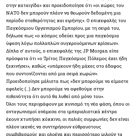
στην καταιγίδα» και προειδοποίησε ότι «οι χώρες του
ΝΑΤΟ δεν μπορούν πλέον να θεωρούν δεδομένη μια
περίοδο σταθερότητας και ειρήνης». Ο επικεφαλής του
Παγκόσμιου Οργανισμού Εμπορίου, με τη σειρά του,
δήλωσε πως «ο κόσμος οδεύει προς μια παγκόσμια
ύφεση λόγω πολλαπλών συγκρουόμενων κρίσεων».
Δίπλα σ’ αυτούς, ο επικεφαλής της JP Morgan είπε
πρόσφατα ότι «ο Τρίτος Παγκόσμιος Πόλεμος έχει ήδη
ξεκινήσει», καθώς «υπάρχουν ήδη μάχες στο έδαφος
που συντονίζονται από μια σειρά χωρών».
Προειδοποίησε μάλιστα πως «δεν μπορούμε να είμαστε
αφελείς (…) Δεν μπορούμε να αφεθούμε στην
πιθανότητα ότι αυτό θα λυθεί από μόνο του».
Όλοι τους περιγράφουν με κυνισμό τη νέα φάση, όπου οι
ανταγωνισμοί ανάμεσα στα ιμπεριαλιστικά κέντρα
έχουν χτυπήσει κόκκινο, οι παλιές συμφωνίες δεν είναι
πλέον ικανές να συντηρήσουν εύθραυστους
συμβιβασμούς και ολοένα και περισσότερο μιλούν τα