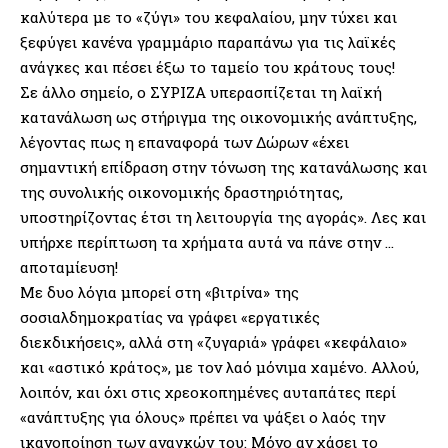
καλύτερα με το «ζύγι» του κεφαλαίου, μην τύχει και
ξεφύγει κανένα γραμμάριο παραπάνω για τις λαϊκές
ανάγκες και πέσει έξω το ταμείο του κράτους τους!
Σε άλλο σημείο, ο ΣΥΡΙΖΑ υπερασπίζεται τη λαϊκή
κατανάλωση ως στήριγμα της οικονομικής ανάπτυξης,
λέγοντας πως η επαναφορά των Δώρων «έχει
σημαντική επίδραση στην τόνωση της κατανάλωσης και
της συνολικής οικονομικής δραστηριότητας,
υποστηρίζοντας έτσι τη λειτουργία της αγοράς». Λες και
υπήρχε περίπτωση τα χρήματα αυτά να πάνε στην …
αποταμίευση!
Με δυο λόγια μπορεί στη «βιτρίνα» της
σοσιαλδημοκρατίας να γράφει «εργατικές
διεκδικήσεις», αλλά στη «ζυγαριά» γράφει «κεφάλαιο»
και «αστικό κράτος», με τον λαό μόνιμα χαμένο. Αλλού,
λοιπόν, και όχι στις χρεοκοπημένες αυταπάτες περί
«ανάπτυξης για όλους» πρέπει να ψάξει ο λαός την
ικανοποίηση των αναγκών του: Μόνο αν χάσει το