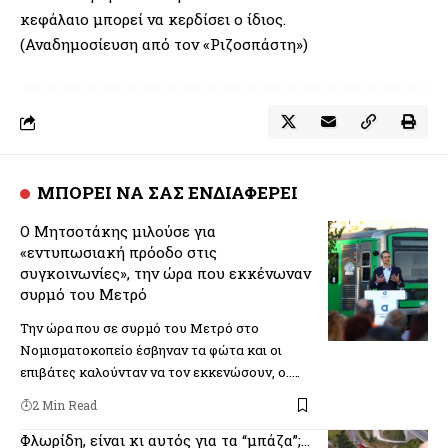
κεφάλαιο μπορεί να κερδίσει ο ίδιος.
(Αναδημοσίευση από τον «Ριζοσπάστη»)
ΜΠΟΡΕΙ ΝΑ ΣΑΣ ΕΝΔΙΑΦΕΡΕΙ
Ο Μητσοτάκης μιλούσε για
«εντυπωσιακή πρόοδο στις
συγκοινωνίες», την ώρα που εκκένωναν
συρμό του Μετρό
Την ώρα που σε συρμό του Μετρό στο
Νομισματοκοπείο έσβηναν τα φώτα και οι
επιβάτες καλούνταν να τον εκκενώσουν, ο..…
2 Min Read
Φλωρίδη, είναι κι αυτός για τα “μπάζα”;…