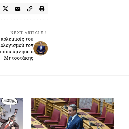
NEXT ARTICLE
 πολεμικές του
πολογισμού τον
ποίου ύμνησε ο
Μητσοτάκης