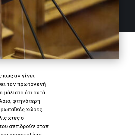
 πως αν γίνει
ύσει τον πρωτογενή
ε μάλιστα ότι αυτά
λαιο, φτηνότερη
ευρωπαϊκές χώρες.
ις χτες ο
 που αντιδρούν στον
» των μονοπωλίων