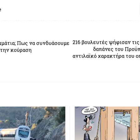
e
216 βουλευτές ψήφισαν τις
ομμάτια; Πως να συνδυάσουμε
δαπάνες του Προϋ
ι την κούραση
αντιλαϊκό χαρακτήρα του ο