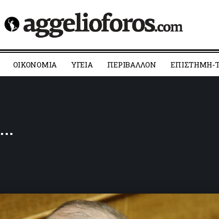
ΟΙΚΟΝΟΜΙΑ
YΓΕΙΑ
ΠΕΡΙΒΑΛΛΟΝ
ΕΠΙΣΤΗΜΗ-Τ
ς…