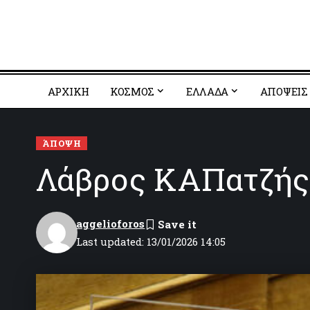
ΑΡΧΙΚΗ
ΚΟΣΜΟΣ
EΛΛΑΔΑ
ΑΠΟΨΕΙΣ
ΆΠΟΨΗ
Λάβρος ΚΑΠατζή
aggelioforos
Last updated: 13/01/2026 14:05