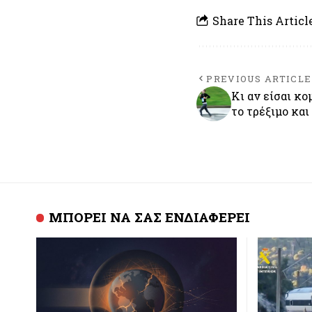
Share This Articl
PREVIOUS ARTICLE
Κι αν είσαι κ
το τρέξιμο κα
ΜΠΟΡΕΙ ΝΑ ΣΑΣ ΕΝΔΙΑΦΕΡΕΙ