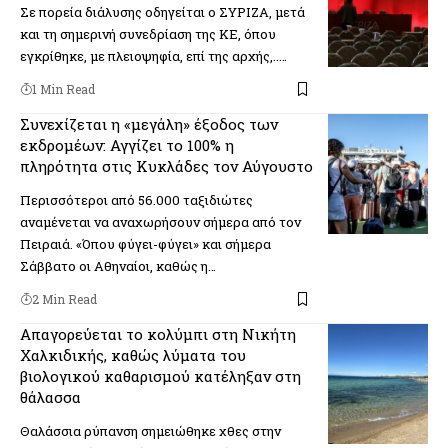
Σε πορεία διάλυσης οδηγείται ο ΣΥΡΙΖΑ, μετά
και τη σημερινή συνεδρίαση της ΚΕ, όπου
εγκρίθηκε, με πλειοψηφία, επί της αρχής,..…
1 Min Read
Συνεχίζεται η «μεγάλη» έξοδος των
εκδρομέων: Αγγίζει το 100% η
πληρότητα στις Κυκλάδες τον Αύγουστο
Περισσότεροι από 56.000 ταξιδιώτες
αναμένεται να αναχωρήσουν σήμερα από τον
Πειραιά. «Όπου φύγει-φύγει» και σήμερα
Σάββατο οι Αθηναίοι, καθώς η…
2 Min Read
Απαγορεύεται το κολύμπι στη Νικήτη
Χαλκιδικής, καθώς λύματα του
βιολογικού καθαρισμού κατέληξαν στη
θάλασσα
Θαλάσσια ρύπανση σημειώθηκε χθες στην