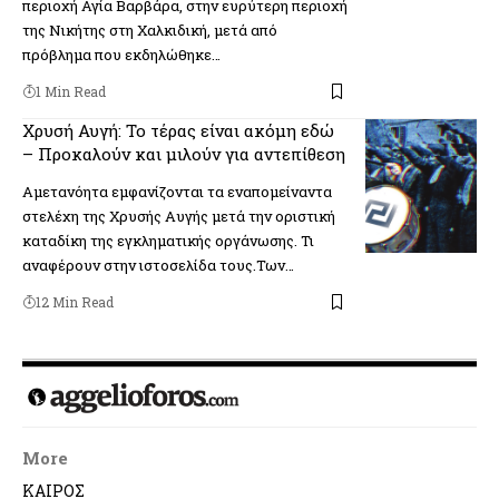
περιοχή Αγία Βαρβάρα, στην ευρύτερη περιοχή
της Νικήτης στη Χαλκιδική, μετά από
πρόβλημα που εκδηλώθηκε…
1 Min Read
Χρυσή Αυγή: Το τέρας είναι ακόμη εδώ
– Προκαλούν και μιλούν για αντεπίθεση
Αμετανόητα εμφανίζονται τα εναπομείναντα
στελέχη της Χρυσής Αυγής μετά την οριστική
καταδίκη της εγκληματικής οργάνωσης. Τι
αναφέρουν στην ιστοσελίδα τους.Των…
12 Min Read
More
ΚΑΙΡΟΣ