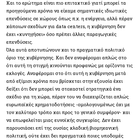
Και το ερώτημα είναι πιο επιτακτικό γιατί μπορεί τα
προηγούμενα χρόνια να είχαμε σημαντικές ιδιωτικές
επενδύσεις σε χώρους όπως π.χ. η ενέργεια, αλλά πέραν
κάποιων σχεδίων για data centers, η κυβέρνηση δεν
έχει «κυνηγήσει» όσο πρέπει άλλες παραγωγικές
επενδύσεις.
Όλα αυτά αποτυπώνουν και το πραγματικό πολιτικό
όριο της κυβέρνησης. Και δεν αναφέρομαι απλώς στο
ότι αυτή τη στιγμή κινούνται προφανώς με ορίζοντα τις
εκλογές. Αναφέρομαι στο ότι αυτή η κυβέρνηση μετά
από εξίμισι χρόνια που βρίσκεται στην εξουσία έχει
δείξει ότι δεν μπορεί να στοχαστεί στρατηγικά ένα
σχέδιο για τη χώρα, πέραν του να διαχειρίζεται απλώς
ευρωπαϊκές χρηματοδοτήσεις -ομολογουμένως όχι με
τον καλύτερο τρόπο και προς το γενικό συμφέρον- και
να επωφελείται μιας ευνοϊκής συγκυρίας. Δεν έχει
παρουσιάσει επί της ουσίας κλαδική βιομηχανική
πολιτική, ούτε έχει δει πραγματικά ποιες υποδομές