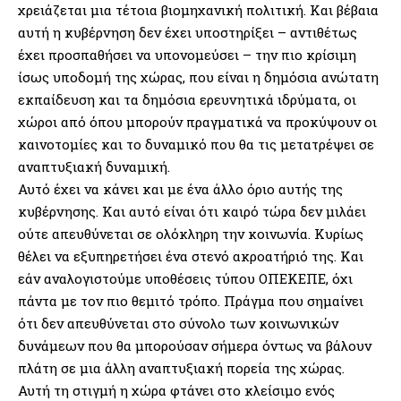
χρειάζεται μια τέτοια βιομηχανική πολιτική. Και βέβαια
αυτή η κυβέρνηση δεν έχει υποστηρίξει – αντιθέτως
έχει προσπαθήσει να υπονομεύσει – την πιο κρίσιμη
ίσως υποδομή της χώρας, που είναι η δημόσια ανώτατη
εκπαίδευση και τα δημόσια ερευνητικά ιδρύματα, οι
χώροι από όπου μπορούν πραγματικά να προκύψουν οι
καινοτομίες και το δυναμικό που θα τις μετατρέψει σε
αναπτυξιακή δυναμική.
Αυτό έχει να κάνει και με ένα άλλο όριο αυτής της
κυβέρνησης. Και αυτό είναι ότι καιρό τώρα δεν μιλάει
ούτε απευθύνεται σε ολόκληρη την κοινωνία. Κυρίως
θέλει να εξυπηρετήσει ένα στενό ακροατήριό της. Και
εάν αναλογιστούμε υποθέσεις τύπου ΟΠΕΚΕΠΕ, όχι
πάντα με τον πιο θεμιτό τρόπο. Πράγμα που σημαίνει
ότι δεν απευθύνεται στο σύνολο των κοινωνικών
δυνάμεων που θα μπορούσαν σήμερα όντως να βάλουν
πλάτη σε μια άλλη αναπτυξιακή πορεία της χώρας.
Αυτή τη στιγμή η χώρα φτάνει στο κλείσιμο ενός