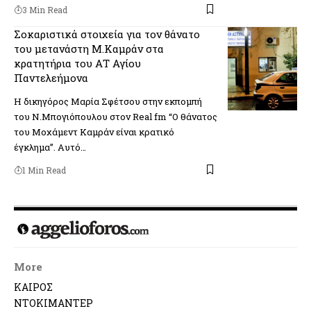
3 Min Read
Σοκαριστικά στοιχεία για τον θάνατο
του μετανάστη Μ.Καμράν στα
κρατητήρια του ΑΤ Αγίου
Παντελεήμονα
Η δικηγόρος Μαρία Σφέτσου στην εκπομπή
του Ν.Μπογιόπουλου στον Real fm “Ο θάνατος
του Μοχάμεντ Καμράν είναι κρατικό
έγκλημα”. Aυτό…
1 Min Read
More
ΚΑΙΡΟΣ
ΝΤΟΚΙΜΑΝΤΕΡ