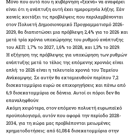
Μόνο που αυτό που η κυβέρνηση «ξεχνά» να αναφέρει
είναι ότι η ανάπτυξη αυτή έχει ημερομηνία λήξης. Εάν
κανείς κοιτάξει τις προβλέψεις που περιλαμβάνονται
στον Πολυετή Δημοσιονομικό Προγραμματισμό 2026-
2029, θα διαπιστώσει μια πρόβλεψη 2,4% για το 2026 και
μετά τρία χρόνια υποχώρησης του ρυθμού ανάπτυξης
του ΑΕΠ: 1,7% το 2027, 1,6% το 2028, και 1,3% το 2029.
Η εξήγηση της πρόβλεψης για υποχώρηση των ρυθμών
ανάπτυξης μετά το τέλος της επόμενης χρονιάς είναι
απλή: το 2026 είναι η τελευταία χρονιά του Ταμείου
Ανάκαμψης. Σε αυτήν θα εκταμιευθούν περίπου 7,2
δισεκατομμύρια ευρώ σε επιχορηγήσεις και πάνω από
6,9 δισεκατομμύρια σε δάνεια. Αυτοί οι πόροι δεν θα
επαναληφθούν.
Ακόμη χειρότερα, στον επόμενο πολυετή ευρωπαϊκό
προϋπολογισμό, αυτόν που αφορά την περίοδο 2028-
2034, για τη χώρα μας προβλέπονται μειωμένες
χρηματοδοτήσεις: από 61,084 δισεκατομμύρια στην