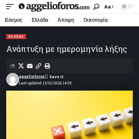
Aa
Κόσμος
Ελλάδα
Άποψη
Οικονομία
ΕΛΛΆΔΑ
Ανάπτυξη με ημερομηνία λήξης
aggelioforos
Last updated: 13/01/2026 14:05