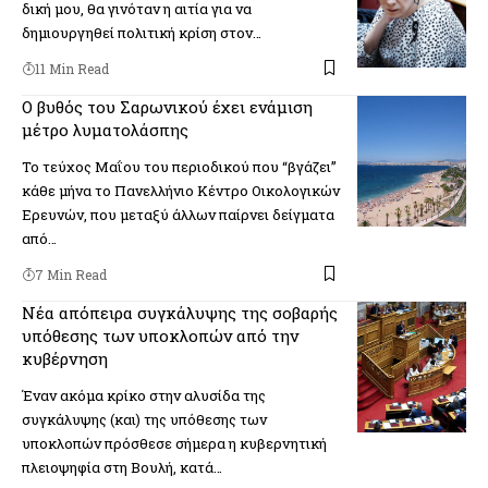
δική μου, θα γινόταν η αιτία για να
δημιουργηθεί πολιτική κρίση στον…
11 Min Read
Ο βυθός του Σαρωνικού έχει ενάμιση
μέτρο λυματολάσπης
Το τεύχος Μαΐου του περιοδικού που “βγάζει”
κάθε μήνα το Πανελλήνιο Κέντρο Οικολογικών
Ερευνών, που μεταξύ άλλων παίρνει δείγματα
από…
7 Min Read
Νέα απόπειρα συγκάλυψης της σοβαρής
υπόθεσης των υποκλοπών από την
κυβέρνηση
Έναν ακόμα κρίκο στην αλυσίδα της
συγκάλυψης (και) της υπόθεσης των
υποκλοπών πρόσθεσε σήμερα η κυβερνητική
πλειοψηφία στη Βουλή, κατά…