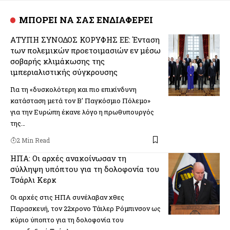
ΜΠΟΡΕΙ ΝΑ ΣΑΣ ΕΝΔΙΑΦΕΡΕΙ
ΑΤΥΠΗ ΣΥΝΟΔΟΣ ΚΟΡΥΦΗΣ ΕΕ: Ένταση
των πολεμικών προετοιμασιών εν μέσω
σοβαρής κλιμάκωσης της
ιμπεριαλιστικής σύγκρουσης
Για τη «δυσκολότερη και πιο επικίνδυνη
κατάσταση μετά τον Β' Παγκόσμιο Πόλεμο»
για την Ευρώπη έκανε λόγο η πρωθυπουργός
της…
2 Min Read
ΗΠΑ: Οι αρχές ανακοίνωσαν τη
σύλληψη υπόπτου για τη δολοφονία του
Τσάρλι Κερκ
Οι αρχές στις ΗΠΑ συνέλαβαν χθες
Παρασκευή, τον 22χρονο Τάιλερ Ρόμπινσον ως
κύριο ύποπτο για τη δολοφονία του