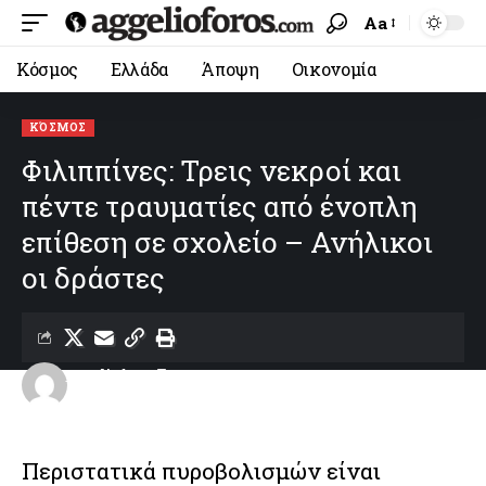
Aa
Κόσμος
Ελλάδα
Άποψη
Οικονομία
ΚΌΣΜΟΣ
Φιλιππίνες: Τρεις νεκροί και
πέντε τραυματίες από ένοπλη
επίθεση σε σχολείο – Ανήλικοι
οι δράστες
aggelioforos
Last updated: 22/06/2026 10:56
Περιστατικά πυροβολισμών είναι