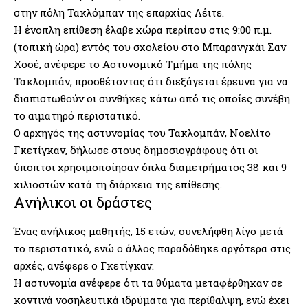
στην πόλη Τακλόμπαν της επαρχίας Λέιτε.
Η ένοπλη επίθεση έλαβε χώρα περίπου στις 9:00 π.μ.
(τοπική ώρα) εντός του σχολείου στο Μπαρανγκάι Σαν
Χοσέ, ανέφερε το Αστυνομικό Τμήμα της πόλης
Τακλομπάν, προσθέτοντας ότι διεξάγεται έρευνα για να
διαπιστωθούν οι συνθήκες κάτω από τις οποίες συνέβη
το αιματηρό περιστατικό.
Ο αρχηγός της αστυνομίας του Τακλομπάν, Νοελίτο
Γκετίγκαν, δήλωσε στους δημοσιογράφους ότι οι
ύποπτοι χρησιμοποίησαν όπλα διαμετρήματος 38 και 9
χιλιοστών κατά τη διάρκεια της επίθεσης.
Ανήλικοι οι δράστες
Ένας ανήλικος μαθητής, 15 ετών, συνελήφθη λίγο μετά
το περιστατικό, ενώ ο άλλος παραδόθηκε αργότερα στις
αρχές, ανέφερε ο Γκετίγκαν.
Η αστυνομία ανέφερε ότι τα θύματα μεταφέρθηκαν σε
κοντινά νοσηλευτικά ιδρύματα για περίθαλψη, ενώ έχει