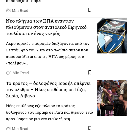
ακροδεξιού Τσάρλι…
1 Min Read
Νέο πλήγμα των ΗΠΑ εναντίον
πλεούμενου στον ανατολικό Ειρηνικό,
τουλάχιστον ένας νεκρός
Αεροπορικές επιδρομές διεξάγονται από τον
Σεπτέμβριο του 2025 στο πλαίσιο αυτού που
παρουσιάζεται από τις ΗΠΑ ως μέρος του
«πολέμου»…
3 Min Read
Το κράτος – δολοφόνος Ισραήλ σπέρνει
τον όλεθρο – Νέες επιθέσεις σε Γάζα,
Συρία, Λίβανο
Νέες επιθέσεις εξαπέλυσε το κράτος -
δολοφόνος του Ισραήλ σε Γάζα και Λίβανο, ενώ
προχώρησε σε μια νέα εισβολή στη…
1 Min Read