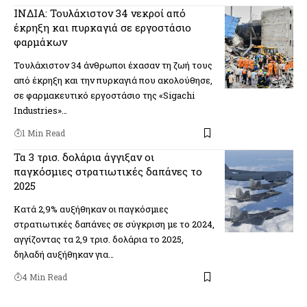
ΙΝΔΙΑ: Τουλάχιστον 34 νεκροί από
έκρηξη και πυρκαγιά σε εργοστάσιο
φαρμάκων
Τουλάχιστον 34 άνθρωποι έχασαν τη ζωή τους
από έκρηξη και την πυρκαγιά που ακολούθησε,
σε φαρμακευτικό εργοστάσιο της «Sigachi
Industries»…
1 Min Read
Τα 3 τρισ. δολάρια άγγιξαν οι
παγκόσμιες στρατιωτικές δαπάνες το
2025
Κατά 2,9% αυξήθηκαν οι παγκόσμιες
στρατιωτικές δαπάνες σε σύγκριση με το 2024,
αγγίζοντας τα 2,9 τρισ. δολάρια το 2025,
δηλαδή αυξήθηκαν για…
4 Min Read