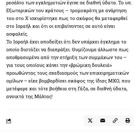
ρεσάλτο των εγκληματιών έγινε σε διεθνή ύδατα. Το υπ.
Εξωτερικών του κράτους – τρομοκράτη με ανάρτηση
του στο Χ ισχυρίστηκε πως το σκάφος θα μεταφερθεί
στο Ισραήλ και ότι οι επιβαίνοντες σε αυτό είναι
ασφαλείς.
Το Ισραήλ έχει αποδείξει ότι δεν υπάρχει έγκλημα το
οποίο διστάζει να διαπράξει. Θυμίζουμε άλλωστε πως
αποθρασυμένο από την στήριξη των συμμάχων του –
για τους οποίους κάνει την «βρώμικη δουλειά»
προωθώντας τους σχεδιασμούς των επιχειρηματικών
ομίλων – είχε βομβαρδίσει σκάφος της ίδιας ΜΚΟ, που
μετέφερε και τότε βοήθεια στη Γάζα, σε διεθνή ύδατα,
ανοιχτά της Μάλτας!