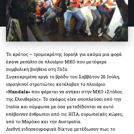
Το κράτος – τρομοκράτης Ισραήλ για ακόμα μια φορά
έκανε ρεσάλτο σε πλοιάριο ΜΚΟ που μετέφερε
συμβολική βοήθεια στη Γάζα.
Συγκεκριμένα αργά το βράδυ του Σαββάτου 26 Ιούλη,
ισραηλινοί στρατιώτες κατέλαβαν το πλοιάριο
«
Handala»
που φέρεται να ανήκει στην ΜΚΟ «Στόλος
της Ελευθερίας». Το σκάφος είχε αποπλεύσει από την
Ιταλία και σύμφωνα με όσα μεταδίδονται σε αυτό
επέβαιναν άνθρωποι από τις ΗΠΑ, ευρωπαϊκές χώρες,
από το Μαρόκο και την Αυστραλία.
Διεθνή ειδησεογραφικά δίκτυα μετέδωσαν πως το