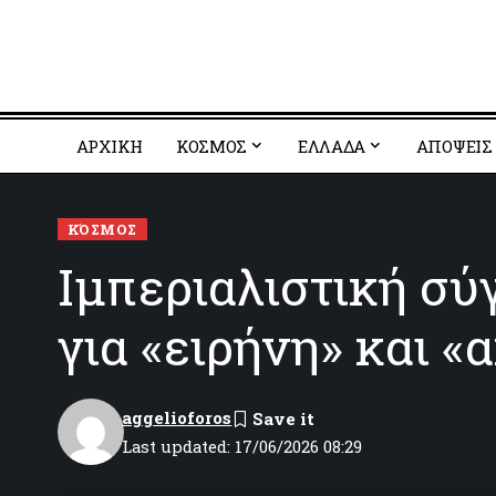
ΑΡΧΙΚΗ
ΚΟΣΜΟΣ
EΛΛΑΔΑ
ΑΠΟΨΕΙΣ
ΚΌΣΜΟΣ
Ιμπεριαλιστική σύ
για «ειρήνη» και «
aggelioforos
Last updated: 17/06/2026 08:29