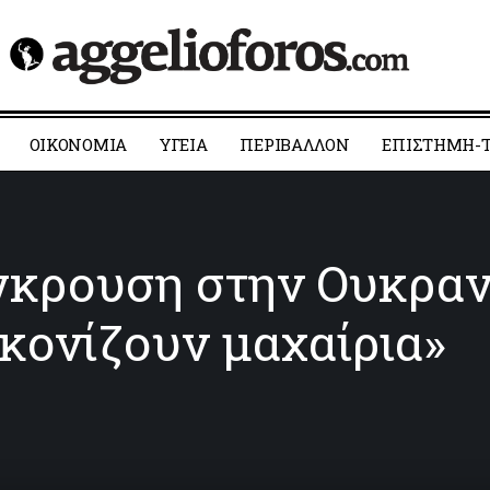
ΟΙΚΟΝΟΜΙΑ
YΓΕΙΑ
ΠΕΡΙΒΑΛΛΟΝ
ΕΠΙΣΤΗΜΗ-Τ
γκρουση στην Ουκρανί
ακονίζουν μαχαίρια»