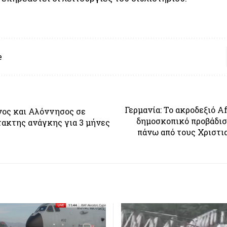
e
Γερμανία: Το ακροδεξιό A
νος και Αλόννησος σε
δημοσκοπικό προβάδισ
ακτης ανάγκης για 3 μήνες
πάνω από τους Χριστ