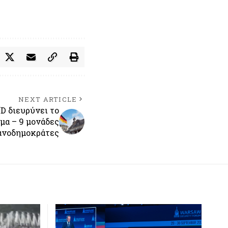
NEXT ARTICLE
fD διευρύνει το
μα – 9 μονάδες
ιανοδημοκράτες