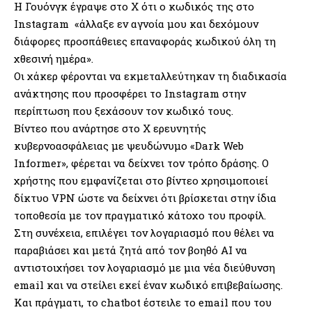
Η Γουόνγκ έγραψε στο Χ ότι ο κωδικός της στο
Instagram «άλλαξε εν αγνοία μου και δεχόμουν
διάφορες προσπάθειες επαναφοράς κωδικού όλη τη
χθεσινή ημέρα».
Οι χάκερ φέρονται να εκμεταλλεύτηκαν τη διαδικασία
ανάκτησης που προσφέρει το Instagram στην
περίπτωση που ξεχάσουν τον κωδικό τους.
Βίντεο που ανάρτησε στο X ερευνητής
κυβερνοασφάλειας με ψευδώνυμο «Dark Web
Informer», φέρεται να δείχνει τον τρόπο δράσης. Ο
χρήστης που εμφανίζεται στο βίντεο χρησιμοποιεί
δίκτυο VPN ώστε να δείχνει ότι βρίσκεται στην ίδια
τοποθεσία με τον πραγματικό κάτοχο του προφίλ.
Στη συνέχεια, επιλέγει τον λογαριασμό που θέλει να
παραβιάσει και μετά ζητά από τον βοηθό ΑΙ να
αντιστοιχήσει τον λογαριασμό με μια νέα διεύθυνση
email και να στείλει εκεί έναν κωδικό επιβεβαίωσης.
Και πράγματι, το chatbot έστειλε το email που του