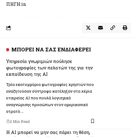
ΠΗΓΗ:in
ΜΠΟΡΕΙ ΝΑ ΣΑΣ ΕΝΔΙΑΦΕΡΕΙ
Υπηρεσία γνωριμιών πούλησε
φωτογραφίες των πελατών της για την
εκπαίδευση της ΑΙ
Τρία εκατομμύρια φωτογραφίες χρηστών που
αναζητούσαν σύντροφο κατέληξαν στα χέρια
εταιρείας ΑΙ που πουλά λογισμικό
αναγνώρισης προσώπων στον αμερικανικό
στρατό.…
2 Min Read
Η AI μπορεί να μην σας πάρει τη θέση,