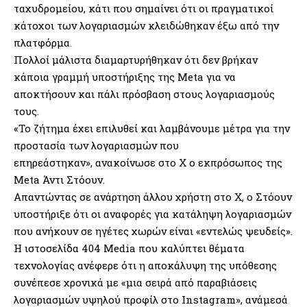
ταχυδρομείου, κάτι που σημαίνει ότι οι πραγματικοί
κάτοχοι των λογαριασμών κλειδώθηκαν έξω από την
πλατφόρμα.
Πολλοί μάλιστα διαμαρτυρήθηκαν ότι δεν βρήκαν
κάποια γραμμή υποστήριξης της Meta για να
αποκτήσουν και πάλι πρόσβαση στους λογαριασμούς
τους.
«Το ζήτημα έχει επιλυθεί και λαμβάνουμε μέτρα για την
προστασία των λογαριασμών που
επηρεάστηκαν», ανακοίνωσε στο Χ ο εκπρόσωπος της
Meta Άντι Στόουν.
Απαντώντας σε ανάρτηση άλλου χρήστη στο X, ο Στόουν
υποστήριξε ότι οι αναφορές για κατάληψη λογαριασμών
που ανήκουν σε ηγέτες χωρών είναι «εντελώς ψευδείς».
Η ιστοσελίδα 404 Media που καλύπτει θέματα
τεχνολογίας ανέφερε ότι η αποκάλυψη της υπόθεσης
συνέπεσε χρονικά με «μια σειρά από παραβιάσεις
λογαριασμών υψηλού προφίλ στο Instagram», ανάμεσά