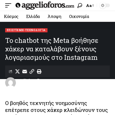
Aa
Κόσμος
Ελλάδα
Άποψη
Οικονομία
ΕΠΙΣΤΉΜΗ-ΤΕΧΝΟΛΟΓΊΑ
To chatbot της Meta βοήθησε
χάκερ να καταλάβουν ξένους
λογαριασμούς στο Instagram
aggelioforos
Last updated: 03/06/2026 09:48
Ο βοηθός τεχνητής νοημοσύνης
επέτρεπε στους χάκερ κλειδώνουν τους