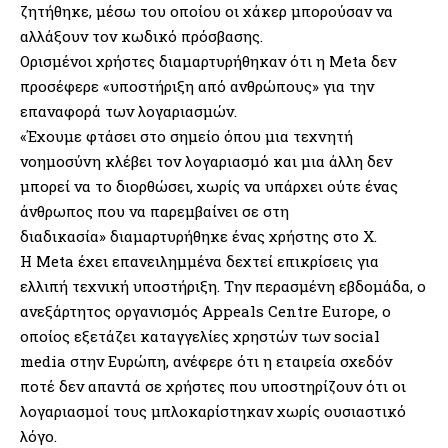
ζητήθηκε, μέσω του οποίου οι χάκερ μπορούσαν να
αλλάξουν τον κωδικό πρόσβασης.
Ορισμένοι χρήστες διαμαρτυρήθηκαν ότι η Meta δεν
προσέφερε «υποστήριξη από ανθρώπους» για την
επαναφορά των λογαριασμών.
«Έχουμε φτάσει στο σημείο όπου μια τεχνητή
νοημοσύνη κλέβει τον λογαριασμό και μια άλλη δεν
μπορεί να το διορθώσει, χωρίς να υπάρχει ούτε ένας
άνθρωπος που να παρεμβαίνει σε στη
διαδικασία» διαμαρτυρήθηκε ένας χρήστης στο X.
Η Meta έχει επανειλημμένα δεχτεί επικρίσεις για
ελλιπή τεχνική υποστήριξη. Την περασμένη εβδομάδα, ο
ανεξάρτητος οργανισμός Appeals Centre Europe, ο
οποίος εξετάζει καταγγελίες χρηστών των social
media στην Ευρώπη, ανέφερε ότι η εταιρεία σχεδόν
ποτέ δεν απαντά σε χρήστες που υποστηρίζουν ότι οι
λογαριασμοί τους μπλοκαρίστηκαν χωρίς ουσιαστικό
λόγο.