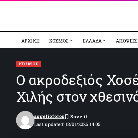
ΑΡΧΙΚΗ
ΚΟΣΜΟΣ
EΛΛΑΔΑ
ΑΠΟΨΕΙΣ
ΚΌΣΜΟΣ
Ο ακροδεξιός Χοσέ
Χιλής στον χθεσιν
aggelioforos
Last updated: 13/01/2026 14:05