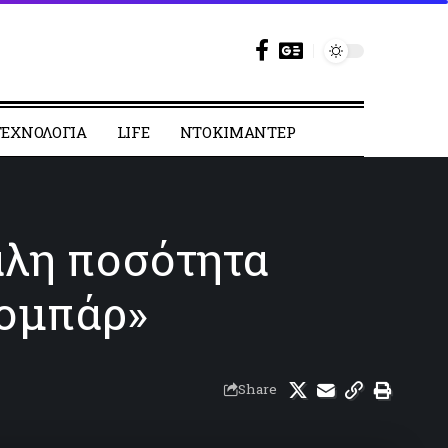
ΕΧΝΟΛΟΓΙΑ
LIFE
ΝΤΟΚΙΜΑΝΤΕΡ
άλη ποσότητα
κομπάρ»
Share