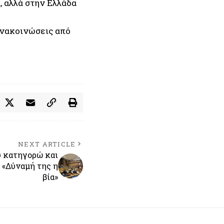
, αλλά στην Ελλάδα
ανακοινώσεις από
NEXT ARTICLE
ύ κατηγορώ και
 «Δύναμή της η
βία»