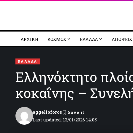
ΑΡΧΙΚΗ
ΚΟΣΜΟΣ
EΛΛΑΔΑ
ΑΠΟΨΕΙΣ
ΕΛΛΆΔΑ
Ελληνόκτητο πλοί
κοκαΐνης – Συνελ
aggelioforos
Last updated: 13/01/2026 14:05