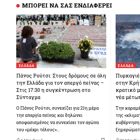
ΜΠΟΡΕΙ ΝΑ ΣΑΣ ΕΝΔΙΑΦΕΡΕΙ
ΕΛΛΆΔΑ
ΕΛΛΆΔΑ
Πάνος Ρούτσι: Στους δρόμους σε όλη
Πυρκαγιές
την Ελλάδα για τον απεργό πείνας –
στην Κρήτ
Στις 17:30 η συγκέντρωση στο
κρατικό μ
Σύνταγμα
νέα μέτω
Ο Πάνος Ρούτσι, συνεχίζει για 21η μέρα
Την καραμέ
την απεργία πείνας και δηλώνει
της «κλιμα
αποφασισμένος να συνεχίσει τον αγώνα
κυβέρνηση 
του «μέχρι τέλους»…
ξημερώματ