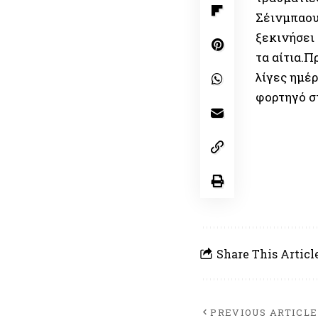
Σέινμπαου
ξεκινήσει
τα αίτια.Π
λίγες ημέ
φορτηγό σ
Share This Articl
PREVIOUS ARTICLE