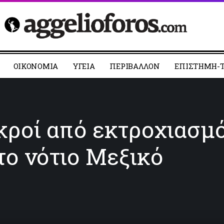
ΟΙΚΟΝΟΜΙΑ
YΓΕΙΑ
ΠΕΡΙΒΑΛΛΟΝ
ΕΠΙΣΤΗΜΗ-Τ
κροί από εκτροχιασμ
το νότιο Μεξικό