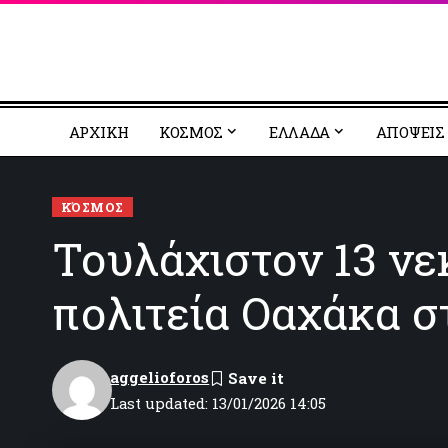
ΑΡΧΙΚΗ
ΚΟΣΜΟΣ
EΛΛΑΔΑ
ΑΠΟΨΕΙΣ
ΚΌΣΜΟΣ
Τουλάχιστον 13 νε
πολιτεία Οαχάκα σ
aggelioforos
Last updated: 13/01/2026 14:05