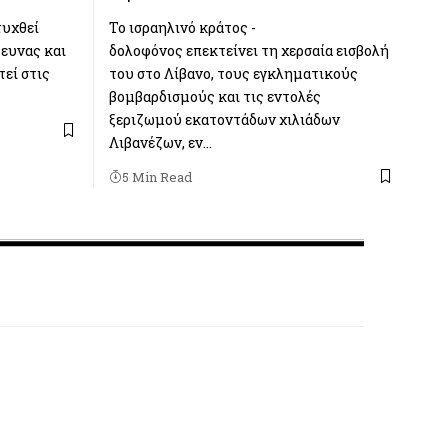
τυχθεί
Το ισραηλινό κράτος -
ρευνας και
δολοφόνος επεκτείνει τη χερσαία εισβολή
τεί στις
του στο Λίβανο, τους εγκληματικούς
βομβαρδισμούς και τις εντολές
ξεριζωμού εκατοντάδων χιλιάδων
Λιβανέζων, εν…
5 Min Read