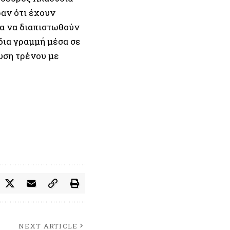
αν ότι έχουν
ια να διαπιστωθούν
ίδια γραμμή μέσα σε
υση τρένου με
NEXT ARTICLE