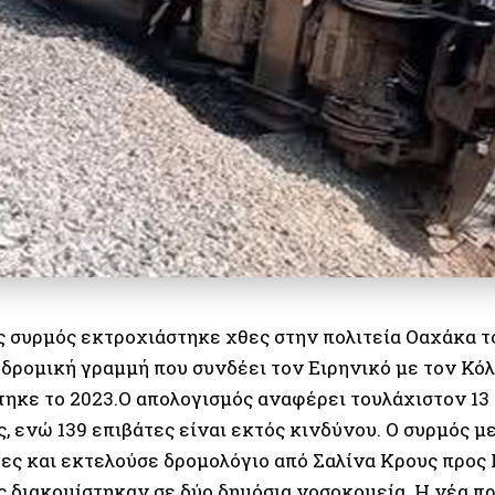
ς συρμός εκτροχιάστηκε χθες στην πολιτεία Οαχάκα τ
οδρομική γραμμή που συνδέει τον Ειρηνικό με τον Κό
τηκε το 2023.Ο απολογισμός αναφέρει τουλάχιστον 13 
ς, ενώ 139 επιβάτες είναι εκτός κινδύνου. Ο συρμός 
τες και εκτελούσε δρομολόγιο από Σαλίνα Κρους προς
ς διακομίστηκαν σε δύο δημόσια νοσοκομεία. Η νέα π