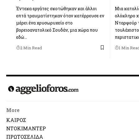
Έντεκα εργάτες σκοτώθηκαν και άλλοι
Μια κατολί
επτά τραυματίστηκαν όταν κατέρρευσε εν
ολόκληρο χ
μέρει ένα χρυσωρυχείο στο
Νταρφούρ τ
βορειοανατολικό Σουδάν, μια χώρα που
τουλάχιστο
εδώ…
περιστατικ
2 Min Read
1 Min Rea
More
ΚΑΙΡΟΣ
ΝΤΟΚΙΜΑΝΤΕΡ
ΠΡΩΤΟΣΕΛΙΔΑ