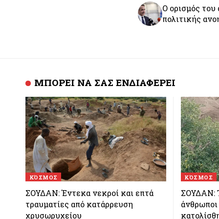
Ο ορισμός του
πολιτικής ανο
ΜΠΟΡΕΙ ΝΑ ΣΑΣ ΕΝΔΙΑΦΕΡΕΙ
ΚΌΣΜΟΣ
ΚΌΣΜΟΣ
ΣΟΥΔΑΝ: Έντεκα νεκροί και επτά
ΣΟΥΔΑΝ: 
τραυματίες από κατάρρευση
άνθρωποι
χρυσωρυχείου
κατολίσθ