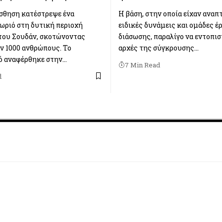
σθηση κατέστρεψε ένα
Η βάση, στην οποία είχαν αναπ
ωριό στη δυτική περιοχή
ειδικές δυνάμεις και ομάδες έ
ου Σουδάν, σκοτώνοντας
διάσωσης, παραλίγο να εντοπισ
ν 1000 ανθρώπους. Το
αρχές της σύγκρουσης…
ό αναφέρθηκε στην…
7 Min Read
d