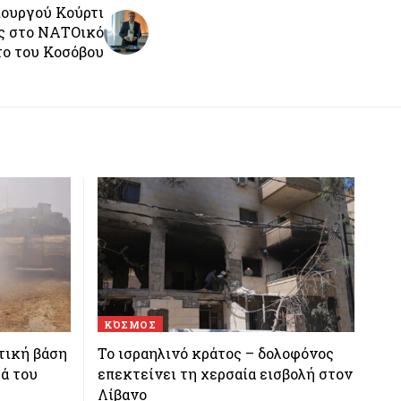
ουργού Κούρτι
ές στο ΝΑΤΟικό
ο του Κοσόβου
ΚΌΣΜΟΣ
τική βάση
Το ισραηλινό κράτος – δολοφόνος
τά του
επεκτείνει τη χερσαία εισβολή στον
Λίβανο