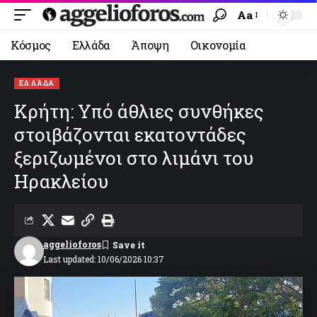
Aa
Κόσμος
Ελλάδα
Άποψη
Οικονομία
ΕΛΛΆΔΑ
Κρήτη: Υπό άθλιες συνθήκες
στοιβάζονται εκατοντάδες
ξεριζωμένοι στο λιμάνι του
Ηρακλείου
aggelioforos
Last updated: 10/06/2026 10:37