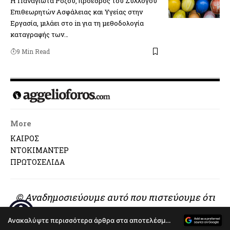
Η Παναγιώτα Ρόζου, πρόεδρος του Συλλόγου
Επιθεωρητών Ασφάλειας και Υγείας στην
Εργασία, μιλάει στο in για τη μεθοδολογία
καταγραφής των…
9 Min Read
More
ΚΑΙΡΟΣ
ΝΤΟΚΙΜΑΝΤΕΡ
ΠΡΩΤΟΣΕΛΙΔΑ
© Αναδημοσιεύουμε αυτό που πιστεύουμε ότι
αξίζει να διαβαστεί..
Ανακαλύψτε περισσότερα άρθρα στα αποτελέσματα αναζήτησης