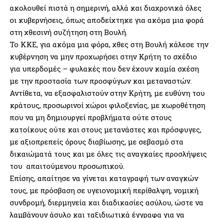
ακολουθεί πιστά η σημερινή, αλλά και διαχρονικά όλες
οι κυβερνήσεις, όπως αποδείχτηκε για ακόμα μια φορά
στη χθεσινή συζήτηση στη Βουλή.
Το ΚΚΕ, για ακόμα μια φόρα, χθες στη Βουλή κάλεσε την
κυβέρνηση να μην προχωρήσει στην Κρήτη το σχέδιο
για υπερδομές – φυλακές που δεν έχουν καμία σχέση
με την προστασία των προσφύγων και μεταναστών.
Αντίθετα, να εξασφαλιστούν στην Κρήτη, με ευθύνη του
κράτους, προσωρινοί χώροι φιλοξενίας, με χωροθέτηση
που να μη δημιουργεί προβλήματα ούτε στους
κατοίκους ούτε και στους μετανάστες και πρόσφυγες,
με αξιοπρεπείς όρους διαβίωσης, με σεβασμό στα
δικαιώματά τους και με όλες τις αναγκαίες προσλήψεις
του απαιτούμενου προσωπικού.
Επίσης, απαίτησε να γίνεται καταγραφή των αναγκών
τους, με πρόσβαση σε υγειονομική περίθαλψη, νομική
συνδρομή, διερμηνεία και διαδικασίες ασύλου, ώστε να
λαμβάνουν άσυλο και ταξιδιωτικά έγγραφα για να