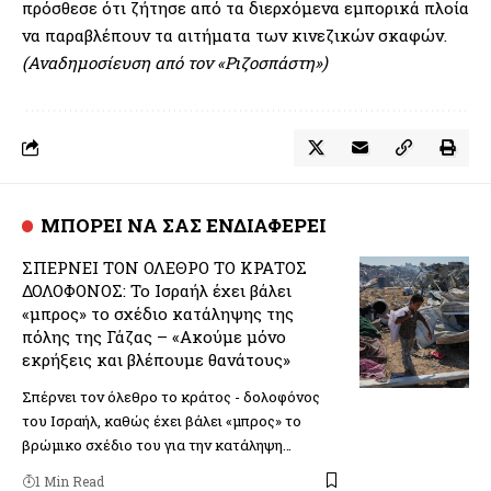
πρόσθεσε ότι ζήτησε από τα διερχόμενα εμπορικά πλοία
να παραβλέπουν τα αιτήματα των κινεζικών σκαφών.
(Αναδημοσίευση από τον «Ριζοσπάστη»)
ΜΠΟΡΕΙ ΝΑ ΣΑΣ ΕΝΔΙΑΦΕΡΕΙ
ΣΠΕΡΝΕΙ ΤΟΝ ΟΛΕΘΡΟ ΤΟ ΚΡΑΤΟΣ
ΔΟΛΟΦΟΝΟΣ: Το Ισραήλ έχει βάλει
«μπρος» το σχέδιο κατάληψης της
πόλης της Γάζας – «Ακούμε μόνο
εκρήξεις και βλέπουμε θανάτους»
Σπέρνει τον όλεθρο το κράτος - δολοφόνος
του Ισραήλ, καθώς έχει βάλει «μπρος» το
βρώμικο σχέδιο του για την κατάληψη…
1 Min Read