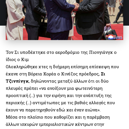
Τον Σι υποδέχτηκε στο αεροδρόμιο της Πιονγιάνγκ ο
ίδιος ο Κιμ
Ολοκληρώθηκε χτες η διήμερη επίσημη επίσκεψη που
έκανε στη Βόρεια Κορέα ο Κινέζος πρόεδρος,
Σι
Τζινπίνγκ
, δηλώνοντας μεταξύ άλλων ότι οι δύο
πλευρές πρέπει «να ανοίξουν μια φωτεινότερη
προοπτική (…) για την ειρήνη και την ανάπτυξη της
περιοχής (…) αντιμέτωπες με τις βαθιές αλλαγές που
έχουν να παρατηρηθούν εδώ και έναν αιώνα».
Μέσα στο πλαίσιο που καθορίζει και η παρέμβαση
άλλων ισχυρών ιμπεριαλιστικών κέντρων στην