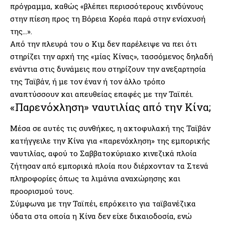
πρόγραμμα, καθώς «βλέπει περισσότερους κινδύνους
στην πίεση προς τη Βόρεια Κορέα παρά στην ενίσχυσή
της…».
Από την πλευρά του ο Κιμ δεν παρέλειψε να πει ότι
στηρίζει την αρχή της «μίας Κίνας», τασσόμενος δηλαδή
ενάντια στις δυνάμεις που στηρίζουν την ανεξαρτησία
της Ταϊβάν, ή με τον έναν ή τον άλλο τρόπο
αναπτύσσουν και απευθείας επαφές με την Ταϊπέι.
«Παρενόχληση» ναυτιλίας από την Κίνα;
Μέσα σε αυτές τις συνθήκες, η ακτοφυλακή της Ταϊβάν
κατήγγειλε την Κίνα για «παρενόχληση» της εμπορικής
ναυτιλίας, αφού το Σαββατοκύριακο κινεζικά πλοία
ζήτησαν από εμπορικά πλοία που διέρχονταν τα Στενά
πληροφορίες όπως τα λιμάνια αναχώρησης και
προορισμού τους.
Σύμφωνα με την Ταϊπέι, επρόκειτο για ταϊβανέζικα
ύδατα στα οποία η Κίνα δεν είχε δικαιοδοσία, ενώ