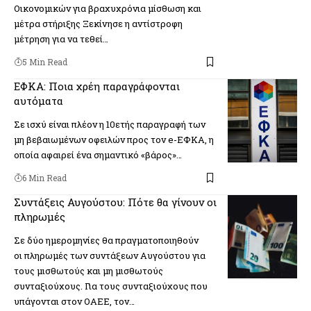
Οικονομικών για βραχυχρόνια μίσθωση και
μέτρα στήριξης Ξεκίνησε η αντίστροφη
μέτρηση για να τεθεί…
5 Min Read
ΕΦΚΑ: Ποια χρέη παραγράφονται
αυτόματα
Σε ισχύ είναι πλέον η 10ετής παραγραφή των
μη βεβαιωμένων οφειλών προς τον e-ΕΦΚΑ, η
οποία αφαιρεί ένα σημαντικό «βάρος»…
6 Min Read
Συντάξεις Αυγούστου: Πότε θα γίνουν οι
πληρωμές
Σε δύο ημερομηνίες θα πραγματοποιηθούν
οι πληρωμές των συντάξεων Αυγούστου για
τους μισθωτούς και μη μισθωτούς
συνταξιούχους. Για τους συνταξιούχους που
υπάγονται στον ΟΑΕΕ, τον…