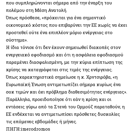
που συμπληρώνονται σήμερα από την έναρξη του
πολέμου στη Μέση Ανατολή.
Όπως πρόσθεσε, «πρόκειται για ένα σημαντικό
οικονομικό κόστος που επιβαρύνει την ΕΕ χωρίς να έχει
προστεθεί ούτε ένα επιπλέον μόριο ενέργειας στο
σύστημα».
Η ίδια τόνισε ότι δεν έχουν σημειωθεί διακοπές στον
ενεργειακό εφοδιασμό και ότι η ασφάλεια εφοδιασμού
παραμένει διασφαλισμένη, με την κύρια επίπτωση της
κρίσης να καταγράφεται στις τιμές της ενέργειας.
Όπως χαρακτηριστικά σημείωσε η κ. Χρντσιρόβα, «η
Ευρωπαϊκή Ένωση αντιμετωπίζει σήμερα κυρίως ένα
σοκ τιμών και όχι πρόβλημα διαθεσιμότητας ενέργειας».
Παράλληλα, προειδοποίησε ότι εάν η κρίση και οι
εντάσεις γύρω από τα Στενά του Ορμούζ παραταθούν, η
ΕΕ ενδέχεται να αντιμετωπίσει πρόσθετες δυσκολίες
τις επόμενες εβδομάδες ή μήνες.
ΠΗΓΗ:imerodromos