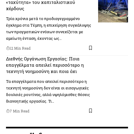
«ταχύτητα» του καπιταλιστικού
κέρδους
Τρία χρόνια μετά το προδιαγεγραμμένο
έγκλημα στα Τέμπη, η επιχείρηση συγκάλυψης
των πραγματικών ενόχων συνεχίζεται με
αμείωτη ένταση, έχοντας ως…
12 Min Read
Διεθνής Οργάνωση Εργασίας: Ποια
επαγγέλματα απειλεί περισσότερο η
τεχνητή νοημοσύνη και ποια όχι
Τα επαγγέλματα που απειλεί περισσότερο η
τεχνητή νοημοσύνη δεν είναι οι εισαγωγικές
δουλειές ρουτίνας, αλλά υψηλόμισθες θέσεις
διανοητικής εργασίας. Τι…
7 Min Read