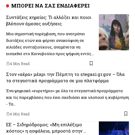
ΜΠΟΡΕΙ ΝΑ ΣΑΣ ΕΝΔΙΑΦΕΡΕΙ
Συντάξεις χηρείας: Τι αλλάζει και ποιοι
βλέπουν άμεσες αυξήσεις
Μια σημαντική παρέμβαση, που ανατρέπει
διατάξεις ετών και φέρνει ανακούφιση σε
χιλιάδες συνταξιούχους, αναμένεται να
εισαχθεί στο Κοινοβούλιο προς ψήφιση εντός…
4 Min Read
Στον «αέρα» μέχρι την Πέμπτη το stegasi.gr.gov – Όλα
τα στεγαστικά προγράμματα σε μια πλατφόρμα
Ένα ψηφιακό «ευρετήριο» με όλα τα στεγαστικά προγράμματα
και τις παρεμβάσεις που έχει σχεδιάσει και υλοποιεί η κυβέρνηση
- Τα…
4 Min Read
ΕΕ – Σιδηρόδρομος: «Μη επιλέξιμο
κόστος» η ασφάλεια, μπροστά στην …