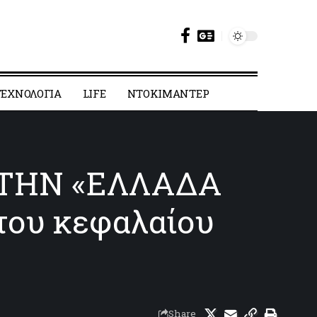
ΕΧΝΟΛΟΓΙΑ
LIFE
ΝΤΟΚΙΜΑΝΤΕΡ
 ΤΗΝ «ΕΛΛΑΔΑ
 του κεφαλαίου
Share