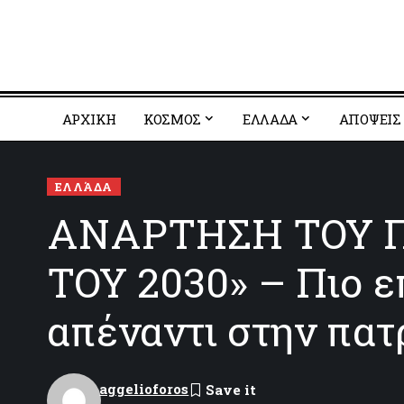
ΑΡΧΙΚΗ
ΚΟΣΜΟΣ
EΛΛΑΔΑ
ΑΠΟΨΕΙΣ
ΕΛΛΆΔΑ
ΑΝΑΡΤΗΣΗ ΤΟΥ Π
ΤΟΥ 2030» – Πιο ε
απέναντι στην πατ
aggelioforos