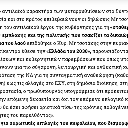
ό αντιλαϊκό χαρακτήρα των μεταρρυθμίσεων στο Σύντα
σία και στο κράτος επιβεβαιώνουν οι δηλώσεις Μητσο
η του αντιλαϊκού έργου της κυβέρνησης για τη
«σταθε
 εμπλοκής και της πολιτικής που τσακίζει τα δικαιώμ
μα του λαού
επιδόθηκε ο Κυρ. Μητσοτάκης στην κυρια
επίκεντρο έθεσε την
«Ελλάδα του 2030»,
παρουσιάζοντα
ίσεων και κυβερνητικών παρεμβάσεων που όπως υπ
νουν μια πιο σύγχρονη, λειτουργική και ανθεκτική χ
ρόταση της ΝΔ για τη συνταγματική αναθεώρηση (καθα
) έως τις αλλαγές στο ΕΣΥ, στη δημόσια διοίκηση, στη
προστασία, ο πρωθυπουργός υπογράμμισε ότι πρόκειται
την επόμενη δεκαετία και όχι τον επόμενο εκλογικό κ
 θα έχει αφήσει οριστικά πίσω της χρόνιες παθογένει
τες του παρελθόντος».
 για σαρωτικές επιλογές του κεφαλαίου, που διαμορ