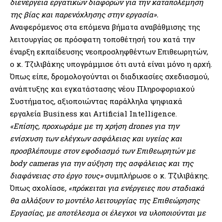
διενέργεια εργατικών διαφορών για την καταπολέμηση
της βίας και παρενόχλησης στην εργασία».
Αναφερόμενος στα επόμενα βήματα αναβάθμισης της
λειτουργίας σε πρόσφατη τοποθέτησή του κατά την
έναρξη εκπαίδευσης νεοπροσληφθέντων Επιθεωρητών,
ο κ. Τζιλιβάκης υπογράμμισε ότι αυτά είναι μόνο η αρχή.
Όπως είπε, δρομολογούνται οι διαδικασίες σχεδιασμού,
ανάπτυξης και εγκατάστασης νέου Πληροφοριακού
Συστήματος, αξιοποιώντας παράλληλα ψηφιακά
εργαλεία Business και Artificial Intelligence.
«Επίσης, προχωράμε με τη χρήση drones για την
ενίσχυση των ελέγχων ασφάλειας και υγείας και
προσβλέπουμε στον εφοδιασμό των Επιθεωρητών με
body cameras για την αύξηση της ασφάλειας και της
διαφάνειας στο έργο τους»
συμπλήρωσε ο κ. Τζιλιβάκης.
Όπως σχολίασε
, «πρόκειται για ενέργειες που σταδιακά
θα αλλάξουν το μοντέλο λειτουργίας της Επιθεώρησης
Εργασίας, με αποτέλεσμα οι έλεγχοι να υλοποιούνται με