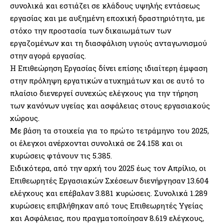
συνολικά και εστιάζει σε κλάδους υψηλής εντάσεως
εργασίας και με αυξημένη εποχική δραστηριότητα, με
στόχο την προστασία των δικαιωμάτων των
εργαζομένων και τη διασφάλιση υγιούς ανταγωνισμού
στην αγορά εργασίας.
Η Επιθεώρηση Εργασίας δίνει επίσης ιδιαίτερη έμφαση
στην πρόληψη εργατικών ατυχημάτων και σε αυτό το
πλαίσιο διενεργεί συνεχώς ελέγχους για την τήρηση
των κανόνων υγείας και ασφάλειας στους εργασιακούς
χώρους.
Με βάση τα στοιχεία για το πρώτο τετράμηνο του 2025,
οι έλεγχοι ανέρχονται συνολικά σε 24.158 και οι
κυρώσεις φτάνουν τις 5.385.
Ειδικότερα, από την αρχή του 2025 έως τον Απρίλιο, οι
Επιθεωρητές Εργασιακών Σχέσεων διενήργησαν 13.604
ελέγχους και επέβαλαν 3.881 κυρώσεις. Συνολικά 1.289
κυρώσεις επιβλήθηκαν από τους Επιθεωρητές Υγείας
και Ασφάλειας, που πραγματοποίησαν 8.619 ελέγχους,