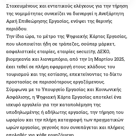
Στοχευμένους και εντατικούς ελέγχους για την τήρηση
της νομιμότητας συνεχίζει να διενεργεί η Ανεξάρτητη
Αρχή Επιθεώρησης Εργασίας, ενόψει της θερινής
περιόδου.
Την ίδια ώρα, το μέτρο της Ψηφιακής Κάρτας Εργασίας,
που υλοποιείται ήδη σε τράπεζες, σούπερ μάρκετ,
ασφαλιστικές εταιρίες, εταιρίες security, ΔΕΚΟ,
βιομηχανία και λιανεμπόριο, από την 1η Μαρτίου 2025,
έχει τεθεί σε πλήρη εφαρμογή στους κλάδους του
τουρισμού και της εστίασης, επεκτείνοντας το δίχτυ
προστασίας σε περισσότερους εργαζόμενους.
Σύμφωνα με το Υπουργείο Εργασίας και Κοινωνικής
Ασφάλισης, η Ψηφιακή Κάρτα Εργασίας αποτελεί ένα
ισχυρό εργαλείο για την καταπολέμηση της
υποδηλωμένης ή αδήλωτης εργασίας, την τήρηση του
ωραρίου και την πλήρη καταγραφή των πραγματικών
ωρών εργασίας, γεγονός που συνεπάγεται και πλήρεις
απολαβές για κάθε εργαζόμενο.