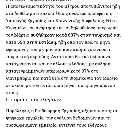
Η αποτελεσματικότητα του μέτρου αποτυπώνεται ήδη
στα διαθέσιμα στοιχεία. Όπως ανέφερε πρόσφατα η
Υπουργός Εργασίας και Κοινωνικής Ασφάλισης, Νίκη
Κεραμέως, σε ανάρτησή της, οι δηλωθείσες υπερωρίες
τον Μάρτιο
αυξήθηκαν κατά 637% στον τουρισμό
και
κατά
55% στην εστίαση
, ήδη από τον πρώτο μήνα
εφαρμογής του μέτρου και πριν ακόμη ξεκινήσει η
τουριστική περίοδος. Αντίστοιχα θετικά δεδομένα
καταγράφονται και σε άλλους κλάδους, με αύξηση
καταγεγραμμένων υπερωριών κατά 97% στο
λιανεμπόριο και κατά 81% στη βιομηχανία τον Μάρτιο
σε σχέση με τον αντίστοιχο μήνα του προηγούμενου
έτους.
Η πορεία των ελέγχων
Παράλληλα, η Επιθεώρηση Εργασίας, αξιοποιώντας τα
ψηφιακά εργαλεία, την ανάλυση δεδομένων και τη
συσσωρευμένη εμπειρία, εντείνει τους ελέγχους