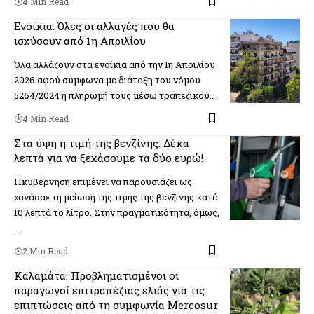
4 Min Read
Ενοίκια: Όλες οι αλλαγές που θα
ισχύσουν από 1η Απριλίου
Όλα αλλάζουν στα ενοίκια από την 1η Απριλίου
2026 αφού σύμφωνα με διάταξη του νόμου
5264/2024 η πληρωμή τους μέσω τραπεζικού…
4 Min Read
Στα ύψη η τιμή της βενζίνης: Δέκα
λεπτά για να ξεχάσουμε τα δύο ευρώ!
Ηκυβέρνηση επιμένει να παρουσιάζει ως
«ανάσα» τη μείωση της τιμής της βενζίνης κατά
10 λεπτά το λίτρο. Στην πραγματικότητα, όμως,
…
2 Min Read
Καλαμάτα: Προβληματισμένοι οι
παραγωγοί επιτραπέζιας ελιάς για τις
επιπτώσεις από τη συμφωνία Mercosur