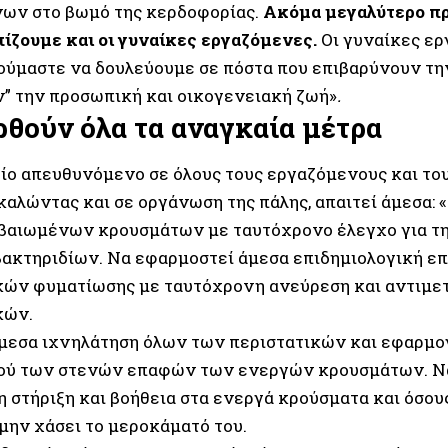
ων στο βωμό της κερδοφορίας.
Ακόμα μεγαλύτερο π
ίζουμε και οι γυναίκες εργαζόμενες.
Οι γυναίκες ερ
ούμαστε να δουλεύουμε σε πόστα που επιβαρύνουν την
ν” την προσωπική και οικογενειακή ζωή»
.
ρθούν όλα τα αναγκαία μέτρα
ίο απευθυνόμενο σε όλους τους εργαζόμενους και του
 καλώντας και σε οργάνωση της πάλης, απαιτεί άμεσα:
βαιωμένων κρουσμάτων με ταυτόχρονο έλεγχο για τ
ακτηριδίων. Να εφαρμοστεί άμεσα επιδημιολογική ε
κών φυματίωσης με ταυτόχρονη ανεύρεση και αντιμ
κών.
άμεσα ιχνηλάτηση όλων των περιστατικών και εφαρμ
ού των στενών επαφών των ενεργών κρουσμάτων. Να
η στήριξη και βοήθεια στα ενεργά κρούσματα και όσου
 μην χάσει το μεροκάματό του.