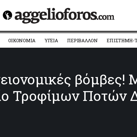
ΟΙΚΟΝΟΜΙΑ
YΓΕΙΑ
ΠΕΡΙΒΑΛΛΟΝ
ΕΠΙΣΤΗΜΗ-Τ
γειονομικές βόμβες! 
ίο Τροφίμων Ποτών Δ