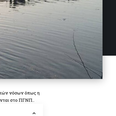
ικών νόσων όπως η
νται στο ΠΓΝΠ..