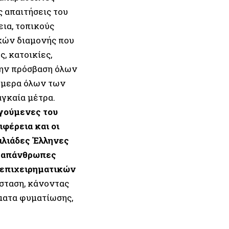
 απαιτήσεις του
ια, τοπικούς
ηκών διαμονής που
, κατοικίες,
 την πρόσβαση όλων
σήμερα όλων των
αγκαία μέτρα.
ηγούμενες του
φέρεια και οι
ιλιάδες Έλληνες
ε απάνθρωπες
ν επιχειρηματικών
άσταση, κάνοντας
σματα φυματίωσης,