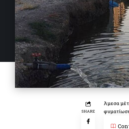
Άμεσα μέτ
φυματίωση
SHARE
Con