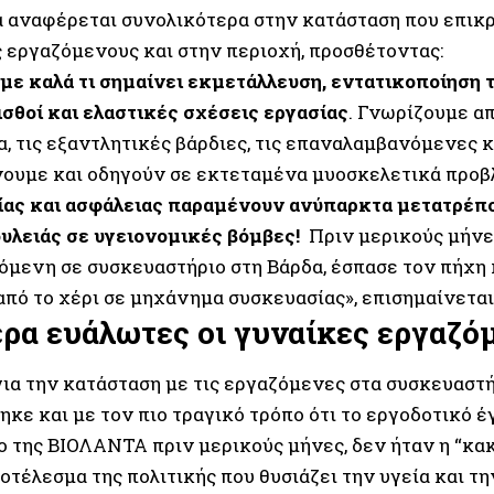
 αναφέρεται συνολικότερα στην κατάσταση που επικρ
ς εργαζόμενους και στην περιοχή, προσθέτοντας:
με καλά τι σημαίνει εκμετάλλευση, εντατικοποίηση τ
ισθοί και ελαστικές σχέσεις εργασίας
. Γνωρίζουμε α
, τις εξαντλητικές βάρδιες, τις επαναλαμβανόμενες κ
ουμε και οδηγούν σε εκτεταμένα μυοσκελετικά προβ
ίας και ασφάλειας παραμένουν ανύπαρκτα μετατρέπο
υλειάς σε υγειονομικές βόμβες!
Πριν μερικούς μήνε
ζόμενη σε συσκευαστήριο στη Βάρδα, έσπασε τον πήχη 
από το χέρι σε μηχάνημα συσκευασίας», επισημαίνετα
ερα ευάλωτες οι γυναίκες εργαζό
για την κατάσταση με τις εργαζόμενες στα συσκευαστή
κε και με τον πιο τραγικό τρόπο ότι το εργοδοτικό 
 της ΒΙΟΛΑΝΤΑ πριν μερικούς μήνες, δεν ήταν η “κακι
οτέλεσμα της πολιτικής που θυσιάζει την υγεία και τ