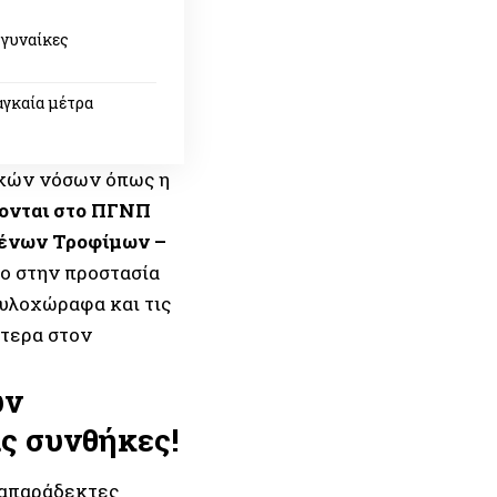
 γυναίκες
αγκαία μέτρα
ικών νόσων όπως η
ύονται στο ΠΓΝΠ
ένων Τροφίμων –
ρο στην προστασία
υλοχώραφα και τις
ότερα στον
ων
ις συνθήκες!
 απαράδεκτες