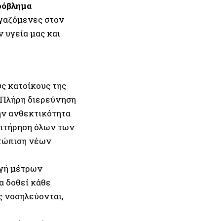
ρόβλημα
γαζόμενες στον
 υγεία μας και
ς κατοίκους της
 «Πλήρη διερεύνηση
ην ανθεκτικότητα
πιτήρηση όλων των
ετώπιση νέων
ογή μέτρων
 δοθεί κάθε
ς νοσηλεύονται,