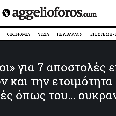
ΟΙΚΟΝΟΜΙΑ
YΓΕΙΑ
ΠΕΡΙΒΑΛΛΟΝ
ΕΠΙΣΤΗΜΗ-Τ
ι» για 7 αποστολές 
ν και την ετοιμότητα
ές όπως του… ουκραν