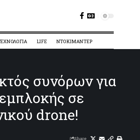
ΕΧΝΟΛΟΓΙΑ
LIFE
ΝΤΟΚΙΜΑΝΤΕΡ
εκτός συνόρων για
 εμπλοκής σε
ικού drone!
Share