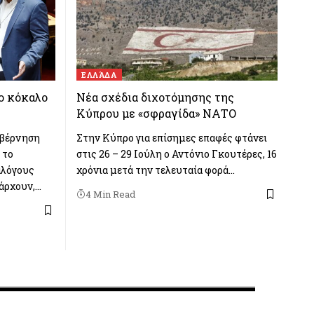
ΕΛΛΆΔΑ
το κόκαλο
Νέα σχέδια διχοτόμησης της
Κύπρου με «σφραγίδα» ΝΑΤΟ
υβέρνηση
Στην Κύπρο για επίσημες επαφές φτάνει
 το
στις 26 – 29 Ιούλη ο Αντόνιο Γκουτέρες, 16
αλόγους
χρόνια μετά την τελευταία φορά…
άρχουν,…
4 Min Read