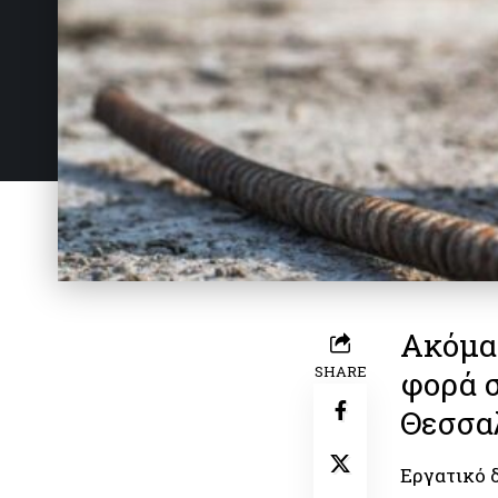
Ακόμα
SHARE
φορά σ
Θεσσα
Εργατικό 