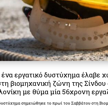
 ένα εργατικό δυστύχημα έλαβε χ
τη βιομηχανική ζώνη της Σίνδου
λονίκη με θύμα μία 56χρονη εργ
δυστύχημα σημειώθηκε το πρωί του Σαββάτου στη Βιο