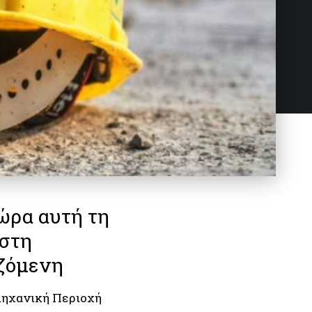
ώρα αυτή τη
 στη
αζόμενη
μηχανική Περιοχή