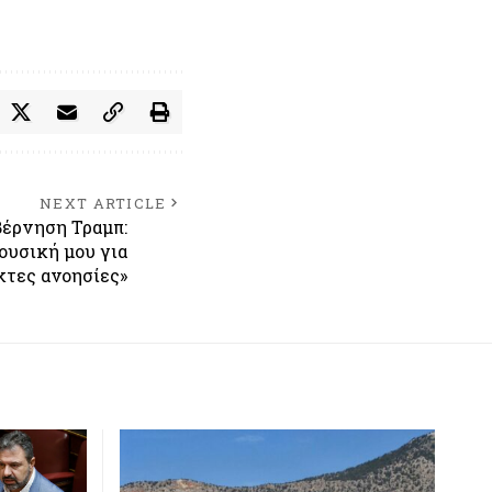
NEXT ARTICLE
βέρνηση Τραμπ:
ουσική μου για
κτες ανοησίες»