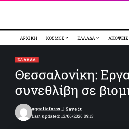
ΑΡΧΙΚΗ
ΚΟΣΜΟΣ
EΛΛΑΔΑ
ΑΠΟΨΕΙΣ
ΕΛΛΆΔΑ
Θεσσαλονίκη: Εργα
συνεθλίβη σε βιομ
aggelioforos
Last updated: 13/06/2026 09:13