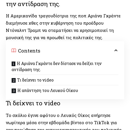
την αντίδραση της.
Η Αμερικανίδα τραγουδίστρια της ποπ Αριάνα Γκράντε
διεμήνυσε χθες στην κυβέρνηση του προέδρου
Ντόναλντ Τραμπ να σταματήσει να χρησιμοποιεί τη
μουσική της για να προωθεί τις πολιτικές της.
Contents
H Αριάνα Γκράντε δεν δίστασε να δείξει την
αντίδραση της.
Τι δείχνει το video
Η απάντηση του Λευκού Οίκου
Τι δείχνει το video
Tο σχόλιο έγινε αφότου ο Λευκός Οίκος ανήρτησε
νωρίτερα μέσα στην εβδομάδα βίντεο στο TikTok για
την προώθηση της αντιμεταναστευτικής του πολιτικής.