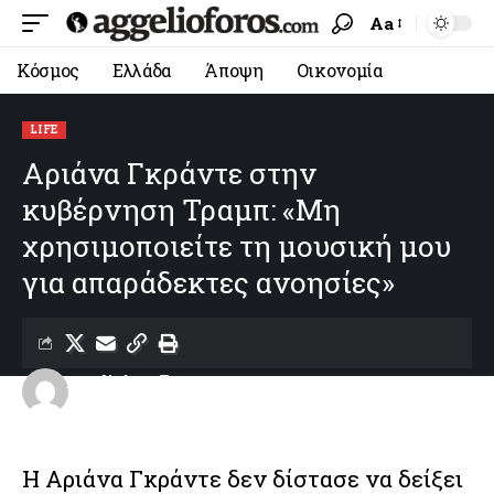
Aa
Κόσμος
Ελλάδα
Άποψη
Οικονομία
LIFE
Αριάνα Γκράντε στην
κυβέρνηση Τραμπ: «Μη
χρησιμοποιείτε τη μουσική μου
για απαράδεκτες ανοησίες»
aggelioforos
Last updated: 13/06/2026 09:14
H Αριάνα Γκράντε δεν δίστασε να δείξει