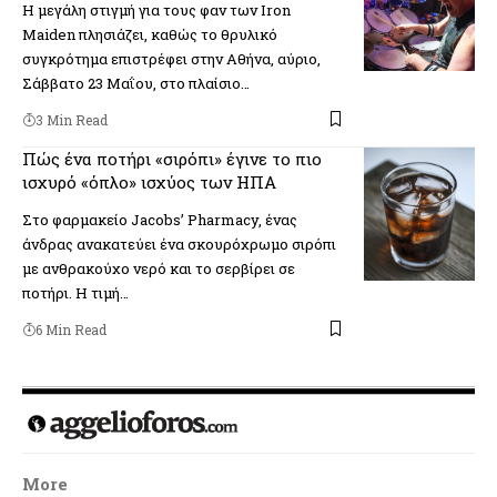
Η μεγάλη στιγμή για τους φαν των Iron
Maiden πλησιάζει, καθώς το θρυλικό
συγκρότημα επιστρέφει στην Αθήνα, αύριο,
Σάββατο 23 Μαΐου, στο πλαίσιο…
3 Min Read
Πώς ένα ποτήρι «σιρόπι» έγινε το πιο
ισχυρό «όπλο» ισχύος των ΗΠΑ
Στο φαρμακείο Jacobs’ Pharmacy, ένας
άνδρας ανακατεύει ένα σκουρόχρωμο σιρόπι
με ανθρακούχο νερό και το σερβίρει σε
ποτήρι. Η τιμή…
6 Min Read
More