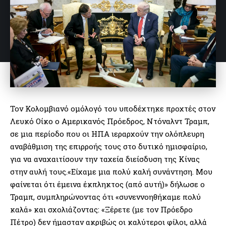
Τον Κολομβιανό ομόλογό του υποδέχτηκε προχτές στον
Λευκό Οίκο ο Αμερικανός Πρόεδρος, Ντόναλντ Τραμπ,
σε μια περίοδο που οι ΗΠΑ ιεραρχούν την ολόπλευρη
αναβάθμιση της επιρροής τους στο δυτικό ημισφαίριο,
για να αναχαιτίσουν την ταχεία διείσδυση της Κίνας
στην αυλή τους.«Είχαμε μια πολύ καλή συνάντηση. Μου
φαίνεται ότι έμεινα έκπληκτος (από αυτή)» δήλωσε ο
Τραμπ, συμπληρώνοντας ότι «συνεννοηθήκαμε πολύ
καλά» και σχολιάζοντας: «Ξέρετε (με τον Πρόεδρο
Πέτρο) δεν ήμασταν ακριβώς οι καλύτεροι φίλοι, αλλά