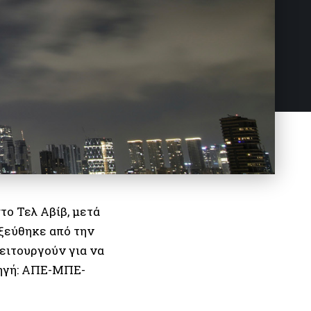
το Τελ Αβίβ, μετά
ξεύθηκε από την
ειτουργούν για να
Πηγή: ΑΠΕ-ΜΠΕ-