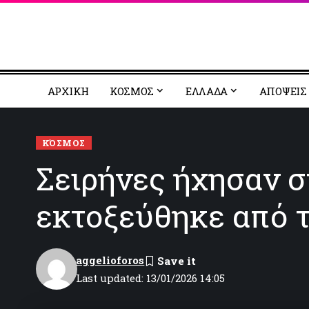
ΑΡΧΙΚΗ
ΚΟΣΜΟΣ
EΛΛΑΔΑ
ΑΠΟΨΕΙΣ
ΚΌΣΜΟΣ
Σειρήνες ήχησαν σ
εκτοξεύθηκε από 
aggelioforos
Last updated: 13/01/2026 14:05