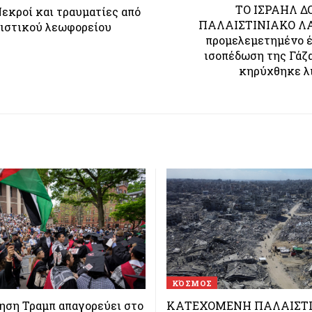
ΤΟ ΙΣΡΑΗΛ Δ
κροί και τραυματίες από
ΠΑΛΑΙΣΤΙΝΙΑΚΟ ΛΑ
ιστικού λεωφορείου
προμελεμετημένο έ
ισοπέδωση της Γάζ
κηρύχθηκε λ
ΚΌΣΜΟΣ
ηση Τραμπ απαγορεύει στο
ΚΑΤΕΧΟΜΕΝΗ ΠΑΛΑΙΣΤΙ