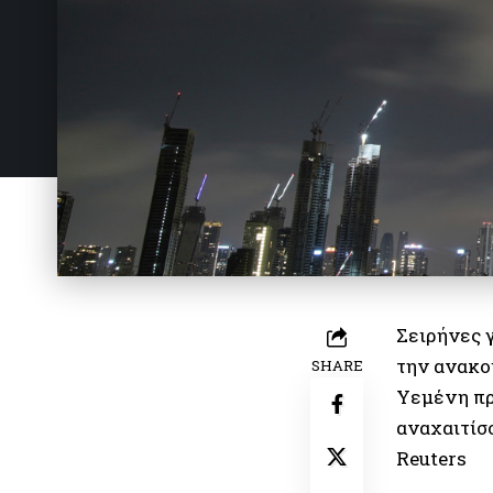
Σειρήνες 
την ανακο
SHARE
Υεμένη πρ
αναχαιτίσ
Reuters