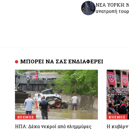
ΝΕΑ ΥΟΡΚΗ: Νε
ανατροπή τουρ
ΜΠΟΡΕΙ ΝΑ ΣΑΣ ΕΝΔΙΑΦΕΡΕΙ
ΚΌΣΜΟΣ
ΚΌΣΜΟΣ
ΗΠΑ: Δέκα νεκροί από πλημμύρες
Η κυβέρν