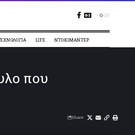
ΕΧΝΟΛΟΓΙΑ
LIFE
ΝΤΟΚΙΜΑΝΤΕΡ
αυλο που
Share