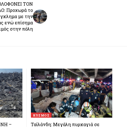
ΟΛΟΦΟΝΕΙ ΤΟΝ
Ο: Προχωρά το
γκλημα με την
ας ενώ επίσημα
ιμός στην πόλη
ΚΌΣΜΟΣ
ΝΗ –
Ταϊλάνδη: Μεγάλη πυρκαγιά σε