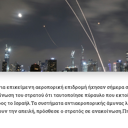
για επικείμενη αεροπορική επιδρομή ήχησαν σήμερα σ
ίνωση του στρατού ότι ταυτοποίησε πύραυλο που εκτο
ος το Ισραήλ.Τα συστήματα αντιαεροπορικής άμυνας λ
ουν την απειλή, πρόσθεσε ο στρατός σε ανακοίνωση.