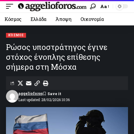
Aa
Κόσμος
Ελλάδα
Άποψη
Οικονομία
ΚΌΣΜΟΣ
Ρώσος υποστράτηγος έγινε
στόχος ένοπλης επίθεσης
σήμερα στη Μόσχα
aggelioforos
Last updated: 28/02/2026 10:36