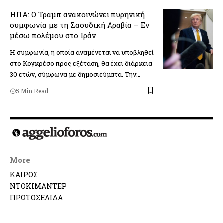
ΗΠΑ: Ο Τραμπ ανακοινώνει πυρηνική
συμφωνία με τη Σαουδική Αραβία – Εν
μέσω πολέμου στο Ιράν
Η συμφωνία, η οποία αναμένεται να υποβληθεί
στο Κογκρέσο προς εξέταση, θα έχει διάρκεια
30 ετών, σύμφωνα με δημοσιεύματα. Την…
5 Min Read
More
ΚΑΙΡΟΣ
ΝΤΟΚΙΜΑΝΤΕΡ
ΠΡΩΤΟΣΕΛΙΔΑ