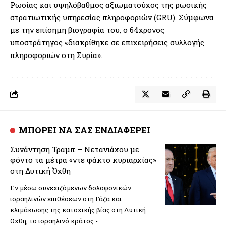
Ρωσίας και υψηλόβαθμος αξιωματούχος της ρωσικής
στρατιωτικής υπηρεσίας πληροφοριών (GRU). Σύμφωνα
με την επίσημη βιογραφία του, ο 64χρονος
υποστράτηγος «διακρίθηκε σε επιχειρήσεις συλλογής
πληροφοριών στη Συρία».
ΜΠΟΡΕΙ ΝΑ ΣΑΣ ΕΝΔΙΑΦΕΡΕΙ
Συνάντηση Τραμπ – Νετανιάχου με
φόντο τα μέτρα «ντε φάκτο κυριαρχίας»
στη Δυτική Όχθη
Εν μέσω συνεχιζόμενων δολοφονικών
ισραηλινών επιθέσεων στη Γάζα και
κλιμάκωσης της κατοχικής βίας στη Δυτική
Οχθη, το ισραηλινό κράτος -…