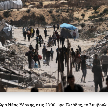
 ώρα Νέας Υόρκης, στις 23:00 ώρα Ελλάδας, το Συμβούλ