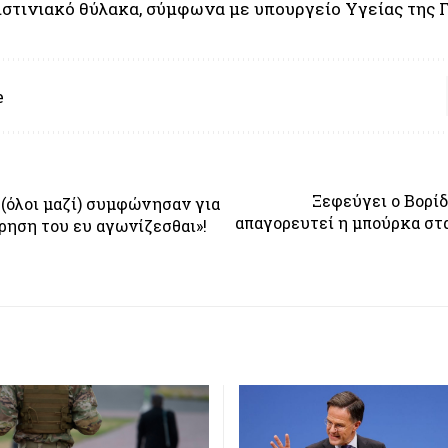
ιστινιακό θύλακα, σύμφωνα με υπουργείο Υγείας της Γ
e
Ξεφεύγει ο Βορίδ
 (όλοι μαζί) συμφώνησαν για
απαγορευτεί η μπούρκα στ
ρηση του ευ αγωνίζεσθαι»!