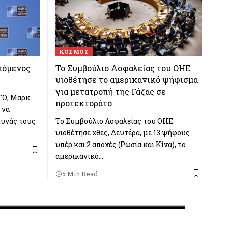
ΚΌΣΜΟΣ
επόμενος
Το Συμβούλιο Ασφαλείας του ΟΗΕ
υιοθέτησε το αμερικανικό ψήφισμα
για μετατροπή της Γάζας σε
ΤΟ, Μαρκ
προτεκτοράτο
 να
μυνάς τους
Το Συμβούλιο Ασφαλείας του ΟΗΕ
υιοθέτησε χθες, Δευτέρα, με 13 ψήφους
υπέρ και 2 αποχές (Ρωσία και Κίνα), το
αμερικανικό…
5 Min Read