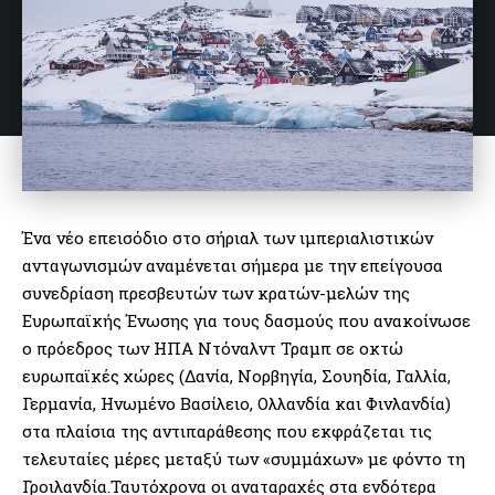
Ένα νέο επεισόδιο στο σήριαλ των ιμπεριαλιστικών
ανταγωνισμών αναμένεται σήμερα με την επείγουσα
συνεδρίαση πρεσβευτών των κρατών-μελών της
Ευρωπαϊκής Ένωσης για τους δασμούς που ανακοίνωσε
ο πρόεδρος των ΗΠΑ Ντόναλντ Τραμπ σε οκτώ
ευρωπαϊκές χώρες (Δανία, Νορβηγία, Σουηδία, Γαλλία,
Γερμανία, Ηνωμένο Βασίλειο, Ολλανδία και Φινλανδία)
στα πλαίσια της αντιπαράθεσης που εκφράζεται τις
τελευταίες μέρες μεταξύ των «συμμάχων» με φόντο τη
Γροιλανδία.Ταυτόχρονα οι αναταραχές στα ενδότερα