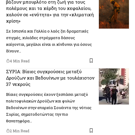
βάζουν μπουρλότο στη ζωή για τους
πολέμους και τα κέρδη του κεφαλαίου,
καλούν σε «ενότητα» για την «κλιματική
κρίση»
Σε Ισπανία και Γαλλία ο λαός ζει δραματικές
στιγμές, χιλιάδες στρέμματα δάσους
καίγονται, μεγάλοι είναι οι κίνδυνοι για όσους
δίνουν…
4 Min Read
ΣΥΡΙΑ: Βίαιες συγκρούσεις μεταξύ
Δρούζων και Βεδουίνων με τουλάχιστον
37 νεκρούς
Βίαιες συγκρούσεις έχουν ξεσπάσει μεταξύ
πολιτοφυλακών Δρούζων και φυλών
Βεδουίνων στην επαρχία Σουέιντα της νότιας
Συρίας, σηματοδοτώντας την πιο
θανατηφόρα…
2 Min Read