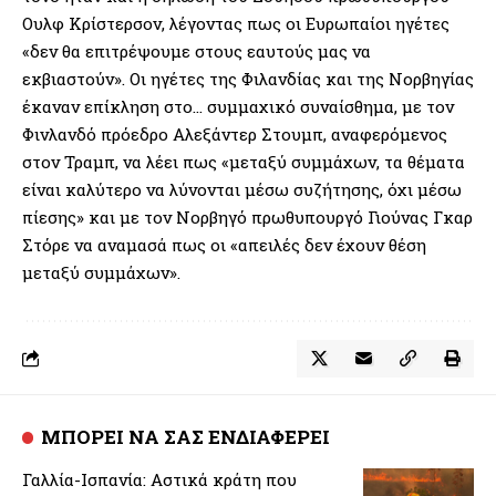
Ουλφ Κρίστερσον, λέγοντας πως οι Ευρωπαίοι ηγέτες
«δεν θα επιτρέψουμε στους εαυτούς μας να
εκβιαστούν». Οι ηγέτες της Φιλανδίας και της Νορβηγίας
έκαναν επίκληση στο… συμμαχικό συναίσθημα, με τον
Φινλανδό πρόεδρο Αλεξάντερ Στουμπ, αναφερόμενος
στον Τραμπ, να λέει πως «μεταξύ συμμάχων, τα θέματα
είναι καλύτερο να λύνονται μέσω συζήτησης, όχι μέσω
πίεσης» και με τον Νορβηγό πρωθυπουργό Γιούνας Γκαρ
Στόρε να αναμασά πως οι «απειλές δεν έχουν θέση
μεταξύ συμμάχων».
ΜΠΟΡΕΙ ΝΑ ΣΑΣ ΕΝΔΙΑΦΕΡΕΙ
Γαλλία-Ισπανία: Αστικά κράτη που