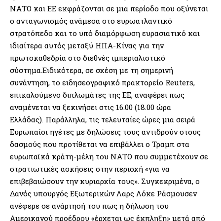
ΝΑΤΟ και ΕΕ εκφράζονται σε μια περίοδο που οξύνεται
ο ανταγωνισμός ανάμεσα στο ευρωατλαντικό
στρατόπεδο και το υπό διαμόρφωση ευρασιατικό και
ιδιαίτερα αυτός μεταξύ ΗΠΑ-Κίνας για την
πρωτοκαθεδρία στο διεθνές ιμπεριαλιστικό
σύστημα.Ειδικότερα, σε σχέση με τη σημερινή
συνάντηση, το ειδησεογραφικό πρακτορείο Reuters,
επικαλούμενο διπλωμάτες της ΕΕ, αναφέρει πως
αναμένεται να ξεκινήσει στις 16.00 (18.00 ώρα
Ελλάδας). Παράλληλα, τις τελευταίες ώρες μια σειρά
Ευρωπαίοι ηγέτες με δηλώσεις τους αντιδρούν στους
δασμούς που προτίθεται να επιβάλλει ο Τραμπ στα
ευρωπαϊκά κράτη-μέλη του ΝΑΤΟ που συμμετέχουν σε
στρατιωτικές ασκήσεις στην περιοχή «για να
επιβεβαιώσουν την κυριαρχία τους». Συγκεκριμένα, ο
Δανός υπουργός Εξωτερικών Λαρς Λόκε Ράσμουσεν
ανέφερε σε ανάρτησή του πως η δήλωση του
Αμερικανού προέδρου «έρχεται ως έκπληξη» μετά από