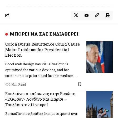
ΜΠΟΡΕΙ ΝΑ ΣΑΣ ΕΝΔΙΑΦΕΡΕΙ
Coronavirus Resurgence Could Cause
Major Problems for Presidential
Election
Good web design has visual weight, is
optimized for various devices, and has
content that is prioritized for the medium.…
4 Min Read
Επελαύνει ο καύσωνας στην Ευρώπη:
«Έλιωσαν» Λονδίνο και Παρίσι –
Τουλάχιστον 11 νεκροί
Σε «καζάνι που βράζει» έχει μετατραπεί ένα