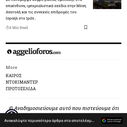
επικίνδυνα, ιμπεριαλιστικά σχέδια στην Μέση
Ανατολή και τις συνεχείς επιδρομές του
Ισραήλ στο Ιράν…
4 Min Read
More
ΚΑΙΡΟΣ
ΝΤΟΚΙΜΑΝΤΕΡ
ΠΡΩΤΟΣΕΛΙΔΑ
© Αναδημοσιεύουμε αυτό που πιστεύουμε ότι
αξίζει να διαβαστεί..
Ανακαλύψτε περισσότερα άρθρα στα αποτελέσματα αναζήτησης