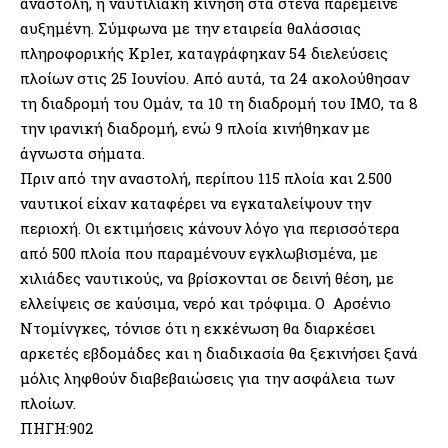
αναστολή, η ναυτιλιακή κίνηση στα στενά παρέμεινε
αυξημένη. Σύμφωνα με την εταιρεία θαλάσσιας
πληροφορικής Kpler, καταγράφηκαν 54 διελεύσεις
πλοίων στις 25 Ιουνίου. Από αυτά, τα 24 ακολούθησαν
τη διαδρομή του Ομάν, τα 10 τη διαδρομή του ΙΜΟ, τα 8
την ιρανική διαδρομή, ενώ 9 πλοία κινήθηκαν με
άγνωστα σήματα.
Πριν από την αναστολή, περίπου 115 πλοία και 2.500
ναυτικοί είχαν καταφέρει να εγκαταλείψουν την
περιοχή. Οι εκτιμήσεις κάνουν λόγο για περισσότερα
από 500 πλοία που παραμένουν εγκλωβισμένα, με
χιλιάδες ναυτικούς, να βρίσκονται σε δεινή θέση, με
ελλείψεις σε καύσιμα, νερό και τρόφιμα. Ο Αρσένιο
Ντομίνγκες, τόνισε ότι η εκκένωση θα διαρκέσει
αρκετές εβδομάδες και η διαδικασία θα ξεκινήσει ξανά
μόλις ληφθούν διαβεβαιώσεις για την ασφάλεια των
πλοίων.
ΠΗΓΗ:902