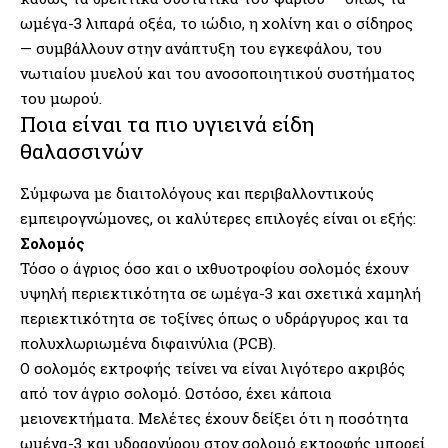
ωμέγα-3 λιπαρά οξέα, το ιώδιο, η χολίνη και ο σίδηρος
— συμβάλλουν στην ανάπτυξη του εγκεφάλου, του
νωτιαίου μυελού και του ανοσοποιητικού συστήματος
του μωρού.
Ποια είναι τα πιο υγιεινά είδη
θαλασσινών
Σύμφωνα με διαιτολόγους και περιβαλλοντικούς
εμπειρογνώμονες, οι καλύτερες επιλογές είναι οι εξής:
Σολομός
Τόσο ο άγριος όσο και ο ιχθυοτροφίου σολομός έχουν
υψηλή περιεκτικότητα σε ωμέγα-3 και σχετικά χαμηλή
περιεκτικότητα σε τοξίνες όπως ο υδράργυρος και τα
πολυχλωριωμένα διφαινύλια (PCB).
Ο σολομός εκτροφής τείνει να είναι λιγότερο ακριβός
από τον άγριο σολομό. Ωστόσο, έχει κάποια
μειονεκτήματα. Μελέτες έχουν δείξει ότι η ποσότητα
ωμέγα-3 και υδραργύρου στον σολομό εκτροφής μπορεί