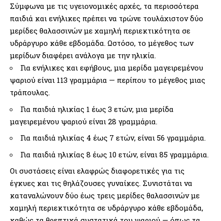
Σύμφωνα με τις υγειονομικές αρχές, τα περισσότερα
παιδιά και ενήλικες πρέπει να τρώνε τουλάχιστον δύο
μερίδες θαλασσινών με χαμηλή περιεκτικότητα σε
υδράργυρο κάθε εβδομάδα. Ωστόσο, το μέγεθος των
μερίδων διαφέρει ανάλογα με την ηλικία.
Για ενήλικες και εφήβους, μια μερίδα μαγειρεμένου
ψαριού είναι 113 γραμμάρια — περίπου το μέγεθος μιας
τράπουλας.
Για παιδιά ηλικίας 1 έως 3 ετών, μια μερίδα
μαγειρεμένου ψαριού είναι 28 γραμμάρια.
Για παιδιά ηλικίας 4 έως 7 ετών, είναι 56 γραμμάρια.
Για παιδιά ηλικίας 8 έως 10 ετών, είναι 85 γραμμάρια.
Οι συστάσεις είναι ελαφρώς διαφορετικές για τις
έγκυες και τις θηλάζουσες γυναίκες. Συνιστάται να
καταναλώνουν δύο έως τρεις μερίδες θαλασσινών με
χαμηλή περιεκτικότητα σε υδράργυρο κάθε εβδομάδα,
καθώς τα θρεπτικά συστατικά του ψαριού — όπως τα