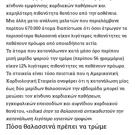
κίνδυνο εμφάνισης καρδιακών παθήσεων και
χαμηλότερη πιθανότητα θανάτου από την ασθένεια.
Μια άλλη μετα-ανάλυση μελετών που περιελάμβανε
περίπου 670.000 άτομα διαπίστωσε ότι όσοι έτρωγαν τα
περισσότερα θαλασσινά είχαν λιγότερες πιθανότητες να
πεθάνουν πρόωρα από οποιαδήποτε αιτία.
Τα άτομα που κατανάλωναν κατά μέσο όρο περίπου
μισή μερίδα ψαριού την ημέρα (περίπου 56 γραμμάρια)
είχαν 12% λιγότερες πιθανότητες να πεθάνουν πρόωρα.
Τα στοιχεία είναι τόσο πειστικά που η Αμερικανική
Καρδιολογική Εταιρεία αναφέρει ότι η κατανάλωση μίας
έως δύο μερίδων θαλασσινών την εβδομάδα μπορεί να
μειώσει τον κίνδυνο καρδιακών παθήσεων,
εγκεφαλικών επεισοδίων και αιφνίδιου καρδιακού
θανάτου, «
ειδικά όταν τα θαλασσινά αντικαθιστούν την
κατανάλωση λιγότερο υγιεινών τροφών
».
Πόσα θαλασσινά πρέπει να τρώμε