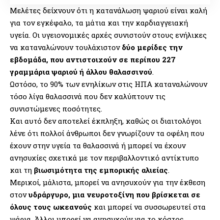
Μελέτες δείχνουν ότι η κατανάλωση ψαριού είναι καλή
για τον εγκέφαλο, τα μάτια και την καρδιαγγειακή
υγεία. Οι υγειονομικές αρχές συνιστούν στους ενήλικες
να καταναλώνουν τουλάχιστον
δύο μερίδες την
εβδομάδα, που αντιστοιχούν σε περίπου 227
γραμμάρια ψαριού ή άλλου θαλασσινού
.
Ωστόσο, το 90% των ενηλίκων στις ΗΠΑ καταναλώνουν
τόσο λίγα θαλασσινά που δεν καλύπτουν τις
συνιστώμενες ποσότητες.
Και αυτό δεν αποτελεί έκπληξη, καθώς οι διαιτολόγοι
λένε ότι πολλοί άνθρωποι δεν γνωρίζουν τα οφέλη που
έχουν στην υγεία τα θαλασσινά ή μπορεί να έχουν
ανησυχίες σχετικά με τον περιβαλλοντικό αντίκτυπο
και τη
βιωσιμότητα της εμπορικής αλιείας
.
Μερικοί, μάλιστα, μπορεί να ανησυχούν για την έκθεση
στον
υδράργυρο, μια νευροτοξίνη που βρίσκεται σε
όλους τους ωκεανούς
και μπορεί να συσσωρευτεί στα
ψάρια. Άλλοι μπορεί να ανησυχούν για το κόστος.