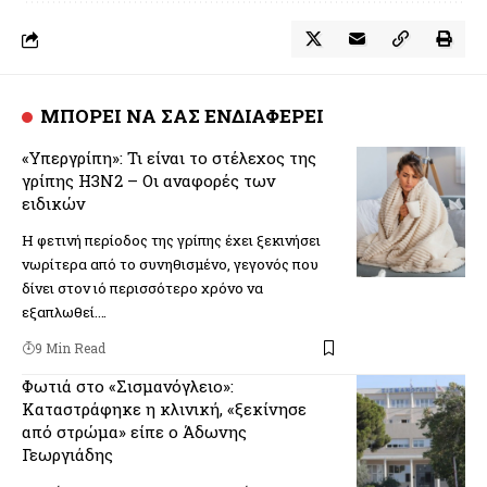
ΜΠΟΡΕΙ ΝΑ ΣΑΣ ΕΝΔΙΑΦΕΡΕΙ
«Υπεργρίπη»: Τι είναι το στέλεχος της
γρίπης H3N2 – Οι αναφορές των
ειδικών
Η φετινή περίοδος της γρίπης έχει ξεκινήσει
νωρίτερα από το συνηθισμένο, γεγονός που
δίνει στον ιό περισσότερο χρόνο να
εξαπλωθεί.…
9 Min Read
Φωτιά στο «Σισμανόγλειο»:
Καταστράφηκε η κλινική, «ξεκίνησε
από στρώμα» είπε ο Άδωνης
Γεωργιάδης