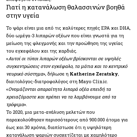
Γιατί η κατανάλωση θαλασσινών βοηθά
στην υγεία
Το ψάρι είναι μια από τις καλύτερες πηγές EPA και DHA,
δύο ωμέγα-3 λιπαρών οξέων που είναι γνωστά για τη
μείωση της φλεγμονής και την προώθηση της υγείας
του εγκεφάλου και της καρδιάς.
«
Αυτοί οι τύποι λιπαρών οξέων βρίσκονται σε υψηλές
συγκεντρώσεις στον εγκέφαλο, τα μάτια και το κεντρικό
νευρικό σύστημα
», δήλωσε η
Katherine Zeratsky
,
διαιτολόγος-διατροφολόγος στη Mayo Clinic.
«
Ονομάζονται απαραίτητα λιπαρά οξέα επειδή τα
χρειαζόμαστε και πρέπει να τα λαμβάνουμε από τα
τρόφιμα
».
Το 2020, μια μετα-ανάλυση μελετών που
παρακολούθησαν περισσότερους από 900.000 άτομα για
έως και 30 χρόνια, διαπίστωσε ότι η υψηλότερη
κατανάλωση ψαριών συσχετίζεται με χαμηλότερο