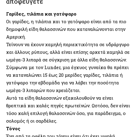
αποφεύγετε
Γαρίδες, τιλάπια και γατόψαρο
Οι γαρίδες, η τιλάπια και το γατόψαρο είναι από τα πιο
δημοφιλή είδη θαλασσινών που καταναλώνονται στην
Αμερική.
Τείνουν να έχουν χαμηλή περιεκτικότητα σε υδράργυρο
και άλλους ρύπους, αλλά είναι επίσης αρκετά χαμηλά σε
ωμέγα-3 λιπαρά σε σύγκριση με άλλα είδη θαλασσινών.
Σύμφωνα με τον Lunder, μια έγκυος γυναίκα θα πρέπει
να καταναλώνει 15 έως 20 μερίδες γαρίδες, τιλάπια ή
γατόψαρο την εβδομάδα για να λάβει την ποσότητα
ωμέγα-3 λιπαρών που χρειάζεται.
Αυτά τα είδη θαλασσινών εξακολουθούν να είναι
θρεπτικά και καλές πηγές πρωτεϊνών. Ωστόσο, δεν είναι
τόσο καλή επιλογή θαλασσινών όσο, για παράδειγμα, ο
σολομός ή οι σαρδέλες.
Τόνος
Ένα από τα οφέλη του τόνου είναι ότι έχει υψηλή