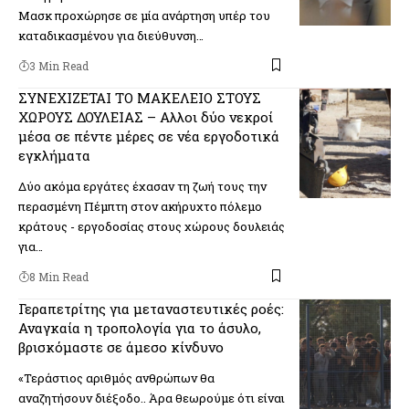
Μασκ προχώρησε σε μία ανάρτηση υπέρ του
καταδικασμένου για διεύθυνση…
3 Min Read
ΣΥΝΕΧΙΖΕΤΑΙ ΤΟ ΜΑΚΕΛΕΙΟ ΣΤΟΥΣ
ΧΩΡΟΥΣ ΔΟΥΛΕΙΑΣ – Αλλοι δύο νεκροί
μέσα σε πέντε μέρες σε νέα εργοδοτικά
εγκλήματα
Δύο ακόμα εργάτες έχασαν τη ζωή τους την
περασμένη Πέμπτη στον ακήρυχτο πόλεμο
κράτους - εργοδοσίας στους χώρους δουλειάς
για…
8 Min Read
Γεραπετρίτης για μεταναστευτικές ροές:
Αναγκαία η τροπολογία για το άσυλο,
βρισκόμαστε σε άμεσο κίνδυνο
«Τεράστιος αριθμός ανθρώπων θα
αναζητήσουν διέξοδο.. Άρα θεωρούμε ότι είναι