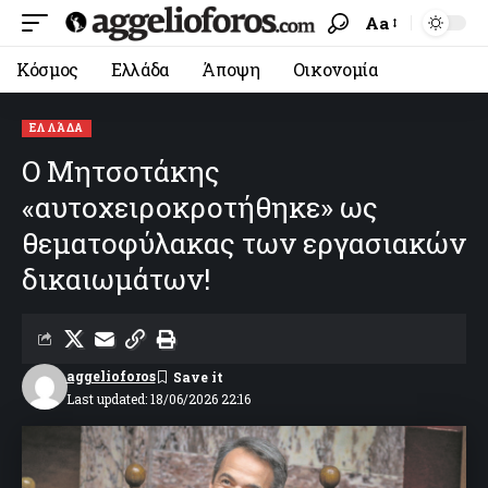
Aa
Κόσμος
Ελλάδα
Άποψη
Οικονομία
ΕΛΛΆΔΑ
Ο Μητσοτάκης
«αυτοχειροκροτήθηκε» ως
θεματοφύλακας των εργασιακών
δικαιωμάτων!
aggelioforos
Last updated: 18/06/2026 22:16