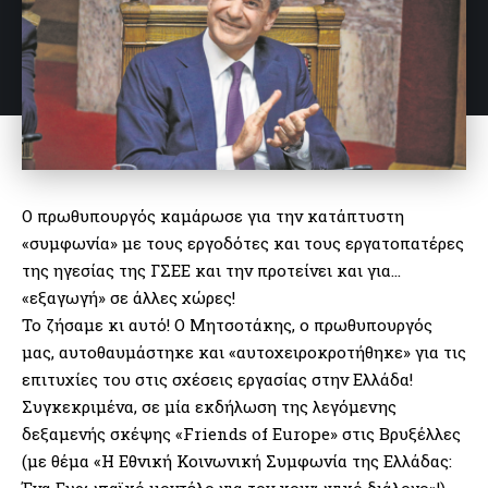
Ο πρωθυπουργός καμάρωσε για την κατάπτυστη
«συμφωνία» με τους εργοδότες και τους εργατοπατέρες
της ηγεσίας της ΓΣΕΕ και την προτείνει και για…
«εξαγωγή» σε άλλες χώρες!
Το ζήσαμε κι αυτό! Ο Μητσοτάκης, ο πρωθυπουργός
μας, αυτοθαυμάστηκε και «αυτοχειροκροτήθηκε» για τις
επιτυχίες του στις σχέσεις εργασίας στην Ελλάδα!
Συγκεκριμένα, σε μία εκδήλωση της λεγόμενης
δεξαμενής σκέψης «Friends of Europe» στις Βρυξέλλες
(με θέμα «Η Εθνική Κοινωνική Συμφωνία της Ελλάδας:
Ένα Ευρωπαϊκό μοντέλο για τον κοινωνικό διάλογο»!)