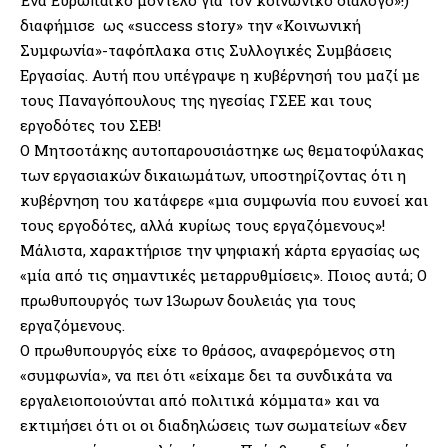
διαφήμισε ως «success story» την «Κοινωνική
Συμφωνία»-ταφόπλακα στις Συλλογικές Συμβάσεις
Εργασίας. Αυτή που υπέγραψε η κυβέρνησή του μαζί με
τους Παναγόπουλους της ηγεσίας ΓΣΕΕ και τους
εργοδότες του ΣΕΒ!
Ο Μητσοτάκης αυτοπαρουσιάστηκε ως θεματοφύλακας
των εργασιακών δικαιωμάτων, υποστηρίζοντας ότι η
κυβέρνηση του κατάφερε «μια συμφωνία που ευνοεί και
τους εργοδότες, αλλά κυρίως τους εργαζόμενους»!
Μάλιστα, χαρακτήρισε την ψηφιακή κάρτα εργασίας ως
«μία από τις σημαντικές μεταρρυθμίσεις». Ποιος αυτά; Ο
πρωθυπουργός των 13ωρων δουλειάς για τους
εργαζόμενους.
Ο πρωθυπουργός είχε το θράσος, αναφερόμενος στη
«συμφωνία», να πει ότι «είχαμε δει τα συνδικάτα να
εργαλειοποιούνται από πολιτικά κόμματα» και να
εκτιμήσει ότι οι οι διαδηλώσεις των σωματείων «δεν