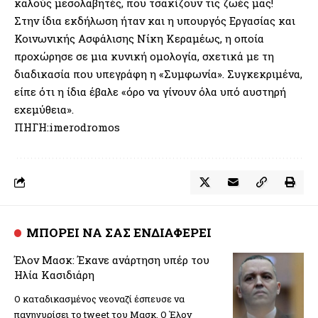
καλούς μεσολαβητές, που τσακίζουν τις ζωές μας!
Στην ίδια εκδήλωση ήταν και η υπουργός Εργασίας και
Κοινωνικής Ασφάλισης Νίκη Κεραμέως, η οποία
προχώρησε σε μια κυνική ομολογία, σχετικά με τη
διαδικασία που υπεγράφη η «Συμφωνία». Συγκεκριμένα,
είπε ότι η ίδια έβαλε «όρο να γίνουν όλα υπό αυστηρή
εχεμύθεια».
ΠΗΓΗ:imerodromos
ΜΠΟΡΕΙ ΝΑ ΣΑΣ ΕΝΔΙΑΦΕΡΕΙ
Έλον Μασκ: Έκανε ανάρτηση υπέρ του
Ηλία Κασιδιάρη
Ο καταδικασμένος νεοναζί έσπευσε να
πανηγυρίσει το tweet του Μασκ. Ο Έλον