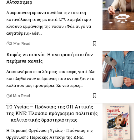
Αλτσχάιμερ
Αμερικανική έρευνα συνδέει την τακτική
κατανάλωσή τους με κατά 27% χαμηλότερο
κίνδυνο εμφάνισης της νόσου «Φάε αυγά να
αυγατέψεις» λέει…
3 Min Read
Καφές vs αϋπνία: Η ανατροπή που δεν
περίμενε κανείς
Δικαιωνόμαστε οι λάτρεις του καφέ, γιατί όλο
και πληθαίνουν οι έρευνες που εντοπίζουν τα
καλά που μας προσφέρει. Σε νεότερες…
6 Min Read
ΤΟ Υγείας – Πρόνοιας της ΟΠ Αττικής
της ΚΝΕ: Πλούσιο πρόγραμμα πολιτικής
– πολιτιστικής δραστηριότητας
H Τομεακή Οργάνωση Υγείας - Πρόνοιας της
Οργάνωσης Περιοχής Αττικής της ΚΝΕ,