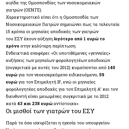
αιγίδα της Ομοσπονδίας των νοσοκομειακών
γιατρών (ΟΕΝΓΕ).
Χαρακτηριστικό είναι ότι η Ομοσπονδία των
Νοσοκομειακών Γιατρών σημειώνει πως τα τελευταία
15 χρόνια οι μηνιαίες αποδοχές των γιατρών
του ΕΣΥ έχουν αύξηση
λιγότερο από 1 ευρώ το
χρόνο
στην καλύτερη περίπτωση.
Ενδεικτικά αναφέρει: «Οι υποτιθέμενες «γενναίες»
αυξήσεις των μηνιαίων φορολογητέων αποδοχών
(συγκριτικά με αυτές του 2012) κυμαίνονται από
140
ευρώ
για τον νεοεισερχόμενο ειδικευόμενο,
59
ευρώ
για τον Επιμελητή Β’, ενώ οι μηνιαίες
φορολογητέες αποδοχές για τον Επιμελητή Α’ και τον
διευθυντή είναι μειωμένες συγκριτικά με το 2012
κατά
43 και 238 ευρώ
αντίστοιχα».
Οι μισθοί των γιατρών του ΕΣΥ
Παρά τα όσα ισχυρίζεται η ηγεσία του υπουργείου