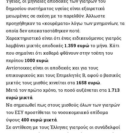
Υγείας, οι μηνιαίες αποδοχές των γιατρών του
δημοσίου συστήματος υγείας είναι εξαιρετικά
μειωμένες σε σχέση με το παρελθόν. Άλλωστε
προηγήθηκαν τα «κουρέματα» λόγω των μνημονίων, τα
οποία δεν αποκαταστάθηκαν ποτέ.
Χαρακτηριστικό είναι ότι ένας ειδικευόμενος γιατρός
λαμβάνει μικτές αποδοχές
1.359 ευρώ
το μήνα. Κάτι
που σημαίνει ότι καθαρά φθάνουν στην τσέπη του
περίπου
1000 ευρώ
.
Αντίστοιχες είναι οι αποδοχές και για τους
επικουρικούς και τους Επιμελητές Β, αφού ο βασικός
μικτός τους μισθός κινείται στα
1658 ευρώ
.
Μετά τον πρώτο χρόνο, το ποσό αυξάνεται στα
1.713
ευρώ
μικτά
.
Να σημειωθεί πως στους μισθούς όλων των γιατρών
του ΕΣΥ προστίθεται το νοσοκομειακό επίδομα
ύψους
400 ευρώ μικτά
.
Σε αντίθεση με τους Έλληνες γιατρούς οι συνάδελφοί