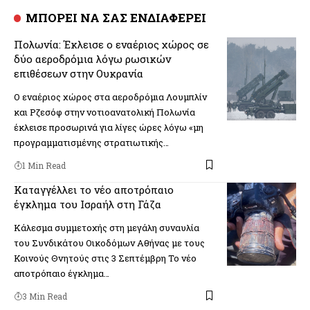
ΜΠΟΡΕΙ ΝΑ ΣΑΣ ΕΝΔΙΑΦΕΡΕΙ
Πολωνία: Έκλεισε ο εναέριος χώρος σε
δύο αεροδρόμια λόγω ρωσικών
επιθέσεων στην Ουκρανία
Ο εναέριος χώρος στα αεροδρόμια Λουμπλίν
και Ρζεσόφ στην νοτιοανατολική Πολωνία
έκλεισε προσωρινά για λίγες ώρες λόγω «μη
προγραμματισμένης στρατιωτικής…
1 Min Read
Καταγγέλλει το νέο αποτρόπαιο
έγκλημα του Ισραήλ στη Γάζα
Κάλεσμα συμμετοχής στη μεγάλη συναυλία
του Συνδικάτου Οικοδόμων Αθήνας με τους
Κοινούς Θνητούς στις 3 Σεπτέμβρη Το νέο
αποτρόπαιο έγκλημα…
3 Min Read