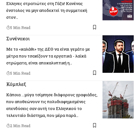
Ελληνες στρατιώτες στη Γάζα! Κανένας
ένστολος να μην αποδεχτεί τη συμμετοχή
στον…
5 Min Read
Συνένοχοι
Με το «καλάθι» της ΔΕΘ να είναι γεμάτο με
μέτρα που τσακίζουν τα εργατικά - λαϊκά
στρώματα, είναι αποκαλυπτική η…
5 Min Read
Κόμπλεξ
Κάποια ...μύγα τσίμπησε διάφορους γραφιάδες,
που αποθεώνουν τις πολυδιαφημισμένες
επενδύσεις σαν αυτή του Ελληνικού το
τελευταίο διάστημα, που μέρα παρά…
2 Min Read