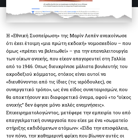
Η «Εθνική Συσπείρωση» της Μαρίν Λεπέν ανακοίνωσε
ότι έχει έτοιμη «μια πρώτη εκδοχή» νομοσχεδίου – που
όμως «πρέπει να βελτιωθεί» – για την επαναλειτουργία
των οίκων ανοχής, που είχαν απαγορευτεί στη Γαλλία
από το 1946. Οπως διευκρίνισε μάλιστα βουλευτής του
ακροδεξιού κόμματος, στόχος είναι αυτοί να
«διευθύνονται από τις ίδιες (τις ιερόδουλες), σε
συνεργατικό τρόπο», ως ένα είδος συνεταιρισμών, που
θα αποκτήσουν και διαφορετικό όνομα, αφού «το “οίκος
ανοχής” δεν άφησε μόνο καλές αναμνήσεις».
Επιχειρηματολογώντας, μετέφερε την εμπειρία του από
επαγγελματική συνεργασία που είχε με ένα «σωματείο
στήριξης εκδιδόμενων ατόμων»: «Είδα την επισφάλεια,
τον πόνο, την καθημερινή φρίκη που βίωναν αυτές οι