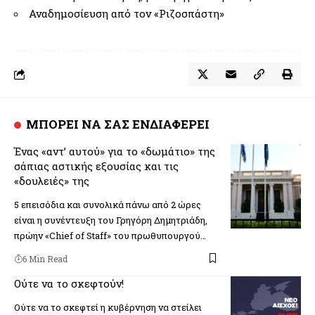
Αναδημοσίευση από τον «Ριζοσπάστη»
ΜΠΟΡΕΙ ΝΑ ΣΑΣ ΕΝΔΙΑΦΕΡΕΙ
Ένας «αντ’ αυτού» για το «δωμάτιο» της
σάπιας αστικής εξουσίας και τις
«δουλειές» της
5 επεισόδια και συνολικά πάνω από 2 ώρες
είναι η συνέντευξη του Γρηγόρη Δημητριάδη,
πρώην «Chief of Staff» του πρωθυπουργού…
6 Min Read
Ούτε να το σκεφτούν!
Ούτε να το σκεφτεί η κυβέρνηση να στείλει