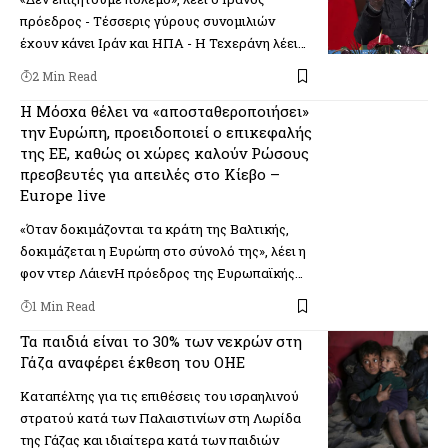
πρόεδρος - Τέσσερις γύρους συνομιλιών
έχουν κάνει Ιράν και ΗΠΑ - Η Τεχεράνη λέει…
2 Min Read
Η Μόσχα θέλει να «αποσταθεροποιήσει»
την Ευρώπη, προειδοποιεί ο επικεφαλής
της ΕΕ, καθώς οι χώρες καλούν Ρώσους
πρεσβευτές για απειλές στο Κίεβο –
Europe live
«Όταν δοκιμάζονται τα κράτη της Βαλτικής,
δοκιμάζεται η Ευρώπη στο σύνολό της», λέει η
φον ντερ ΛάιενΗ πρόεδρος της Ευρωπαϊκής…
1 Min Read
Τα παιδιά είναι το 30% των νεκρών στη
Γάζα αναφέρει έκθεση του ΟΗΕ
Καταπέλτης για τις επιθέσεις του ισραηλινού
στρατού κατά των Παλαιστινίων στη Λωρίδα
της Γάζας και ιδιαίτερα κατά των παιδιών