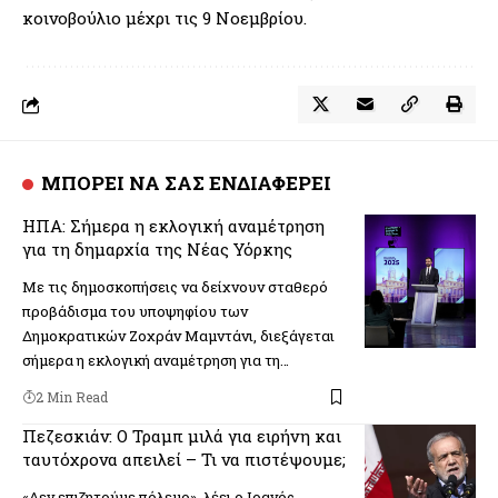
κοινοβούλιο μέχρι τις 9 Νοεμβρίου.
ΜΠΟΡΕΙ ΝΑ ΣΑΣ ΕΝΔΙΑΦΕΡΕΙ
ΗΠΑ: Σήμερα η εκλογική αναμέτρηση
για τη δημαρχία της Νέας Υόρκης
Με τις δημοσκοπήσεις να δείχνουν σταθερό
προβάδισμα του υποψηφίου των
Δημοκρατικών Ζοχράν Μαμντάνι, διεξάγεται
σήμερα η εκλογική αναμέτρηση για τη…
2 Min Read
Πεζεσκιάν: Ο Τραμπ μιλά για ειρήνη και
ταυτόχρονα απειλεί – Τι να πιστέψουμε;
«Δεν επιζητούμε πόλεμο», λέει ο Ιρανός