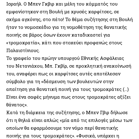
Ισραήλ. Ο Μπεν Γκβιρ και μέλη του κόμματός του
εμφανίστηκαν στη Βουλή με χρυσές καρφίτσες, σε
σχήμα αγχόνης, στο πέτο! Το θέμα συζήτησης στη Βουλή
ήταν το νομοσχέδιο για τη νομοθέτηση της θανατικής
ποινής σε βάρος όσων έχουν καταδικαστεί για
«τρομοκρατία», κάτι που στοχεύει προφανώς στους
Παλαιστίνιους.
Το γραφείο του πρώην υπουργού Εθνικής Ασφάλειας
του Νετανιάχου, Μπ. Γκβίρ, σε προκλητική ανακοίνωσή
του, αναφέρει πως οι καρφίτσες αυτές αποτέλεσαν
σύμβολο για τη «δέσμευση των βουλευτών στην
απαίτηση για θανατική ποινή για τους τρομοκράτες (…)
Είναι ένα σαφές μήνυμα πως στους τρομοκράτες αξίζει
θάνατος».
Κατά τη διάρκεια της συζήτησης, ο Μπεν Γβιρ δήλωσε
ότι η θηλιά είναι απλώς «μία από τις επιλογές μέσω των
οποίων θα εφαρμόσουμε τον νόμο περί θανατικής
ποινής για τους τρομοκράτες». «Φυσικά, υπάρχει η