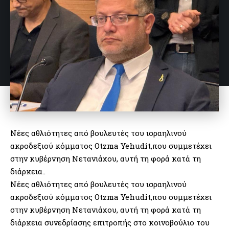
Νέες αθλιότητες από βουλευτές του ισραηλινού
ακροδεξιού κόμματος Otzma Yehudit,που συμμετέχει
στην κυβέρνηση Νετανιάχου, αυτή τη φορά κατά τη
διάρκεια..
Νέες αθλιότητες από βουλευτές του ισραηλινού
ακροδεξιού κόμματος Otzma Yehudit,που συμμετέχει
στην κυβέρνηση Νετανιάχου, αυτή τη φορά κατά τη
διάρκεια συνεδρίασης επιτροπής στο κοινοβούλιο του