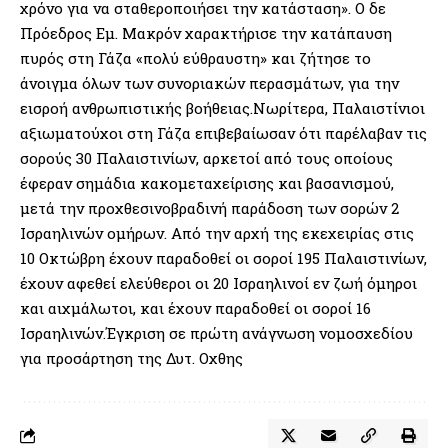
χρόνο για να σταθεροποιήσει την κατάσταση». Ο δε
Πρόεδρος Εμ. Μακρόν χαρακτήρισε την κατάπαυση
πυρός στη Γάζα «πολύ εύθραυστη» και ζήτησε το
άνοιγμα όλων των συνοριακών περασμάτων, για την
εισροή ανθρωπιστικής βοήθειας.Νωρίτερα, Παλαιστίνιοι
αξιωματούχοι στη Γάζα επιβεβαίωσαν ότι παρέλαβαν τις
σορούς 30 Παλαιστινίων, αρκετοί από τους οποίους
έφεραν σημάδια κακομεταχείρισης και βασανισμού,
μετά την προχθεσινοβραδινή παράδοση των σορών 2
Ισραηλινών ομήρων. Από την αρχή της εκεχειρίας στις
10 Οκτώβρη έχουν παραδοθεί οι σοροί 195 Παλαιστινίων,
έχουν αφεθεί ελεύθεροι οι 20 Ισραηλινοί εν ζωή όμηροι
και αιχμάλωτοι, και έχουν παραδοθεί οι σοροί 16
Ισραηλινών.Έγκριση σε πρώτη ανάγνωση νομοσχεδίου
για προσάρτηση της Δυτ. Οχθης