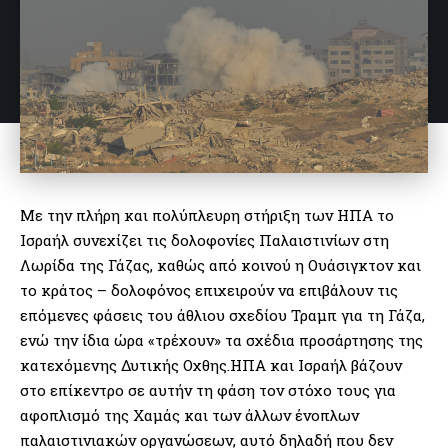
Με την πλήρη και πολύπλευρη στήριξη των ΗΠΑ το
Ισραήλ συνεχίζει τις δολοφονίες Παλαιστινίων στη
Λωρίδα της Γάζας, καθώς από κοινού η Ουάσιγκτον και
το κράτος – δολοφόνος επιχειρούν να επιβάλουν τις
επόμενες φάσεις του άθλιου σχεδίου Τραμπ για τη Γάζα,
ενώ την ίδια ώρα «τρέχουν» τα σχέδια προσάρτησης της
κατεχόμενης Δυτικής Οχθης.ΗΠΑ και Ισραήλ βάζουν
στο επίκεντρο σε αυτήν τη φάση τον στόχο τους για
αφοπλισμό της Χαμάς και των άλλων ένοπλων
παλαιστινιακών οργανώσεων, αυτό δηλαδή που δεν