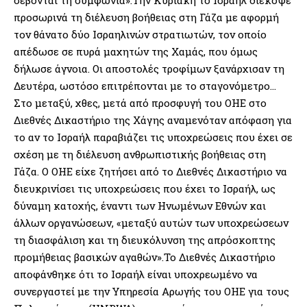
προσωρινά τη διέλευση βοήθειας στη Γάζα με αφορμή
τον θάνατο δύο Ισραηλινών στρατιωτών, τον οποίο
απέδωσε σε πυρά μαχητών της Χαμάς, που όμως
δήλωσε άγνοια. Οι αποστολές τροφίμων ξανάρχισαν τη
Δευτέρα, ωστόσο επιτρέπονται με το σταγονόμετρο…
Στο μεταξύ, χθες, μετά από προσφυγή του ΟΗΕ στο
Διεθνές Δικαστήριο της Χάγης αναμενόταν απόφαση για
το αν το Ισραήλ παραβιάζει τις υποχρεώσεις που έχει σε
σχέση με τη διέλευση ανθρωπιστικής βοήθειας στη
Γάζα. Ο ΟΗΕ είχε ζητήσει από το Διεθνές Δικαστήριο να
διευκρινίσει τις υποχρεώσεις που έχει το Ισραήλ, ως
δύναμη κατοχής, έναντι των Ηνωμένων Εθνών και
άλλων οργανώσεων, «μεταξύ αυτών των υποχρεώσεων
τη διασφάλιση και τη διευκόλυνση της απρόσκοπτης
προμήθειας βασικών αγαθών».Το Διεθνές Δικαστήριο
αποφάνθηκε ότι το Ισραήλ είναι υποχρεωμένο να
συνεργαστεί με την Υπηρεσία Αρωγής του ΟΗΕ για τους