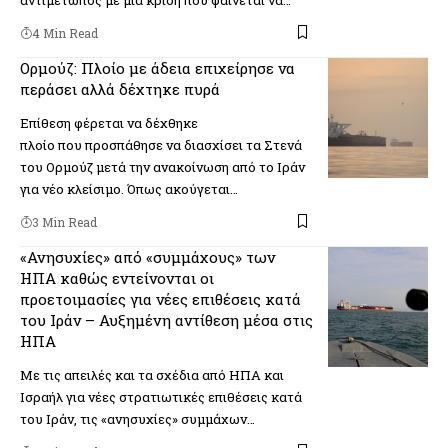
4 Min Read
Ορμούζ: Πλοίο με άδεια επιχείρησε να
περάσει αλλά δέχτηκε πυρά
Επίθεση φέρεται να δέχθηκε
πλοίο που προσπάθησε να διασχίσει τα Στενά
του Ορμούζ μετά την ανακοίνωση από το Ιράν
για νέο κλείσιμο. Όπως ακούγεται…
3 Min Read
«Ανησυχίες» από «συμμάχους» των
ΗΠΑ καθώς εντείνονται οι
προετοιμασίες για νέες επιθέσεις κατά
του Ιράν – Αυξημένη αντίθεση μέσα στις
ΗΠΑ
Με τις απειλές και τα σχέδια από ΗΠΑ και
Ισραήλ για νέες στρατιωτικές επιθέσεις κατά
του Ιράν, τις «ανησυχίες» συμμάχων…