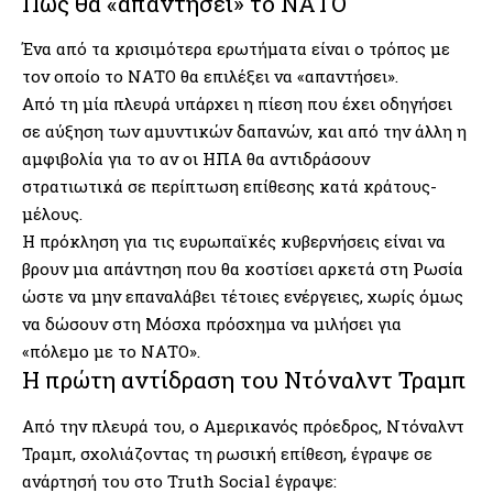
Πώς θα «απαντήσει» το ΝΑΤΟ
Ένα από τα κρισιμότερα ερωτήματα είναι ο τρόπος με
τον οποίο το ΝΑΤΟ θα επιλέξει να «απαντήσει».
Από τη μία πλευρά υπάρχει η πίεση που έχει οδηγήσει
σε αύξηση των αμυντικών δαπανών, και από την άλλη η
αμφιβολία για το αν οι ΗΠΑ θα αντιδράσουν
στρατιωτικά σε περίπτωση επίθεσης κατά κράτους-
μέλους.
Η πρόκληση για τις ευρωπαϊκές κυβερνήσεις είναι να
βρουν μια απάντηση που θα κοστίσει αρκετά στη Ρωσία
ώστε να μην επαναλάβει τέτοιες ενέργειες, χωρίς όμως
να δώσουν στη Μόσχα πρόσχημα να μιλήσει για
«πόλεμο με το ΝΑΤΟ».
Η πρώτη αντίδραση του Ντόναλντ Τραμπ
Από την πλευρά του, ο Αμερικανός πρόεδρος, Ντόναλντ
Τραμπ, σχολιάζοντας τη ρωσική επίθεση, έγραψε σε
ανάρτησή του στο Truth Social έγραψε: