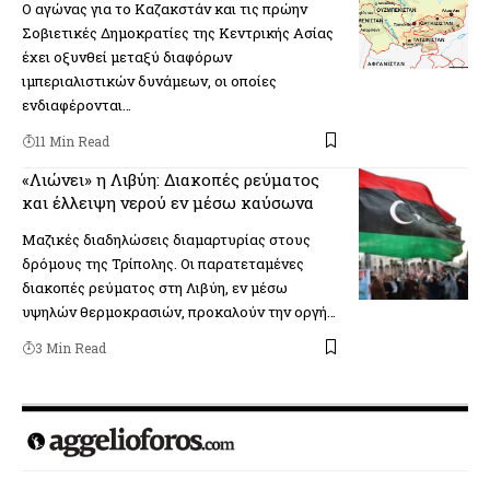
Ο αγώνας για το Καζακστάν και τις πρώην
Σοβιετικές Δημοκρατίες της Κεντρικής Ασίας
έχει οξυνθεί μεταξύ διαφόρων
ιμπεριαλιστικών δυνάμεων, οι οποίες
ενδιαφέρονται…
11 Min Read
«Λιώνει» η Λιβύη: Διακοπές ρεύματος
και έλλειψη νερού εν μέσω καύσωνα
Μαζικές διαδηλώσεις διαμαρτυρίας στους
δρόμους της Τρίπολης. Οι παρατεταμένες
διακοπές ρεύματος στη Λιβύη, εν μέσω
υψηλών θερμοκρασιών, προκαλούν την οργή…
3 Min Read