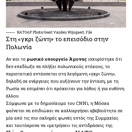
ΝΑΤΟAP Photo/Geert Vanden Wijngaert, File
Στη «γκρι ζώνη» το επεισόδιο στην
Πολωνία
Αν και το
ρωσικό υπουργείο Άμυνας
ισχυρίστηκε ότι
δεν επεδίωξε να πλήξει πολωνικούς στόχους, το
περιστατικό εντάσσεται στη λεγόμενη «γκρι ζώνη»,
δηλαδή σε ενέργειες που αυξάνουν την ένταση, με τη
Ρωσία να επιμένει ότι πρόκειται για λάθος ή για ευθύνη
άλλου.
Σύμφωνα με το δημοσίευμα του CNNi, η Μόσχα
φαίνεται να επιδιώκει να καλλιεργήσει αβεβαιότητα σε
μία από τις πιο σκληρές φωνές εντός της Συμμαχίας
και ταυτόχρονα να «μετρήσει» τις αντιδράσεις της.