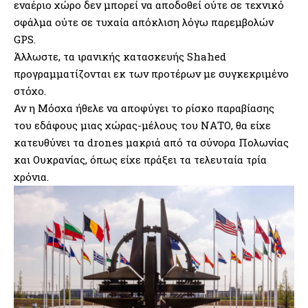
εναέριο χώρο δεν μπορεί να αποδοθεί ούτε σε τεχνικό
σφάλμα ούτε σε τυχαία απόκλιση λόγω παρεμβολών
GPS.
Άλλωστε, τα ιρανικής κατασκευής Shahed
προγραμματίζονται εκ των προτέρων με συγκεκριμένο
στόχο.
Αν η Μόσχα ήθελε να αποφύγει το ρίσκο παραβίασης
του εδάφους μιας χώρας-μέλους του ΝΑΤΟ, θα είχε
κατευθύνει τα drones μακριά από τα σύνορα Πολωνίας
και Ουκρανίας, όπως είχε πράξει τα τελευταία τρία
χρόνια.