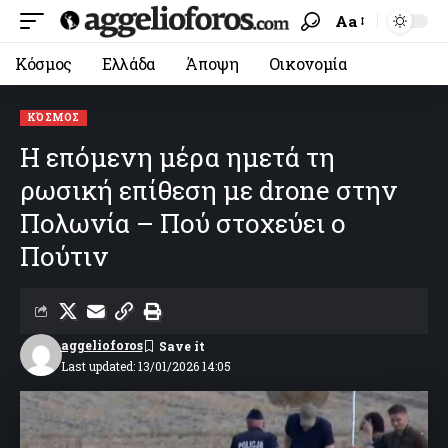
Aa
Κόσμος
Ελλάδα
Άποψη
Οικονομία
ΚΌΣΜΟΣ
Η επόμενη μέρα ημετά τη
ρωσική επίθεση με drone στην
Πολωνία – Πού στοχεύει ο
Πούτιν
aggelioforos
Last updated: 13/01/2026 14:05