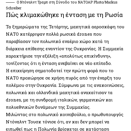
Ο Ντόναλντ Τραμπ στη Σύνοδο του ΝΑΤΟAP Photo/Markus
Schreiber
Πώς κλιμακώθηκε η ένταση με τη Ρωσία
Τα ξημερώματα της Τετάρτης, μαχητικά αεροσκάφη του
ΝΑΤΟ κατέρριψαν πολλά ρωσικά drones που
παραβίασαν τον πολωνικό εναέριο χώρο κατά τη
διάρκεια επίθεσης εναντίον της Ουκρανίας. Η Συμμαχία
χαρακτήρισε την εξέλιξη «απολύτως επικίνδυνη»,
τονίζοντας ότι η ένταση ανεβαίνει σε νέο επίπεδο.
Η επιχείρηση σηματοδοτεί την πρώτη φορά που το
ΝΑΤΟ προχώρησε σε χρήση πυρός από την έναρξη του
πολέμου στην Ουκρανία. Σύμφωνα με τις ανακοινώσεις,
πολωνικά και ολλανδικά μαχητικά αναχαίτισαν τα
drones, με τη συνδρομή ιταλικών, γερμανικών και
πολυεθνικών δυνάμεων της Συμμαχίας.
Μιλώντας στο πολωνικό κοινοβούλιο, ο πρωθυπουργός
Ντόναλντ Τουσκ τόνισε ότι, αν και δεν μπορεί να
ειπωθεί πως η Πολωνία βρίσκεται σε κατάσταση