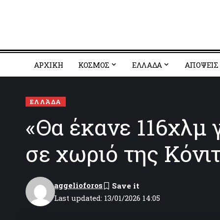
ΑΡΧΙΚΗ
ΚΟΣΜΟΣ
EΛΛΑΔΑ
ΑΠΟΨΕΙΣ
ΕΛΛΆΔΑ
«Θα έκανε 116χλμ γ
σε χωριό της Κόνι
aggelioforos
Last updated: 13/01/2026 14:05