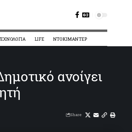
ΕΧΝΟΛΟΓΙΑ
LIFE
ΝΤΟΚΙΜΑΝΤΕΡ
 Δημοτικό ανοίγει
θητή
Share