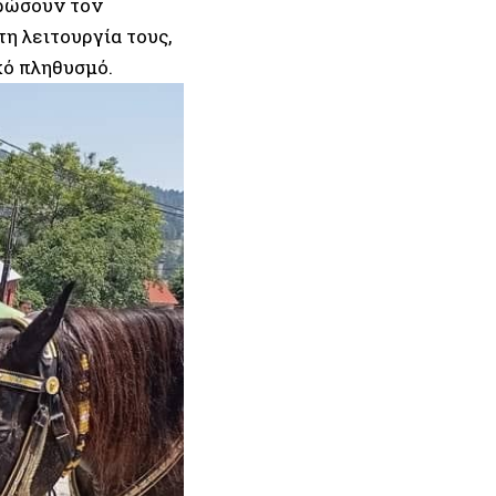
ηρώσουν τον
η λειτουργία τους,
κό πληθυσμό.