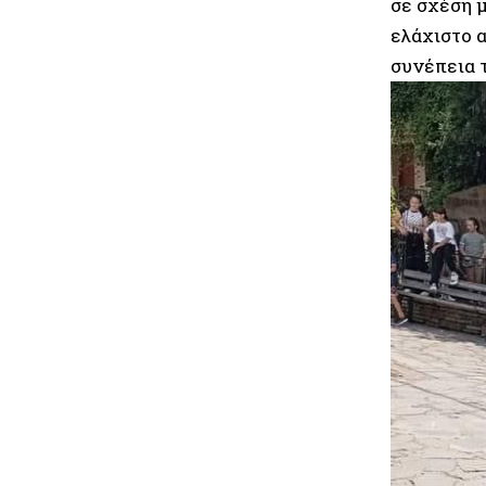
σε σχέση 
ελάχιστο 
συνέπεια 