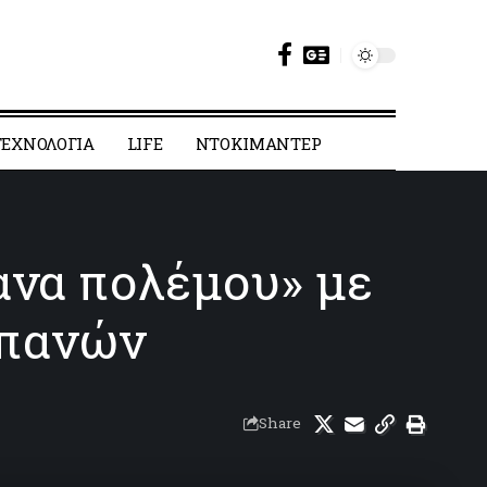
ΕΧΝΟΛΟΓΙΑ
LIFE
ΝΤΟΚΙΜΑΝΤΕΡ
να πολέμου» με
απανών
Share