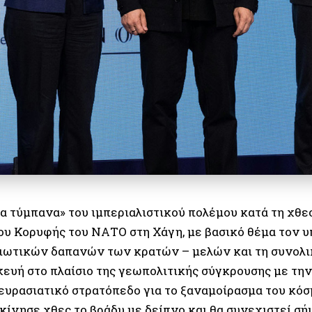
α τύμπανα» του ιμπεριαλιστικού πολέμου κατά τη χθε
ου Κορυφής του ΝΑΤΟ στη Χάγη, με βασικό θέμα τον 
ιωτικών δαπανών των κρατών – μελών και τη συνολι
ευή στο πλαίσιο της γεωπολιτικής σύγκρουσης με την 
 ευρασιατικό στρατόπεδο για το ξαναμοίρασμα του κό
κίνησε χθες το βράδυ με δείπνο και θα συνεχιστεί σή