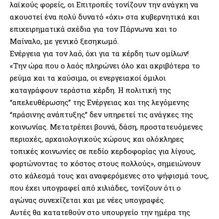
λαϊκούς φορείς, οι Επιτροπές τονίζουν την ανάγκη να
ακουστεί ένα πολύ δυνατό «όχι» στα κυβερνητικά και
επιχειρηματικά σχέδια για τον Πάρνωνα και το
Μαίναλο, με γενικό ξεσηκωμό.
Ενέργεια για τον λαό, όχι για τα κέρδη των ομίλων!
«Την ώρα που ο λαός πληρώνει όλο και ακριβότερα το
ρεύμα και τα καύσιμα, οι ενεργειακοί όμιλοι
καταγράφουν τεράστια κέρδη. Η πολιτική της
“απελευθέρωσης” της Ενέργειας και της λεγόμενης
“πράσινης ανάπτυξης” δεν υπηρετεί τις ανάγκες της
κοινωνίας. Μετατρέπει βουνά, δάση, προστατευόμενες
περιοχές, αρχαιολογικούς χώρους και ολόκληρες
τοπικές κοινωνίες σε πεδίο κερδοφορίας για λίγους,
φορτώνοντας το κόστος στους πολλούς», σημειώνουν
στο κάλεσμά τους και αναφερόμενες στο ψήφισμά τους,
που έχει υπογραφεί από χιλιάδες, τονίζουν ότι ο
αγώνας συνεχίζεται και με νέες υπογραφές.
Αυτές θα κατατεθούν στο υπουργείο την ημέρα της