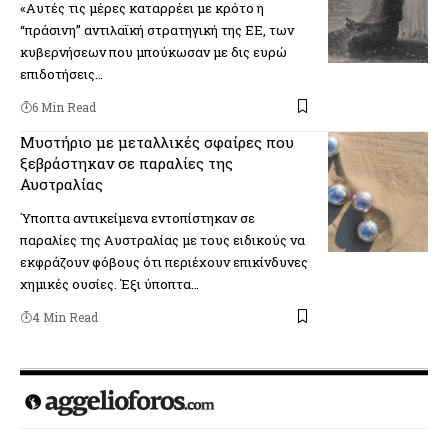
«Αυτές τις μέρες καταρρέει με κρότο η
“πράσινη” αντιλαϊκή στρατηγική της ΕΕ, των
κυβερνήσεων που μπούκωσαν με δις ευρώ
επιδοτήσεις…
6 Min Read
Μυστήριο με μεταλλικές σφαίρες που
ξεβράστηκαν σε παραλίες της
Αυστραλίας
Ύποπτα αντικείμενα εντοπίστηκαν σε
παραλίες της Αυστραλίας με τους ειδικούς να
εκφράζουν φόβους ότι περιέχουν επικίνδυνες
χημικές ουσίες. Έξι ύποπτα…
4 Min Read