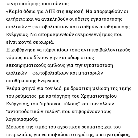
κινητοποίησης, απαιτώντας:
«Καμία άδεια για ΑΠΕ στη περιοχή. Να απορριφθούν οι
αιτήσεις και να ανακληθούν οι άδειες εγκατάστασης
αιολικών – φωτοβολταϊκών και σταθμών αποθήκευσης
Ενέργειας. Να απομακρυνθούν ανεμογεννήτριες που
είναι κοντά σε χωριά.
Η κυβέρνηση να πάρει πίσω τους αντιπεριβαλλοντικούς
νόμους που δίνουν γην και ύδωρ στους
επιχειρηματικούς ομίλους για την εγκατάσταση
αιολικών – φωτοβολταϊκών και μπαταριών
αποθήκευσης Ενέργειας.
Ρεύμα φτηνό για τον λαό, με δραστική μείωση της τιμής
του ρεύματος, με κατάργηση του Χρηματιστηρίου
Ενέργειας, του “πράσινου τέλους” και των άλλων
“ανταποδοτικών τελών”, που επιβαρύνουν τους
λογαριασμούς.
Μείωση της τιμής του αγροτικού ρεύματος και του
πετρελαίου, για να επιβιώσει ο αγρότης, ο κτηνοτρόφος,