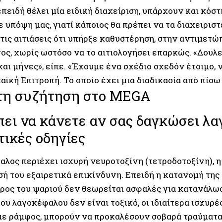
ειδή θέλει μία ειδική διαχείριση, υπάρχουν και κόστ
 υπόψη μας, γιατί κάποιος θα πρέπει να τα διαχειριστε
τις αιτιάσεις ότι υπήρξε καθυστέρηση, στην αντιμετώ
ος, χωρίς ωστόσο να το αιτιολογήσει επαρκώς. «Δουλε
αι μήνες», είπε. «Έχουμε ένα σχέδιο σχεδόν έτοιμο, ν
ϊκή Επιτροπή. Το οποίο έχει μια διαδικασία από πίσω
 τη συζήτηση στο MEGA
πει να κάνετε αν σας δαγκώσει λ
ικές οδηγίες
αλος περιέχει ισχυρή νευροτοξίνη (τετροδοτοξίνη), η
 του εξαιρετικά επικίνδυνη. Επειδή η κατανομή της τ
ρος του ψαριού δεν θεωρείται ασφαλές για κατανάλωσ
υ λαγοκέφαλου δεν είναι τοξικό, οι ιδιαίτερα ισχυρές
με ράμφος, μπορούν να προκαλέσουν σοβαρά τραύματα