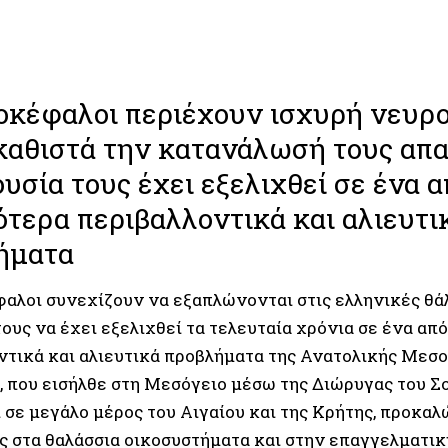
οκέφαλοι περιέχουν ισχυρή νευρο
καθιστά την κατανάλωσή τους απ
υσία τους έχει εξελιχθεί σε ένα α
τερα περιβαλλοντικά και αλιευτι
ήματα
φαλοι συνεχίζουν να εξαπλώνονται στις ελληνικές θά
ους να έχει εξελιχθεί τα τελευταία χρόνια σε ένα απ
ντικά και αλιευτικά προβλήματα της Ανατολικής Μεσο
, που εισήλθε στη Μεσόγειο μέσω της Διώρυγας του Σο
 σε μεγάλο μέρος του Αιγαίου και της Κρήτης, προκα
ς στα θαλάσσια οικοσυστήματα και στην επαγγελματική