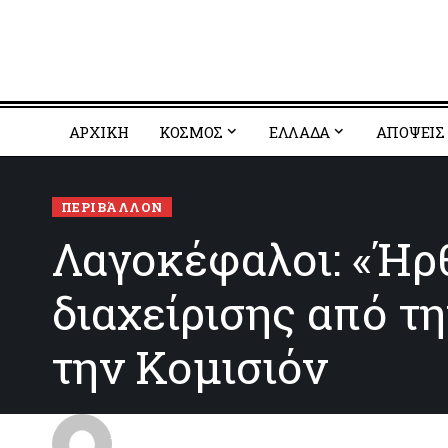
ΑΡΧΙΚΗ
ΚΟΣΜΟΣ
EΛΛΑΔΑ
ΑΠΟΨΕΙΣ
ΠΕΡΙΒΆΛΛΟΝ
Λαγοκέφαλοι: «Ήρθ
διαχείρισης από τ
την Κομισιόν
aggelioforos