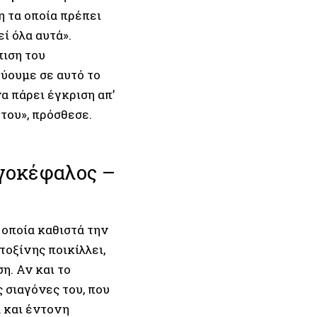
η τα οποία πρέπει
ί όλα αυτά».
πιση του
ύουμε σε αυτό το
α πάρει έγκριση απ’
 του», πρόσθεσε.
αγοκέφαλος –
 οποία καθιστά την
οξίνης ποικίλλει,
η. Αν και το
 σιαγόνες του, που
 και έντονη