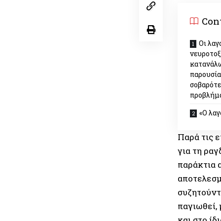
Con
Οι λαγ
νευροτοξ
κατανάλω
παρουσία 
σοβαρότε
προβλήμ
«Ο λαγ
Παρά τις 
για τη ραγ
παράκτια 
αποτελεσμ
συζητούντ
παγιωθεί,
και στο ίδ