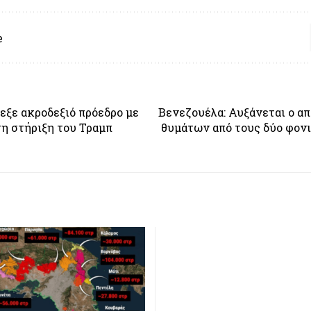
e
λεξε ακροδεξιό πρόεδρο με
Βενεζουέλα: Αυξάνεται ο α
τη στήριξη του Τραμπ
θυμάτων από τους δύο φον