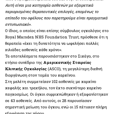
Αυτή είναι μια κατηγορία ασθενών με εξαιρετικά
περιορισμένες θεραπευτικές επιλογές, επομένως το
επίπεδο του οφέλους που παρατηρούμε είναι πραγματικά
εντυπωσιακό».
Ο ίδιος, ο οποίος είναι επίσης σύμβουλος ογκολόγος στο
Royal Marsden NHS Foundation Trust, πρόσθεσε ότι η
θεραπεία «έχει τη δυνατότητα να ωφελήσει πολλές
χιλιάδες ασθενείς κάθε χρόνο».
Τα αποτελέσματα παρουσιάστηκαν στο Σικάγο, στο
ετήσιο συνέδριο της
Αμερικανικής Εταιρείας
Κλινικής Ογκολογίας
(ASCO), τη μεγαλύτερη διεθνή
διοργάνωση στον τομέα του καρκίνου.
Στη μελέτη συμμετείχαν 102 ασθενείς με καρκίνο
κεφαλής και τραχήλου, τον έκτο συχνότερο καρκίνο
παγκοσμίως. Οι όγκοι συρρικνώθηκαν ή εξαφανίστηκαν
σε 43 ασθενείς. Από αυτούς, οι 28 παρουσίασαν
σημαντική μείωση του όγκου, ενώ οι 15 πέτυχαν πλήρη
εξαφάνιση της νόσου.