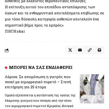
ασθενείς με ελάχιστες θεραπευτικές επιλογές.
Η επίτευξη αυτού του επιπέδου ανταπόκρισης των
όγκων και τα ενθαρρυντικά αποτελέσματα επιβίωσης σε
μια τόσο δύσκολη κατηγορία ασθενών αποτελούν ένα
σημαντικό βήμα προς τα εμπρός».
ΠΗΓΗ:skai
ΜΠΟΡΕΙ ΝΑ ΣΑΣ ΕΝΔΙΑΦΕΡΕΙ
Λάρισα: Σε απομόνωση η γιατρός που
νοσεί με αιμορραγικό πυρετό – Στενή
επιτήρηση για 25 άτομα
Ομαλά εξελίσσεται η κατάσταση της υγείας της
54χρονης γιατρού που νόσησε από την νόσο
του αιμορραγικού πυρετού Κριμαίας-Κονγκό