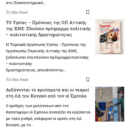
στο Πανεπιστημιακό…
1 Min Read
ΤΟ Υγείας – Πρόνοιας της ΟΠ Αττικής
της ΚΝΕ: Πλούσιο πρόγραμμα πολιτικής
– πολιτιστικής δραστηριότητας
H Τομεακή Οργάνωση Υγείας - Πρόνοιας της
Οργάνωσης Περιοχής Αττικής της ΚΝΕ,
ξεδιπλώνει ένα πλούσιο πρόγραμμα πολιτικής
– πολιτιστικής
δραστηριότητας, απευθύνοντας…
3 Min Read
Αυξάνονται τα κρούσματα και οι νεκροί
στη ΛΔ του Κονγκό από τον ιό Έμπολα
Ο αριθμός των μολύνσεων από τον
θανατηφόρο ιό Έμπολα συνεχίζει να αυξάνεται
με ταχύ ρυθμό, ανέφεραν οι αρχές στη ΛΔ
Κονγκό, με το…