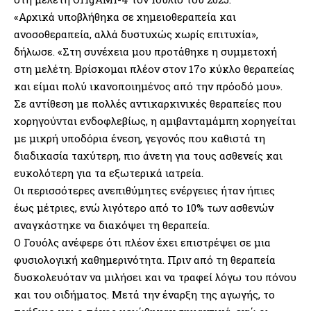
«Αρχικά υποβλήθηκα σε χημειοθεραπεία και
ανοσοθεραπεία, αλλά δυστυχώς χωρίς επιτυχία»,
δήλωσε. «Στη συνέχεια μου προτάθηκε η συμμετοχή
στη μελέτη. Βρίσκομαι πλέον στον 17ο κύκλο θεραπείας
και είμαι πολύ ικανοποιημένος από την πρόοδό μου».
Σε αντίθεση με πολλές αντικαρκινικές θεραπείες που
χορηγούνται ενδοφλεβίως, η αμιβανταμάμπη χορηγείται
με μικρή υποδόρια ένεση, γεγονός που καθιστά τη
διαδικασία ταχύτερη, πιο άνετη για τους ασθενείς και
ευκολότερη για τα εξωτερικά ιατρεία.
Οι περισσότερες ανεπιθύμητες ενέργειες ήταν ήπιες
έως μέτριες, ενώ λιγότερο από το 10% των ασθενών
αναγκάστηκε να διακόψει τη θεραπεία.
Ο Γουόλς ανέφερε ότι πλέον έχει επιστρέψει σε μια
φυσιολογική καθημερινότητα. Πριν από τη θεραπεία
δυσκολευόταν να μιλήσει και να τραφεί λόγω του πόνου
και του οιδήματος. Μετά την έναρξη της αγωγής, το