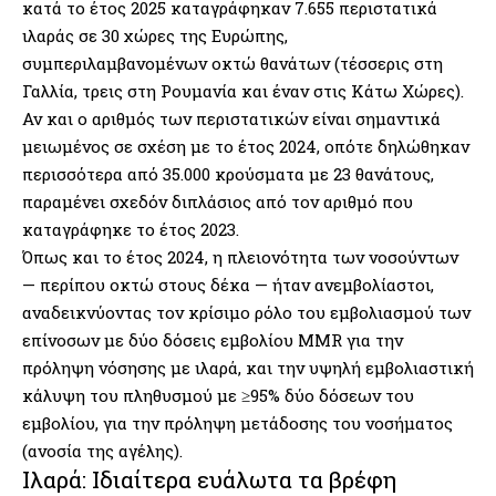
κατά το έτος 2025 καταγράφηκαν 7.655 περιστατικά
ιλαράς σε 30 χώρες της Ευρώπης,
συμπεριλαμβανομένων οκτώ θανάτων (τέσσερις στη
Γαλλία, τρεις στη Ρουμανία και έναν στις Κάτω Χώρες).
Αν και ο αριθμός των περιστατικών είναι σημαντικά
μειωμένος σε σχέση με το έτος 2024, οπότε δηλώθηκαν
περισσότερα από 35.000 κρούσματα με 23 θανάτους,
παραμένει σχεδόν διπλάσιος από τον αριθμό που
καταγράφηκε το έτος 2023.
Όπως και το έτος 2024, η πλειονότητα των νοσούντων
— περίπου οκτώ στους δέκα — ήταν ανεμβολίαστοι,
αναδεικνύοντας τον κρίσιμο ρόλο του εμβολιασμού των
επίνοσων με δύο δόσεις εμβολίου MMR για την
πρόληψη νόσησης με ιλαρά, και την υψηλή εμβολιαστική
κάλυψη του πληθυσμού με ≥95% δύο δόσεων του
εμβολίου, για την πρόληψη μετάδοσης του νοσήματος
(ανοσία της αγέλης).
Ιλαρά: Ιδιαίτερα ευάλωτα τα βρέφη