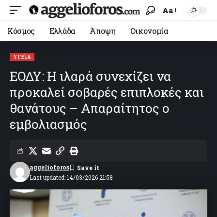
Aa
Κόσμος
Ελλάδα
Άποψη
Οικονομία
ΥΓΕΊΑ
ΕΟΔΥ: Η ιλαρά συνεχίζει να
προκαλεί σοβαρές επιπλοκές και
θανάτους – Απαραίτητος ο
εμβολιασμός
aggelioforos
Last updated: 14/03/2026 21:58