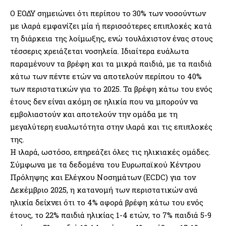
Ο ΕΟΔΥ σημειώνει ότι περίπου το 30% των νοσούντων
με ιλαρά εμφανίζει μία ή περισσότερες επιπλοκές κατά
τη διάρκεια της λοίμωξης, ενώ τουλάχιστον ένας στους
τέσσερις χρειάζεται νοσηλεία. Ιδιαίτερα ευάλωτα
παραμένουν τα βρέφη και τα μικρά παιδιά, με τα παιδιά
κάτω των πέντε ετών να αποτελούν περίπου το 40%
των περιστατικών για το 2025. Τα βρέφη κάτω του ενός
έτους δεν είναι ακόμη σε ηλικία που να μπορούν να
εμβολιαστούν και αποτελούν την ομάδα με τη
μεγαλύτερη ευαλωτότητα στην ιλαρά και τις επιπλοκές
της.
Η ιλαρά, ωστόσο, επηρεάζει όλες τις ηλικιακές ομάδες.
Σύμφωνα με τα δεδομένα του Ευρωπαϊκού Κέντρου
Πρόληψης και Ελέγχου Νοσημάτων (ECDC) για τον
Δεκέμβριο 2025, η κατανομή των περιστατικών ανά
ηλικία δείχνει ότι το 4% αφορά βρέφη κάτω του ενός
έτους, το 22% παιδιά ηλικίας 1-4 ετών, το 7% παιδιά 5-9