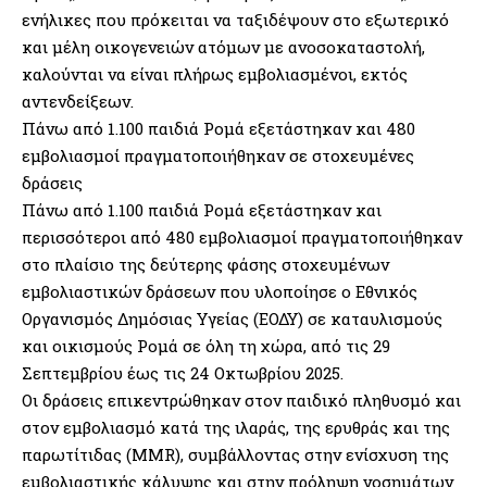
ενήλικες που πρόκειται να ταξιδέψουν στο εξωτερικό
και μέλη οικογενειών ατόμων με ανοσοκαταστολή,
καλούνται να είναι πλήρως εμβολιασμένοι, εκτός
αντενδείξεων.
Πάνω από 1.100 παιδιά Ρομά εξετάστηκαν και 480
εμβολιασμοί πραγματοποιήθηκαν σε στοχευμένες
δράσεις
Πάνω από 1.100 παιδιά Ρομά εξετάστηκαν και
περισσότεροι από 480 εμβολιασμοί πραγματοποιήθηκαν
στο πλαίσιο της δεύτερης φάσης στοχευμένων
εμβολιαστικών δράσεων που υλοποίησε ο Εθνικός
Οργανισμός Δημόσιας Υγείας (ΕΟΔΥ) σε καταυλισμούς
και οικισμούς Ρομά σε όλη τη χώρα, από τις 29
Σεπτεμβρίου έως τις 24 Οκτωβρίου 2025.
Οι δράσεις επικεντρώθηκαν στον παιδικό πληθυσμό και
στον εμβολιασμό κατά της ιλαράς, της ερυθράς και της
παρωτίτιδας (MMR), συμβάλλοντας στην ενίσχυση της
εμβολιαστικής κάλυψης και στην πρόληψη νοσημάτων