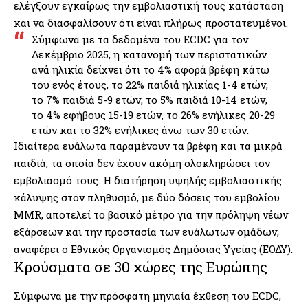
ελέγξουν εγκαίρως την εμβολιαστική τους κατάσταση
και να διασφαλίσουν ότι είναι πλήρως προστατευμένοι.
Σύμφωνα με τα δεδομένα του ECDC για τον
Δεκέμβριο 2025, η κατανομή των περιστατικών
ανά ηλικία δείχνει ότι το 4% αφορά βρέφη κάτω
του ενός έτους, το 22% παιδιά ηλικίας 1-4 ετών,
το 7% παιδιά 5-9 ετών, το 5% παιδιά 10-14 ετών,
το 4% εφήβους 15-19 ετών, το 26% ενήλικες 20-29
ετών και το 32% ενήλικες άνω των 30 ετών.
Ιδιαίτερα ευάλωτα παραμένουν τα βρέφη και τα μικρά
παιδιά, τα οποία δεν έχουν ακόμη ολοκληρώσει τον
εμβολιασμό τους. Η διατήρηση υψηλής εμβολιαστικής
κάλυψης στον πληθυσμό, με δύο δόσεις του εμβολίου
MMR, αποτελεί το βασικό μέτρο για την πρόληψη νέων
εξάρσεων και την προστασία των ευάλωτων ομάδων,
αναφέρει ο Εθνικός Οργανισμός Δημόσιας Υγείας (ΕΟΔΥ).
Κρούσματα σε 30 χώρες της Ευρώπης
Σύμφωνα με την πρόσφατη μηνιαία έκθεση του ECDC,