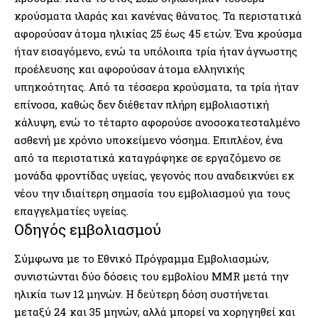
κρούσματα ιλαράς και κανένας θάνατος. Τα περιστατικά
αφορούσαν άτομα ηλικίας 25 έως 45 ετών. Ένα κρούσμα
ήταν εισαγόμενο, ενώ τα υπόλοιπα τρία ήταν άγνωστης
προέλευσης και αφορούσαν άτομα ελληνικής
υπηκοότητας. Από τα τέσσερα κρούσματα, τα τρία ήταν
επίνοσα, καθώς δεν διέθεταν πλήρη εμβολιαστική
κάλυψη, ενώ το τέταρτο αφορούσε ανοσοκατεσταλμένο
ασθενή με χρόνιο υποκείμενο νόσημα. Επιπλέον, ένα
από τα περιστατικά καταγράφηκε σε εργαζόμενο σε
μονάδα φροντίδας υγείας, γεγονός που αναδεικνύει εκ
νέου την ιδιαίτερη σημασία του εμβολιασμού για τους
επαγγελματίες υγείας.
Οδηγός εμβολιασμού
Σύμφωνα με το Εθνικό Πρόγραμμα Εμβολιασμών,
συνιστώνται δύο δόσεις του εμβολίου MMR μετά την
ηλικία των 12 μηνών. Η δεύτερη δόση συστήνεται
μεταξύ 24 και 35 μηνών, αλλά μπορεί να χορηγηθεί και