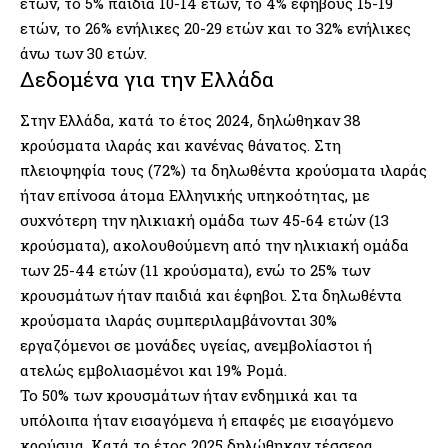
ετών, το 5% παιδιά 10-14 ετών, το 4% εφήβους 15-19
ετών, το 26% ενήλικες 20-29 ετών και το 32% ενήλικες
άνω των 30 ετών.
Δεδομένα για την Ελλάδα
Στην Ελλάδα, κατά το έτος 2024, δηλώθηκαν 38
κρούσματα ιλαράς και κανένας θάνατος. Στη
πλειοψηφία τους (72%) τα δηλωθέντα κρούσματα ιλαράς
ήταν επίνοσα άτομα Ελληνικής υπηκοότητας, με
συχνότερη την ηλικιακή ομάδα των 45-64 ετών (13
κρούσματα), ακολουθούμενη από την ηλικιακή ομάδα
των 25-44 ετών (11 κρούσματα), ενώ το 25% των
κρουσμάτων ήταν παιδιά και έφηβοι. Στα δηλωθέντα
κρούσματα ιλαράς συμπεριλαμβάνονται 30%
εργαζόμενοι σε μονάδες υγείας, ανεμβολίαστοι ή
ατελώς εμβολιασμένοι και 19% Ρομά.
Το 50% των κρουσμάτων ήταν ενδημικά και τα
υπόλοιπα ήταν εισαγόμενα ή επαφές με εισαγόμενο
κρούσμα. Κατά το έτος 2025 δηλώθηκαν τέσσερα