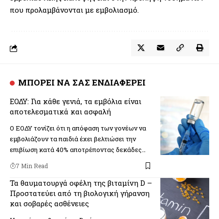
που προλαμβάνονται με εμβολιασμό.
ΜΠΟΡΕΙ ΝΑ ΣΑΣ ΕΝΔΙΑΦΕΡΕΙ
ΕΟΔΥ: Για κάθε γενιά, τα εμβόλια είναι
αποτελεσματικά και ασφαλή
Ο ΕΟΔΥ τονίζει ότι η απόφαση των γονέων να
εμβολιάζουν τα παιδιά έχει βελτιώσει την
επιβίωση κατά 40% αποτρέποντας δεκάδες…
7 Min Read
Τα θαυματουργά οφέλη της βιταμίνη D –
Προστατεύει από τη βιολογική γήρανση
και σοβαρές ασθένειες