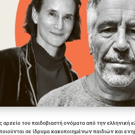
ς αρχείο του παιδοβιαστή ονόµατα από την ελληνική ε
ποιούνται σε ίδρυµα κακοποιηµένων παιδιών και ενη