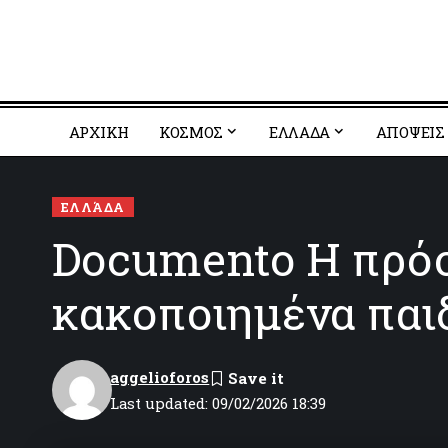
ΑΡΧΙΚΗ
ΚΟΣΜΟΣ
EΛΛΑΔΑ
ΑΠΟΨΕΙΣ
ΕΛΛΆΔΑ
Documento Η πρόσ
κακοποιηµένα παι
aggelioforos
Last updated: 09/02/2026 18:39