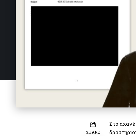
Στο αχανέ
δραστηριο
SHARE