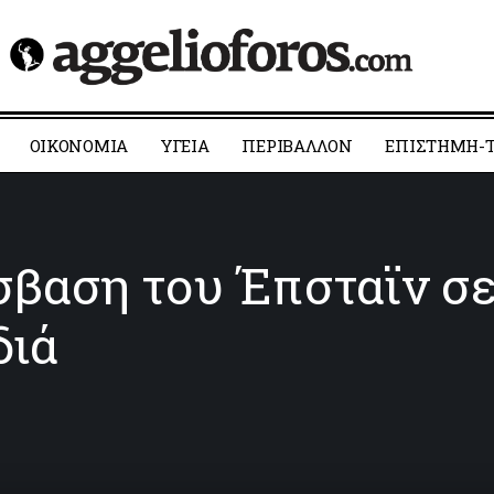
ΟΙΚΟΝΟΜΙΑ
YΓΕΙΑ
ΠΕΡΙΒΑΛΛΟΝ
ΕΠΙΣΤΗΜΗ-Τ
βαση του Έπσταϊν σ
διά