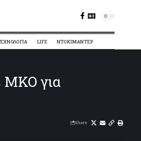
ΕΧΝΟΛΟΓΙΑ
LIFE
ΝΤΟΚΙΜΑΝΤΕΡ
ε ΜΚΟ για
Share