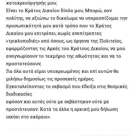
κατακρεούργησής μου;
Είναι το Κράτος Δικαίου δίπλα μου; Μπορώ, σαν
πολίτης, να αξιώνω το δικαίωμα να υπερασπίζομαι την
προσωπικότητά μου κατά τρόπο που το Κράτος
Δικαίου μου επιτρέπει, χωρίς ανεπίτρεπτες
«τρικλοποδιές» από όσους, ως όργανα της Πολιτείας,
εφαρμόζοντας τις Αρχές του Κράτους Δικαίου, να μου
αναγνωρίσουν το τεκμήριο της αθωότητας και να το
προστατεύσουν;
Για όλα αυτά είμαι υποχρεωμένος και επί αυτών θα
μιλήσω δημοσίως τις προσεχείς ημέρες.
Εγκαταλείποντας το σεβασμό που έδειξα στις θεσμικές
διαδικασίες
εφόσον και αυτές ούτε με σεβάστηκαν ούτε με
προστάτευσαν. Κατά τα άλλα η αρχική μου δήλωση
ισχύει στο ακέραιο».