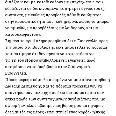
δικάζουν και με καταδικάζουν με «πηγές» τους που
εδράζονται σε διακινούμενο non-paper άγνωστου (;)
συντάκτη, με ευθείες προσβολές κάθε δικαιώματος
στην προσωπικότητά μου, καθημερινά, χωρίς να μπορώ
να αμυνθώ, με προσβάλλουν, με λοιδορούν, και με
κατασυκοφαντούν.
Σήμερα το πρωί πληροφορήθηκα ότι η Εισαγγελία προς
την οποία ο κ. Βουρλιώτης είχε αποστείλει το πόρισμά
του, εκτίμησε ότι δεν πρέπει να το κρατήσει για
τις εκ του Νόμου επιβαλλόμενες ενέργειες αλλά
αποφάσισε να το διαβιβάσει στον Οικονομικό
Εισαγγελέα.
Πόσες μέρες ακόμη θα περιμένω να μου κοινοποιηθεί η
Διάταξη Δέσμευσης και το πόρισμα προκειμένου να
απαντήσω σαν πολίτης που έχει δικαιώματα και σαν
επικεφαλής των συντεταγμένων συνδικάτων, που με
αφορμή εντελώς αβάσιμες εις βάρος μου κατηγορίες,
όλες αυτές τις μέρες «έχει στηθεί ένας χορός» ηθικής