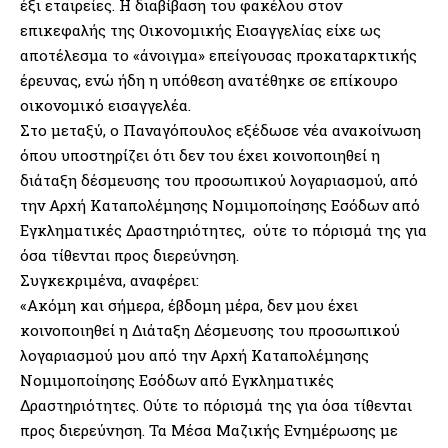
έξι εταιρείες. Η διαβίβαση του φακέλου στον
επικεφαλής της Οικονομικής Εισαγγελίας είχε ως
αποτέλεσμα το «άνοιγμα» επείγουσας προκαταρκτικής
έρευνας, ενώ ήδη η υπόθεση ανατέθηκε σε επίκουρο
οικονομικό εισαγγελέα.
Στο μεταξύ, ο Παναγόπουλος εξέδωσε νέα ανακοίνωση
όπου υποστηρίζει ότι δεν του έχει κοινοποιηθεί η
διάταξη δέσμευσης του προσωπικού λογαριασμού, από
την Αρχή Καταπολέμησης Νομιμοποίησης Εσόδων από
Εγκληματικές Δραστηριότητες, ούτε το πόρισμά της για
όσα τίθενται προς διερεύνηση.
Συγκεκριμένα, αναφέρει:
«Ακόμη και σήμερα, έβδομη μέρα, δεν μου έχει
κοινοποιηθεί η Διάταξη Δέσμευσης του προσωπικού
λογαριασμού μου από την Αρχή Καταπολέμησης
Νομιμοποίησης Εσόδων από Εγκληματικές
Δραστηριότητες. Ούτε το πόρισμά της για όσα τίθενται
προς διερεύνηση. Τα Μέσα Μαζικής Ενημέρωσης με