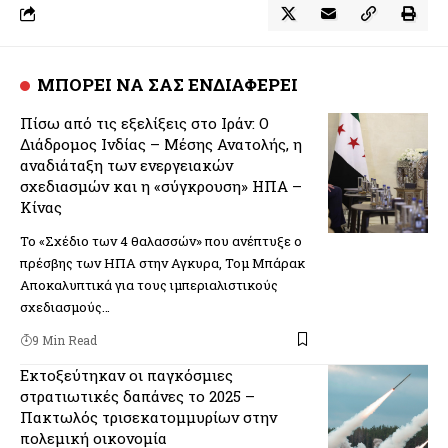
ΜΠΟΡΕΙ ΝΑ ΣΑΣ ΕΝΔΙΑΦΕΡΕΙ
Πίσω από τις εξελίξεις στο Ιράν: O
Διάδρομος Ινδίας – Μέσης Ανατολής, η
αναδιάταξη των ενεργειακών
σχεδιασμών και η «σύγκρουση» ΗΠΑ –
Κίνας
Το «Σχέδιο των 4 θαλασσών» που ανέπτυξε ο
πρέσβης των ΗΠΑ στην Αγκυρα, Τομ Μπάρακ
Αποκαλυπτικά για τους ιμπεριαλιστικούς
σχεδιασμούς…
9 Min Read
Εκτοξεύτηκαν οι παγκόσμιες
στρατιωτικές δαπάνες το 2025 –
Πακτωλός τρισεκατομμυρίων στην
πολεμική οικονομία