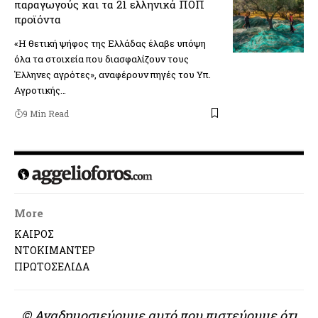
παραγωγούς και τα 21 ελληνικά ΠΟΠ
προϊόντα
«Η θετική ψήφος της Ελλάδας έλαβε υπόψη
όλα τα στοιχεία που διασφαλίζουν τους
Έλληνες αγρότες», αναφέρουν πηγές του Υπ.
Αγροτικής…
9 Min Read
More
ΚΑΙΡΟΣ
ΝΤΟΚΙΜΑΝΤΕΡ
ΠΡΩΤΟΣΕΛΙΔΑ
© Αναδημοσιεύουμε αυτό που πιστεύουμε ότι