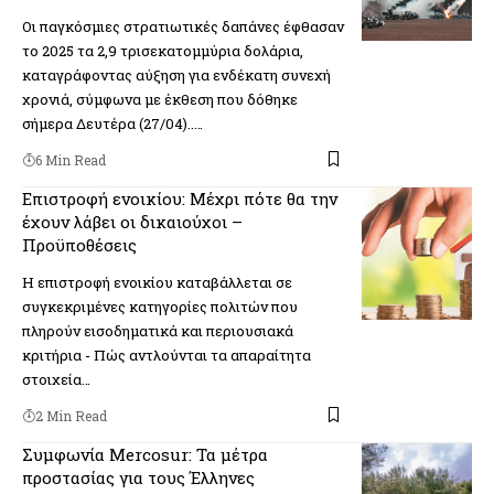
Οι παγκόσμιες στρατιωτικές δαπάνες έφθασαν
το 2025 τα 2,9 τρισεκατομμύρια δολάρια,
καταγράφοντας αύξηση για ενδέκατη συνεχή
χρονιά, σύμφωνα με έκθεση που δόθηκε
σήμερα Δευτέρα (27/04)..…
6 Min Read
Επιστροφή ενοικίου: Μέχρι πότε θα την
έχουν λάβει οι δικαιούχοι –
Προϋποθέσεις
Η επιστροφή ενοικίου καταβάλλεται σε
συγκεκριμένες κατηγορίες πολιτών που
πληρούν εισοδηματικά και περιουσιακά
κριτήρια - Πώς αντλούνται τα απαραίτητα
στοιχεία…
2 Min Read
Συμφωνία Mercosur: Τα μέτρα
προστασίας για τους Έλληνες